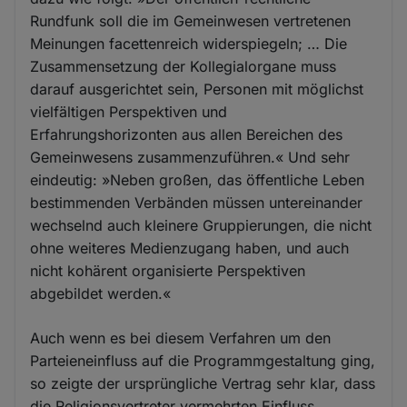
Rundfunk soll die im Gemeinwesen vertretenen
Meinungen facettenreich widerspiegeln; … Die
Zusammensetzung der Kollegialorgane muss
darauf ausgerichtet sein, Personen mit möglichst
vielfältigen Perspektiven und
Erfahrungshorizonten aus allen Bereichen des
Gemeinwesens zusammenzuführen.« Und sehr
eindeutig: »Neben großen, das öffentliche Leben
bestimmenden Verbänden müssen untereinander
wechselnd auch kleinere Gruppierungen, die nicht
ohne weiteres Medienzugang haben, und auch
nicht kohärent organisierte Perspektiven
abgebildet werden.«
Auch wenn es bei diesem Verfahren um den
Parteieneinfluss auf die Programmgestaltung ging,
so zeigte der ursprüngliche Vertrag sehr klar, dass
die Religionsvertreter vermehrten Einfluss