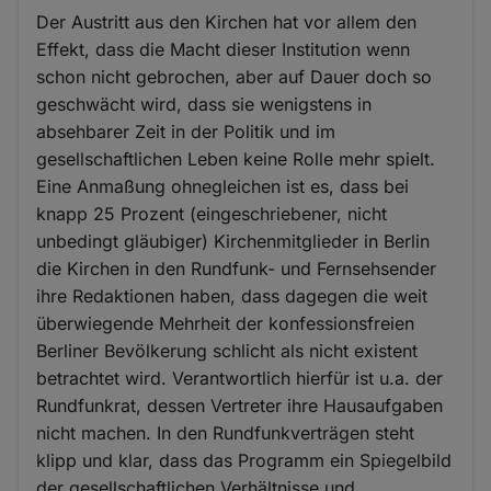
Der Austritt aus den Kirchen hat vor allem den
Effekt, dass die Macht dieser Institution wenn
schon nicht gebrochen, aber auf Dauer doch so
geschwächt wird, dass sie wenigstens in
absehbarer Zeit in der Politik und im
gesellschaftlichen Leben keine Rolle mehr spielt.
Eine Anmaßung ohnegleichen ist es, dass bei
knapp 25 Prozent (eingeschriebener, nicht
unbedingt gläubiger) Kirchenmitglieder in Berlin
die Kirchen in den Rundfunk- und Fernsehsender
ihre Redaktionen haben, dass dagegen die weit
überwiegende Mehrheit der konfessionsfreien
Berliner Bevölkerung schlicht als nicht existent
betrachtet wird. Verantwortlich hierfür ist u.a. der
Rundfunkrat, dessen Vertreter ihre Hausaufgaben
nicht machen. In den Rundfunkverträgen steht
klipp und klar, dass das Programm ein Spiegelbild
der gesellschaftlichen Verhältnisse und