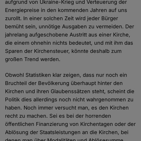
aufgrund von Ukraine-Krieg und Verteuerung der
Energiepreise in den kommenden Jahren auf uns
zurollt. In einer solchen Zeit wird jeder Bürger
bemüht sein, unnötige Ausgaben zu vermeiden. Der
jahrelang aufgeschobene Austritt aus einer Kirche,
die einem ohnehin nichts bedeutet, und mit ihm das
Sparen der Kirchensteuer, könnte deshalb zum
großen Trend werden.
Obwohl Statistiken klar zeigen, dass nur noch ein
Bruchteil der Bevölkerung überhaupt hinter den
Kirchen und ihren Glaubenssätzen steht, scheint die
Politik dies allerdings noch nicht wahrgenommen zu
haben. Noch immer versucht man, es den Kirchen
recht zu machen. Sei es bei der horrenden
öffentlichen Finanzierung von Kirchentagen oder der
Ablösung der Staatsleistungen an die Kirchen, bei
denen man über Modalitäten und Ablösesumme