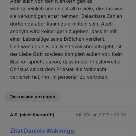
Aber auch von den Klerikern gibt es
wahrscheinlich auch nicht allzu viele, die das was
sie verkündigen ernst nehmen. Belastbare Zahlen
dürften da aber kaum zu ermitteln sein. Auch
anonym wird keiner gern zugeben, dass er mit
einer Labenslüge seine Brötchen verdient.
Und wenn es z.B. um Kindesmissbrauch geht, ist
der Liebe Gott sowieso komplett außen vor. Kein
Bischof spricht davon, dass in der Priesterweihe
Christus selbst dem Priester die Vollmacht
verliehen hat, ihn „in persona“ zu vertreten.
Diskussion anzeigen
A.S. (nicht überprüft)
Mi. 29 Jun 2022 - 20:08
Zitat Daniela Wakonigg: