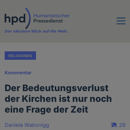
Direkt
zum
Inhalt
Menu
Der säkulare Blick auf die Welt.
RELIGIONEN
Kommentar
Der Bedeutungsverlust
der Kirchen ist nur noch
eine Frage der Zeit
Daniela Wakonigg
29