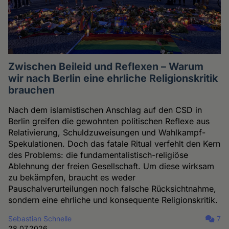
Zwischen Beileid und Reflexen – Warum
wir nach Berlin eine ehrliche Religionskritik
brauchen
Nach dem islamistischen Anschlag auf den CSD in
Berlin greifen die gewohnten politischen Reflexe aus
Relativierung, Schuldzuweisungen und Wahlkampf-
Spekulationen. Doch das fatale Ritual verfehlt den Kern
des Problems: die fundamentalistisch-religiöse
Ablehnung der freien Gesellschaft. Um diese wirksam
zu bekämpfen, braucht es weder
Pauschalverurteilungen noch falsche Rücksichtnahme,
sondern eine ehrliche und konsequente Religionskritik.
Sebastian Schnelle
7
28.07.2026