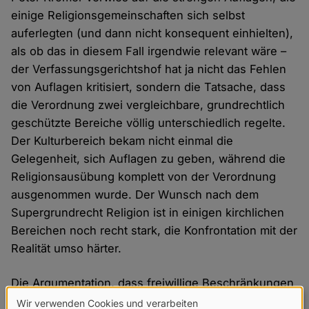
einige Religionsgemeinschaften sich selbst
auferlegten (und dann nicht konsequent einhielten),
als ob das in diesem Fall irgendwie relevant wäre –
der Verfassungsgerichtshof hat ja nicht das Fehlen
von Auflagen kritisiert, sondern die Tatsache, dass
die Verordnung zwei vergleichbare, grundrechtlich
geschützte Bereiche völlig unterschiedlich regelte.
Der Kulturbereich bekam nicht einmal die
Gelegenheit, sich Auflagen zu geben, während die
Religionsausübung komplett von der Verordnung
ausgenommen wurde. Der Wunsch nach dem
Supergrundrecht Religion ist in einigen kirchlichen
Bereichen noch recht stark, die Konfrontation mit der
Realität umso härter.
Die Argumentation, dass freiwillige Beschränkungen
eine Gruppe dem allgemeinen Gesetz entziehen, ist
Wir verwenden Cookies und verarbeiten