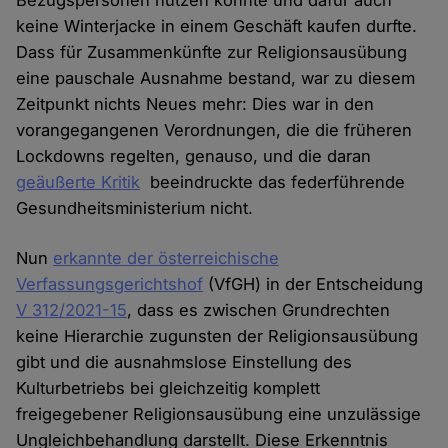
Bezugspersonen nutzen konnte und dafür auch
keine Winterjacke in einem Geschäft kaufen durfte.
Dass für Zusammenkünfte zur Religionsausübung
eine pauschale Ausnahme bestand, war zu diesem
Zeitpunkt nichts Neues mehr: Dies war in den
vorangegangenen Verordnungen, die die früheren
Lockdowns regelten, genauso, und die daran
geäußerte Kritik
beeindruckte das federführende
Gesundheitsministerium nicht.
Nun
erkannte der österreichische
Verfassungsgerichtshof
(VfGH) in der Entscheidung
V 312/2021-15
, dass es zwischen Grundrechten
keine Hierarchie zugunsten der Religionsausübung
gibt und die ausnahmslose Einstellung des
Kulturbetriebs bei gleichzeitig komplett
freigegebener Religionsausübung eine unzulässige
Ungleichbehandlung darstellt. Diese Erkenntnis