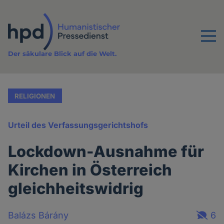
Direkt
zum
Inhalt
Menu
Der säkulare Blick auf die Welt.
RELIGIONEN
Urteil des Verfassungsgerichtshofs
Lockdown-Ausnahme für
Kirchen in Österreich
gleichheitswidrig
Balázs Bárány
6