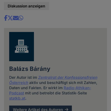
Diskussion anzeigen
Share
news
Balázs Bárány
Der Autor ist im
Zentralrat der Konfessionsfreien
Österreich
aktiv und beschäftigt sich mit Zahlen,
Daten und Fakten. Er wirkt im
Radio-Athikan-
Podcast
mit und betreibt die Statistik-Seite
statkb.at
.
Weitere Artikel des Autoren