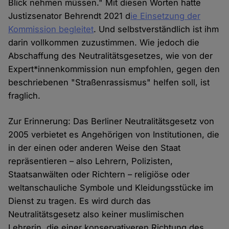
Blick nehmen müssen." Mit diesen Worten hatte
Justizsenator Behrendt 2021 d
ie Einsetzung der
Kommission begleitet
. Und selbstverständlich ist ihm
darin vollkommen zuzustimmen. Wie jedoch die
Abschaffung des Neutralitätsgesetzes, wie von der
Expert*innenkommission nun empfohlen, gegen den
beschriebenen "Straßenrassismus" helfen soll, ist
fraglich.
Zur Erinnerung: Das Berliner Neutralitätsgesetz von
2005 verbietet es Angehörigen von Institutionen, die
in der einen oder anderen Weise den Staat
repräsentieren – also Lehrern, Polizisten,
Staatsanwälten oder Richtern – religiöse oder
weltanschauliche Symbole und Kleidungsstücke im
Dienst zu tragen. Es wird durch das
Neutralitätsgesetz also keiner muslimischen
Lehrerin, die einer konservativeren Richtung des