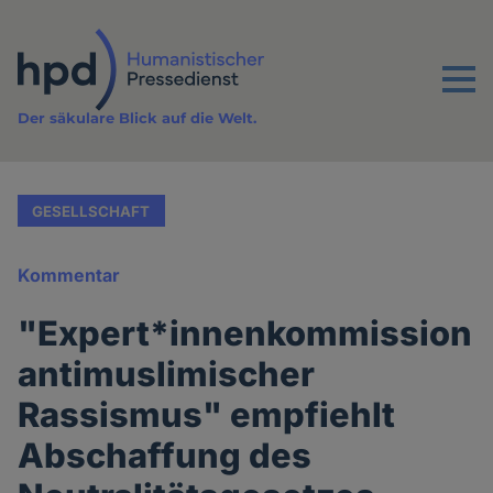
Direkt
zum
Inhalt
Menu
Der säkulare Blick auf die Welt.
GESELLSCHAFT
Kommentar
"Expert*innenkommission
antimuslimischer
Rassismus" empfiehlt
Abschaffung des