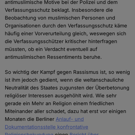
antimuslimische Motive bei der Polizei und dem
Verfassungsschutz beklagt. Insbesondere die
Beobachtung von muslimischen Personen und
Organisationen durch den Verfassungsschutz käme
häufig einer Vorverurteilung gleich, weswegen sich
die Verfassungsschützer kritischer hinterfragen
müssten, ob ein Verdacht eventuell auf
antimuslimischen Ressentiments beruhe.
So wichtig der Kampf gegen Rassismus ist, so wenig
ist ihm jedoch gedient, wenn die weltanschauliche
Neutralität des Staates zugunsten der Überbetonung
religiöser Interessen ausgehöhlt wird. Wie sehr
gerade ein Mehr an Religion einem friedlichen
Miteinander aller schadet, dazu hat erst vor einigen
Monaten die Berliner
Anlauf- und
Dokumentationsstelle konfrontative
Religionsbekundung
einen
Bericht über