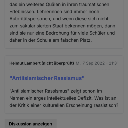
das ein weiteres Quälen in ihren traumatischen
Erlebnissen. Lehrerinnen sind immer noch
Autoritätspersonen, und wenn diese sich nicht
zum säkularisierten Staat bekennen mögen, dann
sind sie nur eine Bedrohung für viele Schüler und
daher in der Schule am falschen Platz.
Helmut Lambert (nicht überprüft)
Mi. 7 Sep 2022 - 21:31
"Antiislamischer Rassismus"
"Antiislamischer Rassismus" zeigt schon im
Namen ein arges intellektuelles Defizit. Was ist an
der Kritik einer kulturellen Erscheinung rassistisch?
Diskussion anzeigen