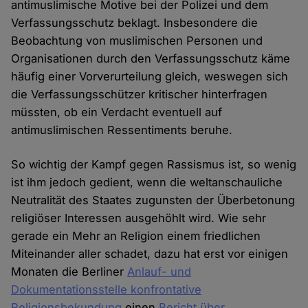
antimuslimische Motive bei der Polizei und dem
Verfassungsschutz beklagt. Insbesondere die
Beobachtung von muslimischen Personen und
Organisationen durch den Verfassungsschutz käme
häufig einer Vorverurteilung gleich, weswegen sich
die Verfassungsschützer kritischer hinterfragen
müssten, ob ein Verdacht eventuell auf
antimuslimischen Ressentiments beruhe.
So wichtig der Kampf gegen Rassismus ist, so wenig
ist ihm jedoch gedient, wenn die weltanschauliche
Neutralität des Staates zugunsten der Überbetonung
religiöser Interessen ausgehöhlt wird. Wie sehr
gerade ein Mehr an Religion einem friedlichen
Miteinander aller schadet, dazu hat erst vor einigen
Monaten die Berliner
Anlauf- und
Dokumentationsstelle konfrontative
Religionsbekundung
einen
Bericht über