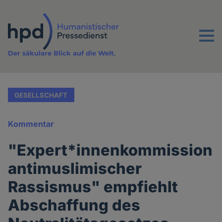
Direkt
zum
Inhalt
Menu
Der säkulare Blick auf die Welt.
GESELLSCHAFT
Kommentar
"Expert*innenkommission
antimuslimischer
Rassismus" empfiehlt
Abschaffung des