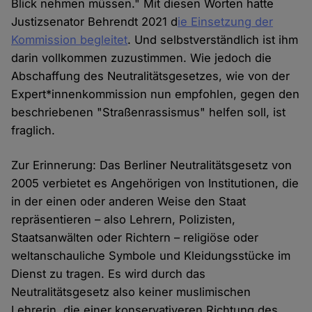
Blick nehmen müssen." Mit diesen Worten hatte
Justizsenator Behrendt 2021 d
ie Einsetzung der
Kommission begleitet
. Und selbstverständlich ist ihm
darin vollkommen zuzustimmen. Wie jedoch die
Abschaffung des Neutralitätsgesetzes, wie von der
Expert*innenkommission nun empfohlen, gegen den
beschriebenen "Straßenrassismus" helfen soll, ist
fraglich.
Zur Erinnerung: Das Berliner Neutralitätsgesetz von
2005 verbietet es Angehörigen von Institutionen, die
in der einen oder anderen Weise den Staat
repräsentieren – also Lehrern, Polizisten,
Staatsanwälten oder Richtern – religiöse oder
weltanschauliche Symbole und Kleidungsstücke im
Dienst zu tragen. Es wird durch das
Neutralitätsgesetz also keiner muslimischen
Lehrerin, die einer konservativeren Richtung des