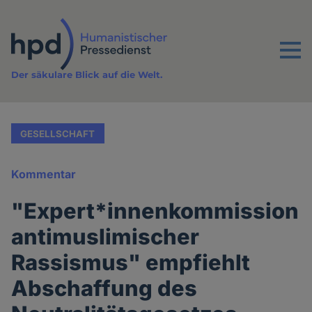
Direkt
zum
Inhalt
Menu
Der säkulare Blick auf die Welt.
GESELLSCHAFT
Kommentar
"Expert*innenkommission
antimuslimischer
Rassismus" empfiehlt
Abschaffung des