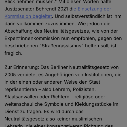
Blick nehmen müssen." Mit diesen Worten hatte
Justizsenator Behrendt 2021 d
ie Einsetzung der
Kommission begleitet
. Und selbstverständlich ist ihm
darin vollkommen zuzustimmen. Wie jedoch die
Abschaffung des Neutralitätsgesetzes, wie von der
Expert*innenkommission nun empfohlen, gegen den
beschriebenen "Straßenrassismus" helfen soll, ist
fraglich.
Zur Erinnerung: Das Berliner Neutralitätsgesetz von
2005 verbietet es Angehörigen von Institutionen, die
in der einen oder anderen Weise den Staat
repräsentieren – also Lehrern, Polizisten,
Staatsanwälten oder Richtern – religiöse oder
weltanschauliche Symbole und Kleidungsstücke im
Dienst zu tragen. Es wird durch das
Neutralitätsgesetz also keiner muslimischen
Lehrerin, die einer konservativeren Richtung des