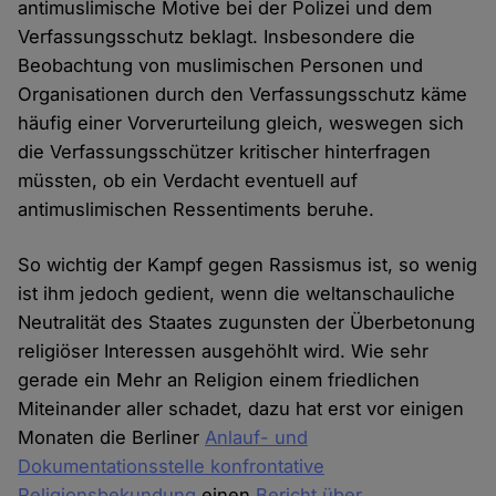
antimuslimische Motive bei der Polizei und dem
Verfassungsschutz beklagt. Insbesondere die
Beobachtung von muslimischen Personen und
Organisationen durch den Verfassungsschutz käme
häufig einer Vorverurteilung gleich, weswegen sich
die Verfassungsschützer kritischer hinterfragen
müssten, ob ein Verdacht eventuell auf
antimuslimischen Ressentiments beruhe.
So wichtig der Kampf gegen Rassismus ist, so wenig
ist ihm jedoch gedient, wenn die weltanschauliche
Neutralität des Staates zugunsten der Überbetonung
religiöser Interessen ausgehöhlt wird. Wie sehr
gerade ein Mehr an Religion einem friedlichen
Miteinander aller schadet, dazu hat erst vor einigen
Monaten die Berliner
Anlauf- und
Dokumentationsstelle konfrontative
Religionsbekundung
einen
Bericht über