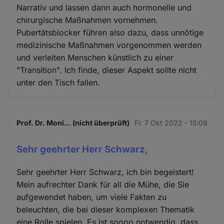
Narrativ und lassen dann auch hormonelle und
chirurgische Maßnahmen vornehmen.
Pubertätsblocker führen also dazu, dass unnötige
medizinische Maßnahmen vorgenommen werden
und verleiten Menschen künstlich zu einer
"Transition". Ich finde, dieser Aspekt sollte nicht
unter den Tisch fallen.
Prof. Dr. Moni… (nicht überprüft)
Fr. 7 Okt 2022 - 15:09
Sehr geehrter Herr Schwarz,
Sehr geehrter Herr Schwarz, ich bin begeistert!
Mein aufrechter Dank für all die Mühe, die Sie
aufgewendet haben, um viele Fakten zu
beleuchten, die bei dieser komplexen Thematik
eine Rolle spielen. Es ist soooo notwendig, dass