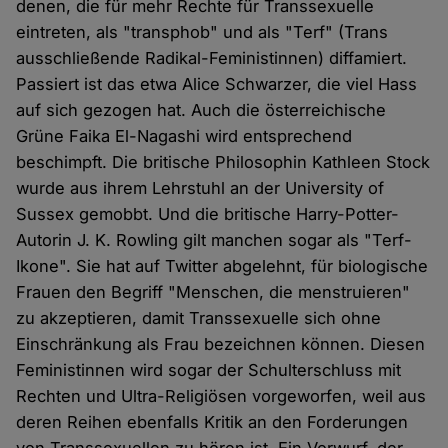
denen, die für mehr Rechte für Transsexuelle
eintreten, als "transphob" und als "Terf" (Trans
ausschließende Radikal-Feministinnen) diffamiert.
Passiert ist das etwa Alice Schwarzer, die viel Hass
auf sich gezogen hat. Auch die österreichische
Grüne Faika El-Nagashi wird entsprechend
beschimpft. Die britische Philosophin Kathleen Stock
wurde aus ihrem Lehrstuhl an der University of
Sussex gemobbt. Und die britische Harry-Potter-
Autorin J. K. Rowling gilt manchen sogar als "Terf-
Ikone". Sie hat auf Twitter abgelehnt, für biologische
Frauen den Begriff "Menschen, die menstruieren"
zu akzeptieren, damit Transsexuelle sich ohne
Einschränkung als Frau bezeichnen können. Diesen
Feministinnen wird sogar der Schulterschluss mit
Rechten und Ultra-Religiösen vorgeworfen, weil aus
deren Reihen ebenfalls Kritik an den Forderungen