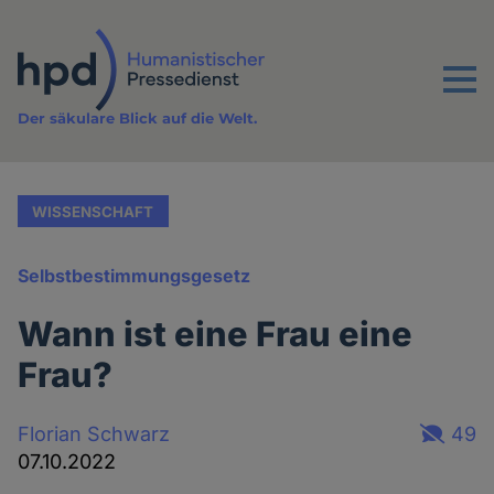
Direkt
zum
Inhalt
Menu
Der säkulare Blick auf die Welt.
WISSENSCHAFT
Selbstbestimmungsgesetz
Wann ist eine Frau eine
Frau?
Florian Schwarz
49
07.10.2022