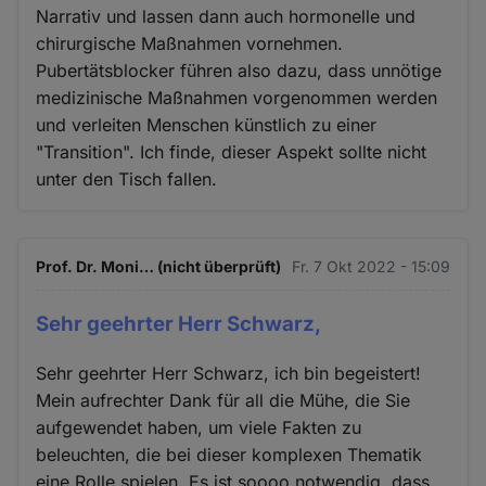
Narrativ und lassen dann auch hormonelle und
chirurgische Maßnahmen vornehmen.
Pubertätsblocker führen also dazu, dass unnötige
medizinische Maßnahmen vorgenommen werden
und verleiten Menschen künstlich zu einer
"Transition". Ich finde, dieser Aspekt sollte nicht
unter den Tisch fallen.
Prof. Dr. Moni… (nicht überprüft)
Fr. 7 Okt 2022 - 15:09
Sehr geehrter Herr Schwarz,
Sehr geehrter Herr Schwarz, ich bin begeistert!
Mein aufrechter Dank für all die Mühe, die Sie
aufgewendet haben, um viele Fakten zu
beleuchten, die bei dieser komplexen Thematik
eine Rolle spielen. Es ist soooo notwendig, dass