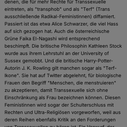
denen, die für mehr Rechte für Transsexuelle
eintreten, als "transphob" und als "Terf" (Trans
ausschließende Radikal-Feministinnen) diffamiert.
Passiert ist das etwa Alice Schwarzer, die viel Hass
auf sich gezogen hat. Auch die österreichische
Grüne Faika El-Nagashi wird entsprechend
beschimpft. Die britische Philosophin Kathleen Stock
wurde aus ihrem Lehrstuhl an der University of
Sussex gemobbt. Und die britische Harry-Potter-
Autorin J. K. Rowling gilt manchen sogar als "Terf-
Ikone". Sie hat auf Twitter abgelehnt, für biologische
Frauen den Begriff "Menschen, die menstruieren"
zu akzeptieren, damit Transsexuelle sich ohne
Einschränkung als Frau bezeichnen können. Diesen
Feministinnen wird sogar der Schulterschluss mit
Rechten und Ultra-Religiösen vorgeworfen, weil aus
deren Reihen ebenfalls Kritik an den Forderungen