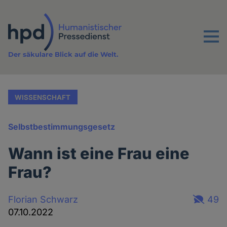
Direkt
zum
Inhalt
Menu
Der säkulare Blick auf die Welt.
WISSENSCHAFT
Selbstbestimmungsgesetz
Wann ist eine Frau eine
Frau?
Florian Schwarz
49
07.10.2022