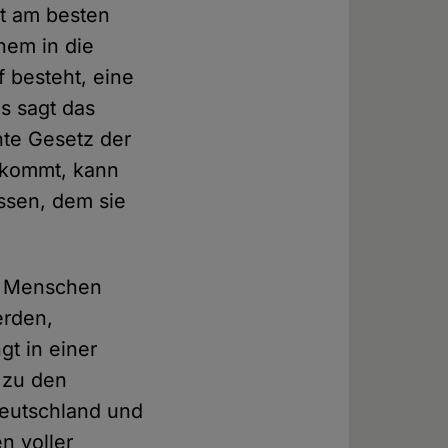
st am besten
nem in die
 besteht, eine
as sagt das
nte Gesetz der
 kommt, kann
ssen, dem sie
er Menschen
erden,
t in einer
s zu den
Deutschland und
n voller