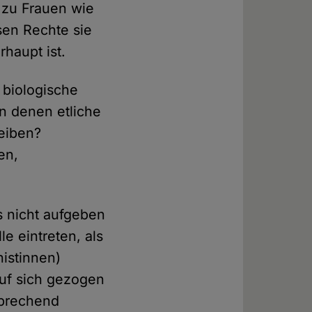
 zu Frauen wie
ssen Rechte sie
rhaupt ist.
 biologische
n denen etliche
leiben?
en,
s nicht aufgeben
e eintreten, als
nistinnen)
 auf sich gezogen
sprechend