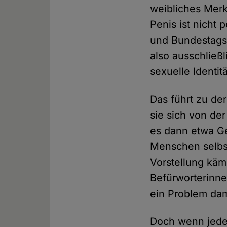
weibliches Merk
Penis ist nicht
und Bundestags
also ausschließ
sexuelle Identitä
Das führt zu der
sie sich von der
es dann etwa Ge
Menschen selbs
Vorstellung käm
Befürworterinne
ein Problem dam
Doch wenn jede 