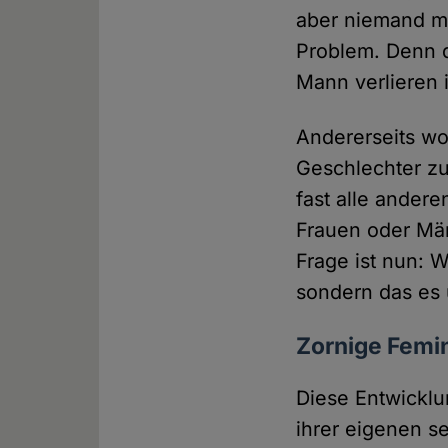
aber niemand me
Problem. Denn d
Mann verlieren i
Andererseits wo
Geschlechter zu
fast alle andere
Frauen oder Män
Frage ist nun: W
sondern das es 
Zornige Femi
Diese Entwicklu
ihrer eigenen se