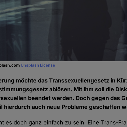
splash.com
Unsplash License
erung möchte das Transsexuellengesetz in Kür
timmungsgesetz ablösen. Mit ihm soll die Dis
ersexuellen beendet werden. Doch gegen das Ge
il hierdurch auch neue Probleme geschaffen w
nt es doch ganz einfach zu sein: Eine Trans-Frau