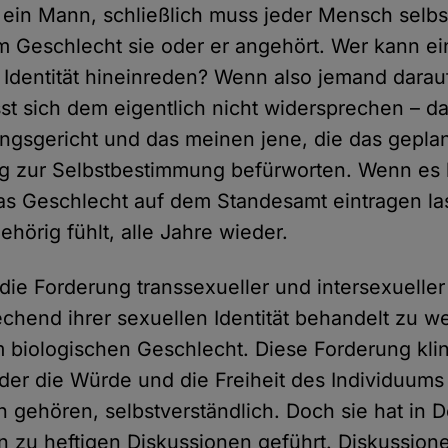
ein Mann, schließlich muss jeder Mensch selb
 Geschlecht sie oder er angehört. Wer kann ei
 Identität hineinreden? Wenn also jemand darauf
sst sich dem eigentlich nicht widersprechen – d
gsgericht und das meinen jene, die das gepla
g zur Selbstbestimmung befürworten. Wenn es
s Geschlecht auf dem Standesamt eintragen la
ehörig fühlt, alle Jahre wieder.
 die Forderung transsexueller und intersexuell
echend ihrer sexuellen Identität behandelt zu w
biologischen Geschlecht. Diese Forderung kling
n der die Würde und die Freiheit des Individuum
 gehören, selbstverständlich. Doch sie hat in 
 zu heftigen Diskussionen geführt. Diskussione