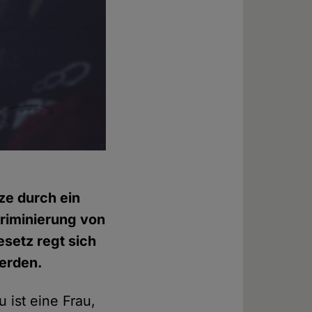
ze durch ein
kriminierung von
setz regt sich
erden.
 ist eine Frau,