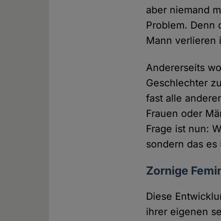
aber niemand me
Problem. Denn d
Mann verlieren i
Andererseits wo
Geschlechter zu
fast alle andere
Frauen oder Män
Frage ist nun: W
sondern das es 
Zornige Femi
Diese Entwicklu
ihrer eigenen se