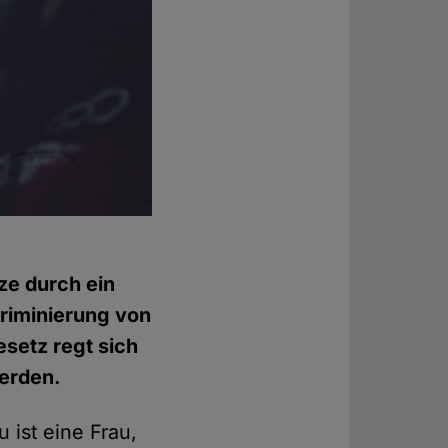
ze durch ein
kriminierung von
setz regt sich
erden.
 ist eine Frau,