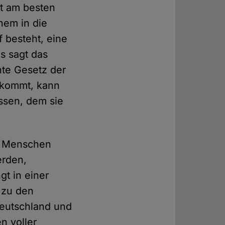
st am besten
nem in die
 besteht, eine
as sagt das
nte Gesetz der
 kommt, kann
ssen, dem sie
er Menschen
erden,
t in einer
s zu den
Deutschland und
n voller