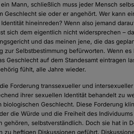
ein Mann, schließlich muss jeder Mensch selb
 Geschlecht sie oder er angehört. Wer kann ei
 Identität hineinreden? Wenn also jemand darauf
sst sich dem eigentlich nicht widersprechen – d
gsgericht und das meinen jene, die das gepla
g zur Selbstbestimmung befürworten. Wenn es
s Geschlecht auf dem Standesamt eintragen la
ehörig fühlt, alle Jahre wieder.
 die Forderung transsexueller und intersexuell
echend ihrer sexuellen Identität behandelt zu w
biologischen Geschlecht. Diese Forderung kling
n der die Würde und die Freiheit des Individuum
 gehören, selbstverständlich. Doch sie hat in 
 zu heftigen Diskussionen geführt. Diskussione