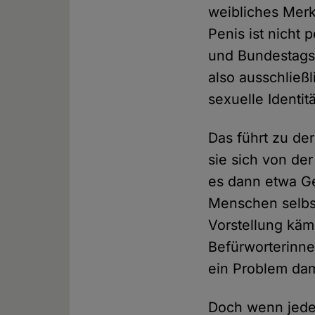
weibliches Merk
Penis ist nicht
und Bundestags
also ausschließ
sexuelle Identitä
Das führt zu der
sie sich von der
es dann etwa Ge
Menschen selbs
Vorstellung käm
Befürworterinne
ein Problem dam
Doch wenn jede 