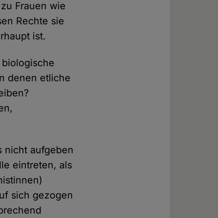
 zu Frauen wie
ssen Rechte sie
rhaupt ist.
 biologische
n denen etliche
leiben?
en,
s nicht aufgeben
e eintreten, als
nistinnen)
 auf sich gezogen
sprechend