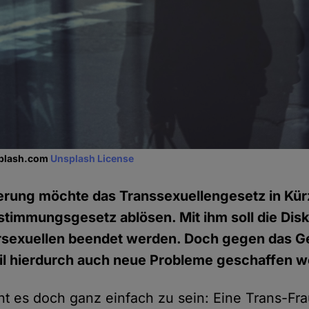
splash.com
Unsplash License
erung möchte das Transsexuellengesetz in Kür
timmungsgesetz ablösen. Mit ihm soll die Dis
ersexuellen beendet werden. Doch gegen das Ge
il hierdurch auch neue Probleme geschaffen w
nt es doch ganz einfach zu sein: Eine Trans-Frau