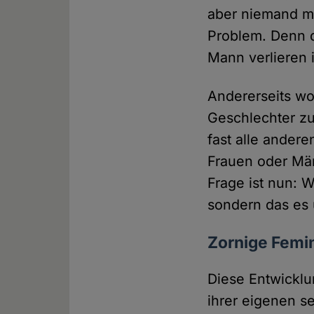
aber niemand me
Problem. Denn d
Mann verlieren i
Andererseits wo
Geschlechter zu
fast alle andere
Frauen oder Män
Frage ist nun: W
sondern das es 
Zornige Femi
Diese Entwicklu
ihrer eigenen se