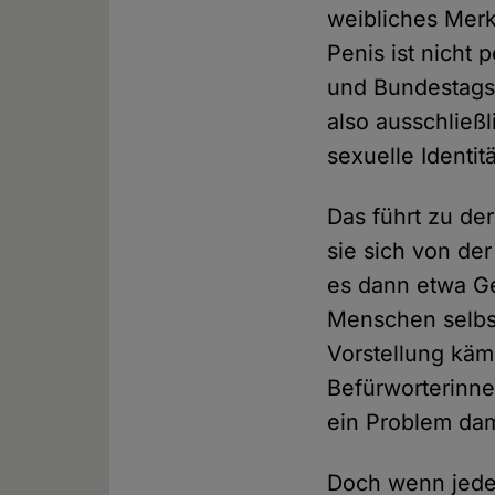
weibliches Merk
Penis ist nicht
und Bundestags
also ausschließ
sexuelle Identitä
Das führt zu der
sie sich von der
es dann etwa Ge
Menschen selbs
Vorstellung käm
Befürworterinne
ein Problem dam
Doch wenn jede 