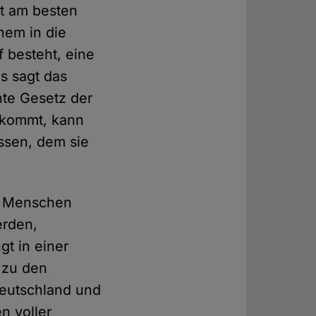
st am besten
nem in die
 besteht, eine
as sagt das
nte Gesetz der
 kommt, kann
ssen, dem sie
er Menschen
erden,
t in einer
s zu den
Deutschland und
n voller