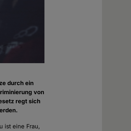
ze durch ein
kriminierung von
setz regt sich
erden.
 ist eine Frau,