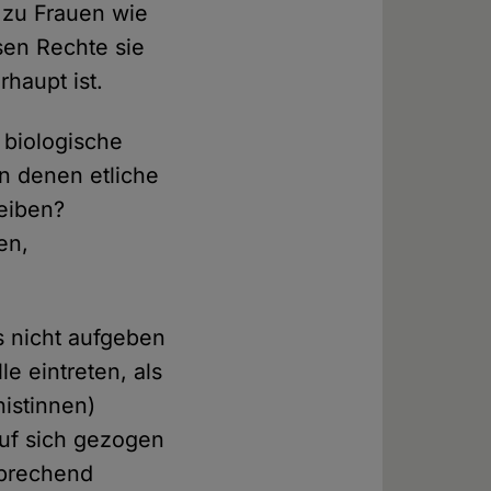
 zu Frauen wie
ssen Rechte sie
rhaupt ist.
 biologische
n denen etliche
leiben?
en,
s nicht aufgeben
e eintreten, als
nistinnen)
 auf sich gezogen
sprechend