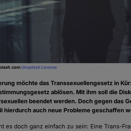
splash.com
Unsplash License
erung möchte das Transsexuellengesetz in Kür
timmungsgesetz ablösen. Mit ihm soll die Dis
ersexuellen beendet werden. Doch gegen das Ge
il hierdurch auch neue Probleme geschaffen w
nt es doch ganz einfach zu sein: Eine Trans-Frau