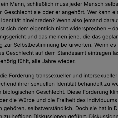
ein Mann, schließlich muss jeder Mensch selb
 Geschlecht sie oder er angehört. Wer kann ei
 Identität hineinreden? Wenn also jemand darauf
sst sich dem eigentlich nicht widersprechen – d
gsgericht und das meinen jene, die das gepla
g zur Selbstbestimmung befürworten. Wenn es
s Geschlecht auf dem Standesamt eintragen la
ehörig fühlt, alle Jahre wieder.
 die Forderung transsexueller und intersexuell
echend ihrer sexuellen Identität behandelt zu w
biologischen Geschlecht. Diese Forderung kling
n der die Würde und die Freiheit des Individuum
 gehören, selbstverständlich. Doch sie hat in 
 zu heftigen Diskussionen geführt. Diskussione