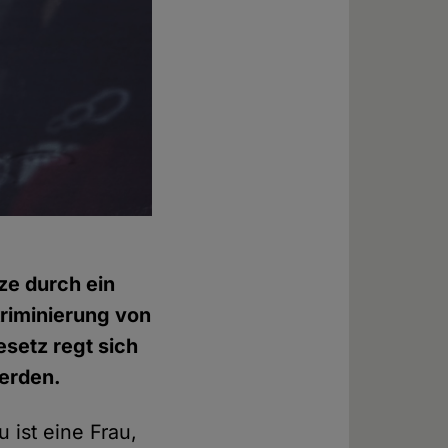
ze durch ein
kriminierung von
setz regt sich
erden.
 ist eine Frau,