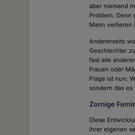
aber niemand me
Problem. Denn d
Mann verlieren i
Andererseits wo
Geschlechter zu
fast alle andere
Frauen oder Män
Frage ist nun: W
sondern das es 
Zornige Femi
Diese Entwicklu
ihrer eigenen se