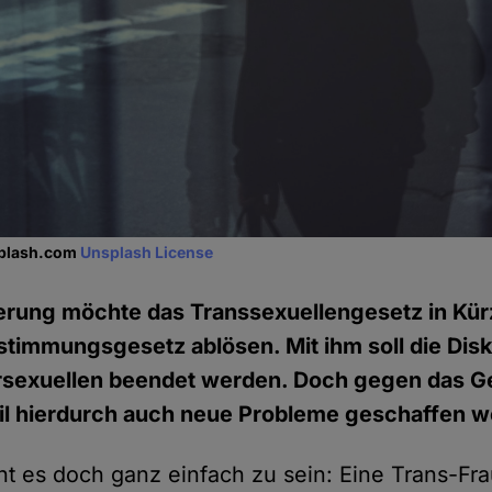
splash.com
Unsplash License
erung möchte das Transsexuellengesetz in Kür
timmungsgesetz ablösen. Mit ihm soll die Dis
ersexuellen beendet werden. Doch gegen das Ge
il hierdurch auch neue Probleme geschaffen w
nt es doch ganz einfach zu sein: Eine Trans-Frau