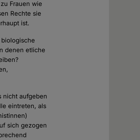
 zu Frauen wie
ssen Rechte sie
rhaupt ist.
 biologische
n denen etliche
leiben?
en,
s nicht aufgeben
e eintreten, als
nistinnen)
 auf sich gezogen
sprechend