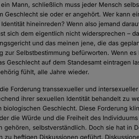
ein Mann, schließlich muss jeder Mensch selb
 Geschlecht sie oder er angehört. Wer kann ei
 Identität hineinreden? Wenn also jemand darauf
sst sich dem eigentlich nicht widersprechen – d
gsgericht und das meinen jene, die das gepla
g zur Selbstbestimmung befürworten. Wenn es
s Geschlecht auf dem Standesamt eintragen la
ehörig fühlt, alle Jahre wieder.
 die Forderung transsexueller und intersexuell
echend ihrer sexuellen Identität behandelt zu w
biologischen Geschlecht. Diese Forderung kling
n der die Würde und die Freiheit des Individuum
 gehören, selbstverständlich. Doch sie hat in 
 zu heftigen Diskussionen geführt. Diskussione