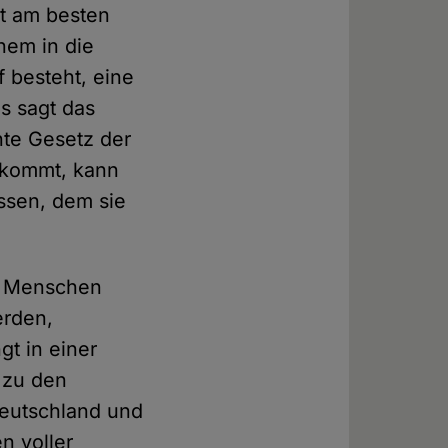
st am besten
nem in die
 besteht, eine
as sagt das
nte Gesetz der
 kommt, kann
ssen, dem sie
er Menschen
erden,
t in einer
s zu den
Deutschland und
n voller