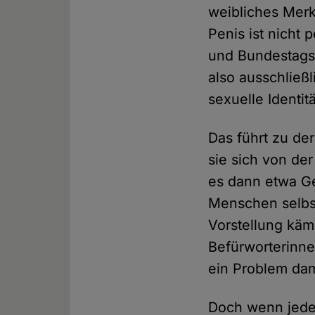
weibliches Merk
Penis ist nicht
und Bundestags
also ausschließ
sexuelle Identitä
Das führt zu der
sie sich von der
es dann etwa Ge
Menschen selbs
Vorstellung käm
Befürworterinne
ein Problem dam
Doch wenn jede 