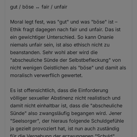
gut / böse ↔ fair / unfair
Moral legt fest, was "gut" und was "böse" ist –
Ethik fragt dagegen nach fair und unfair. Das ist
ein gewichtiger Unterschied. So kann Onanie
niemals unfair sein, ist also ethisch nicht zu
beanstanden. Sehr wohl aber wird die
"abscheuliche Sünde der Selbstbefleckung" von
nicht wenigen Geistlichen als "böse" und damit als
moralisch verwerflich gewertet.
Es ist offensichtlich, dass die Einforderung
völliger sexueller Abstinenz nicht realistisch und
damit nicht einhaltbar ist, dass die "abscheuliche
Sünde" also zwangsläufig begangen wird. Jener
"Seelsorger", der hieraus folgende Schuldgefühle
ja gezielt provoziert hat, ist nun auch zuständig
für die Vergebung der erzwungenen "Schuld".