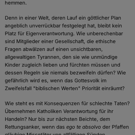
hemmen.
Denn in einer Welt, deren Lauf ein göttlicher Plan
angeblich unverrückbar festgelegt hat, bleibt kein
Platz für Eigenverantwortung. Wie unberechenbar
sind Mitglieder einer Gesellschaft, die ethische
Fragen abwälzen auf einen unsichtbaren,
allgewaltigen Tyrannen, den sie wie unmündige
Kinder zugleich lieben und fürchten müssen und
dessen Regeln sie niemals bezweifeln dürfen? Wie
gefährlich wird es, wenn das Gottesvolk im
Zweifelsfall "biblischen Werten" Priorität einräumt?
Wie steht es mit Konsequenzen für schlechte Taten?
Übernehmen Katholiken Verantwortung für ihr
Handeln? Nur bis zur nächsten Beichte, dem
Rettungsanker, wenn das
ego te absolvo
der Pfaffen
gläubige Missetäter von allfälligen Sünden