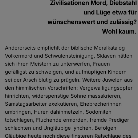
Zivilisationen Mord, Diebstahl
und Lüge etwa für
wünschenswert und zulässig?
Wohl kaum.
Andererseits empfiehlt der biblische Moralkatalog
Völkermord und Schwulensteinigung, Sklaven hätten
sich ihren Meistern zu unterwerfen, Frauen
gefälligst zu schweigen, und aufmüpfigen Kindern
sei der Arsch blutig zu prügeln. Weitere Juwelen aus
den himmlischen Vorschriften: Vergewaltigungsopfer
hinrichten, widerspenstige Söhne massakrieren,
Samstagsarbeiter exekutieren, Ehebrecherinnen
umbringen, Huren dahinmetzeln, Sodomiten
totschlagen, Fluchende ermorden, fremde Prediger
schlachten und Ungläubige lynchen. Befolgen
Gläubige heute noch diese finsteren Ratschläge des