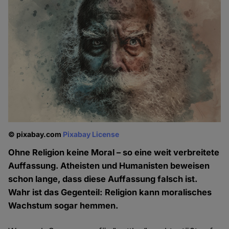
© pixabay.com
Pixabay License
Ohne Religion keine Moral – so eine weit verbreitete
Auffassung. Atheisten und Humanisten beweisen
schon lange, dass diese Auffassung falsch ist.
Wahr ist das Gegenteil: Religion kann moralisches
Wachstum sogar hemmen.