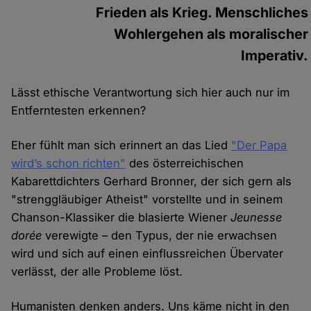
Frieden als Krieg. Menschliches
Wohlergehen als moralischer
Imperativ.
Lässt ethische Verantwortung sich hier auch nur im
Entferntesten erkennen?
Eher fühlt man sich erinnert an das Lied
"Der Papa
wird’s schon richten"
des österreichischen
Kabarettdichters Gerhard Bronner, der sich gern als
"strenggläubiger Atheist" vorstellte und in seinem
Chanson-Klassiker die blasierte Wiener
Jeunesse
dorée
verewigte – den Typus, der nie erwachsen
wird und sich auf einen einflussreichen Übervater
verlässt, der alle Probleme löst.
Humanisten denken anders. Uns käme nicht in den