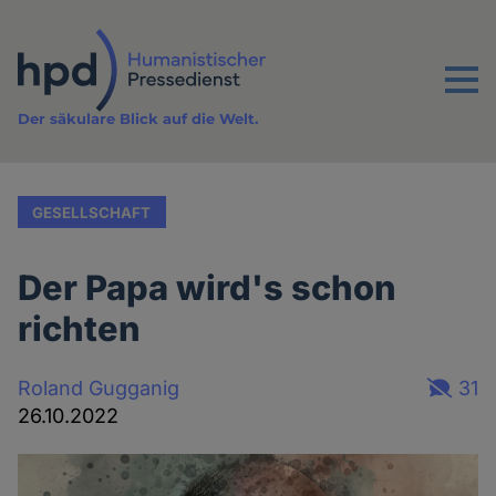
Direkt
zum
Inhalt
Menu
Der säkulare Blick auf die Welt.
GESELLSCHAFT
Der Papa wird's schon
richten
Roland Gugganig
31
26.10.2022