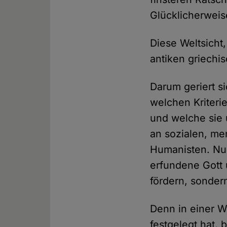
Glücklicherweis
Diese Weltsicht
antiken griechi
Darum geriert s
welchen Kriteri
und welche sie 
an sozialen, me
Humanisten. Nur
erfundene Gott
fördern, sonde
Denn in einer W
festgelegt hat,