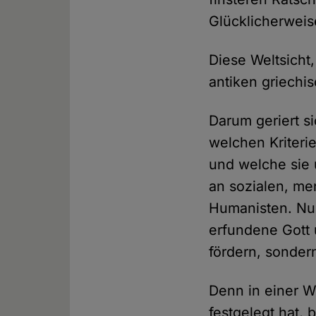
Glücklicherweis
Diese Weltsicht
antiken griechi
Darum geriert s
welchen Kriteri
und welche sie 
an sozialen, me
Humanisten. Nur
erfundene Gott
fördern, sonde
Denn in einer W
festgelegt hat,