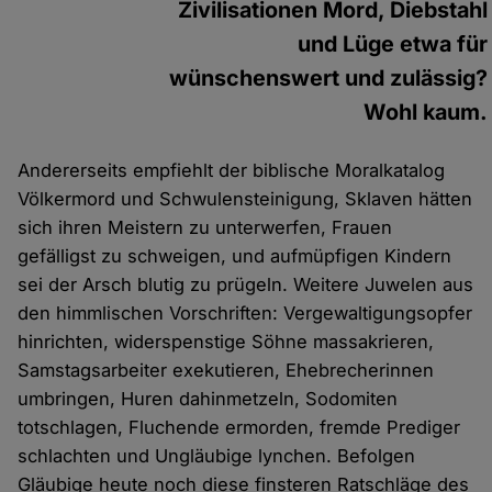
Zivilisationen Mord, Diebstahl
und Lüge etwa für
wünschenswert und zulässig?
Wohl kaum.
Andererseits empfiehlt der biblische Moralkatalog
Völkermord und Schwulensteinigung, Sklaven hätten
sich ihren Meistern zu unterwerfen, Frauen
gefälligst zu schweigen, und aufmüpfigen Kindern
sei der Arsch blutig zu prügeln. Weitere Juwelen aus
den himmlischen Vorschriften: Vergewaltigungsopfer
hinrichten, widerspenstige Söhne massakrieren,
Samstagsarbeiter exekutieren, Ehebrecherinnen
umbringen, Huren dahinmetzeln, Sodomiten
totschlagen, Fluchende ermorden, fremde Prediger
schlachten und Ungläubige lynchen. Befolgen
Gläubige heute noch diese finsteren Ratschläge des