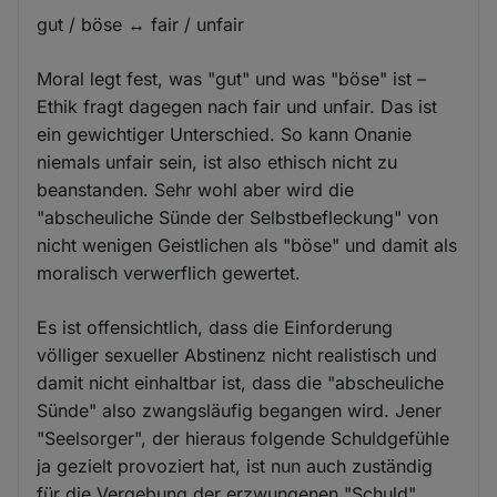
gut / böse ↔ fair / unfair
Moral legt fest, was "gut" und was "böse" ist –
Ethik fragt dagegen nach fair und unfair. Das ist
ein gewichtiger Unterschied. So kann Onanie
niemals unfair sein, ist also ethisch nicht zu
beanstanden. Sehr wohl aber wird die
"abscheuliche Sünde der Selbstbefleckung" von
nicht wenigen Geistlichen als "böse" und damit als
moralisch verwerflich gewertet.
Es ist offensichtlich, dass die Einforderung
völliger sexueller Abstinenz nicht realistisch und
damit nicht einhaltbar ist, dass die "abscheuliche
Sünde" also zwangsläufig begangen wird. Jener
"Seelsorger", der hieraus folgende Schuldgefühle
ja gezielt provoziert hat, ist nun auch zuständig
für die Vergebung der erzwungenen "Schuld".