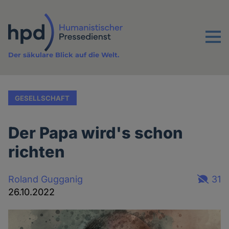
Direkt
zum
Inhalt
Menu
Der säkulare Blick auf die Welt.
GESELLSCHAFT
Der Papa wird's schon
richten
Roland Gugganig
31
26.10.2022