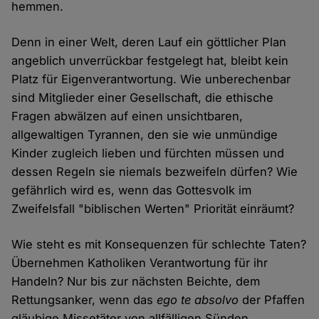
hemmen.
Denn in einer Welt, deren Lauf ein göttlicher Plan
angeblich unverrückbar festgelegt hat, bleibt kein
Platz für Eigenverantwortung. Wie unberechenbar
sind Mitglieder einer Gesellschaft, die ethische
Fragen abwälzen auf einen unsichtbaren,
allgewaltigen Tyrannen, den sie wie unmündige
Kinder zugleich lieben und fürchten müssen und
dessen Regeln sie niemals bezweifeln dürfen? Wie
gefährlich wird es, wenn das Gottesvolk im
Zweifelsfall "biblischen Werten" Priorität einräumt?
Wie steht es mit Konsequenzen für schlechte Taten?
Übernehmen Katholiken Verantwortung für ihr
Handeln? Nur bis zur nächsten Beichte, dem
Rettungsanker, wenn das
ego te absolvo
der Pfaffen
gläubige Missetäter von allfälligen Sünden