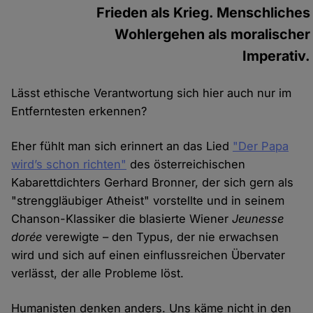
Frieden als Krieg. Menschliches
Wohlergehen als moralischer
Imperativ.
Lässt ethische Verantwortung sich hier auch nur im
Entferntesten erkennen?
Eher fühlt man sich erinnert an das Lied
"Der Papa
wird’s schon richten"
des österreichischen
Kabarettdichters Gerhard Bronner, der sich gern als
"strenggläubiger Atheist" vorstellte und in seinem
Chanson-Klassiker die blasierte Wiener
Jeunesse
dorée
verewigte – den Typus, der nie erwachsen
wird und sich auf einen einflussreichen Übervater
verlässt, der alle Probleme löst.
Humanisten denken anders. Uns käme nicht in den