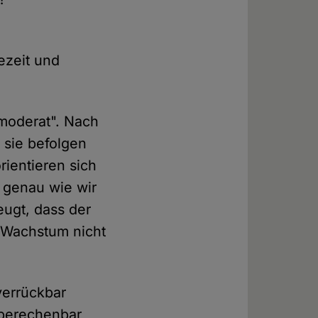
ezeit und
"moderat". Nach
 sie befolgen
ientieren sich
 genau wie wir
eugt, dass der
 Wachstum nicht
verrückbar
unberechenbar