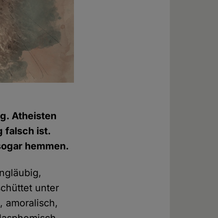
ng. Atheisten
falsch ist.
 sogar hemmen.
ngläubig,
schüttet unter
, amoralisch,