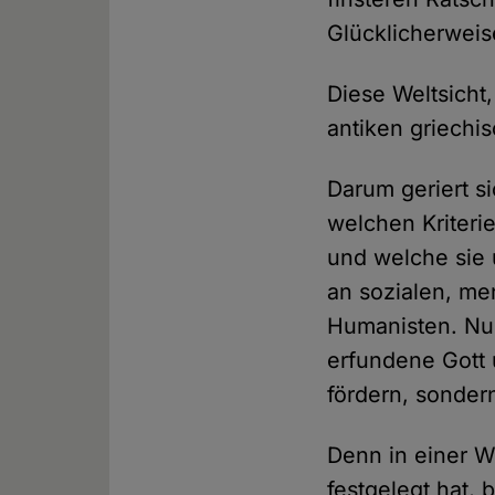
Glücklicherweis
Diese Weltsicht
antiken griechi
Darum geriert s
welchen Kriteri
und welche sie 
an sozialen, me
Humanisten. Nur
erfundene Gott
fördern, sonde
Denn in einer W
festgelegt hat,