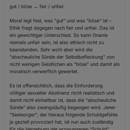
gut / böse ↔ fair / unfair
Moral legt fest, was "gut" und was "böse" ist –
Ethik fragt dagegen nach fair und unfair. Das ist
ein gewichtiger Unterschied. So kann Onanie
niemals unfair sein, ist also ethisch nicht zu
beanstanden. Sehr wohl aber wird die
"abscheuliche Sünde der Selbstbefleckung" von
nicht wenigen Geistlichen als "böse" und damit als
moralisch verwerflich gewertet.
Es ist offensichtlich, dass die Einforderung
völliger sexueller Abstinenz nicht realistisch und
damit nicht einhaltbar ist, dass die "abscheuliche
Sünde" also zwangsläufig begangen wird. Jener
"Seelsorger", der hieraus folgende Schuldgefühle
ja gezielt provoziert hat, ist nun auch zuständig
für die Vergebung der erzwungenen "Schuld".