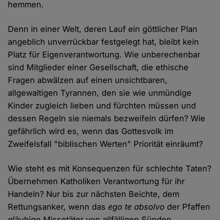
hemmen.
Denn in einer Welt, deren Lauf ein göttlicher Plan
angeblich unverrückbar festgelegt hat, bleibt kein
Platz für Eigenverantwortung. Wie unberechenbar
sind Mitglieder einer Gesellschaft, die ethische
Fragen abwälzen auf einen unsichtbaren,
allgewaltigen Tyrannen, den sie wie unmündige
Kinder zugleich lieben und fürchten müssen und
dessen Regeln sie niemals bezweifeln dürfen? Wie
gefährlich wird es, wenn das Gottesvolk im
Zweifelsfall "biblischen Werten" Priorität einräumt?
Wie steht es mit Konsequenzen für schlechte Taten?
Übernehmen Katholiken Verantwortung für ihr
Handeln? Nur bis zur nächsten Beichte, dem
Rettungsanker, wenn das
ego te absolvo
der Pfaffen
gläubige Missetäter von allfälligen Sünden