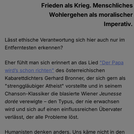
Frieden als Krieg. Menschliches
Wohlergehen als moralischer
Imperativ.
Lässt ethische Verantwortung sich hier auch nur im
Entferntesten erkennen?
Eher fühlt man sich erinnert an das Lied
"Der Papa
wird’s schon richten"
des österreichischen
Kabarettdichters Gerhard Bronner, der sich gern als
"strenggläubiger Atheist" vorstellte und in seinem
Chanson-Klassiker die blasierte Wiener
Jeunesse
dorée
verewigte – den Typus, der nie erwachsen
wird und sich auf einen einflussreichen Übervater
verlässt, der alle Probleme löst.
Humanisten denken anders. Uns käme nicht in den