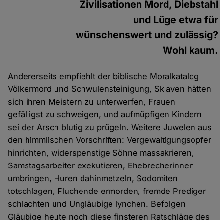
Zivilisationen Mord, Diebstahl
und Lüge etwa für
wünschenswert und zulässig?
Wohl kaum.
Andererseits empfiehlt der biblische Moralkatalog
Völkermord und Schwulensteinigung, Sklaven hätten
sich ihren Meistern zu unterwerfen, Frauen
gefälligst zu schweigen, und aufmüpfigen Kindern
sei der Arsch blutig zu prügeln. Weitere Juwelen aus
den himmlischen Vorschriften: Vergewaltigungsopfer
hinrichten, widerspenstige Söhne massakrieren,
Samstagsarbeiter exekutieren, Ehebrecherinnen
umbringen, Huren dahinmetzeln, Sodomiten
totschlagen, Fluchende ermorden, fremde Prediger
schlachten und Ungläubige lynchen. Befolgen
Gläubige heute noch diese finsteren Ratschläge des