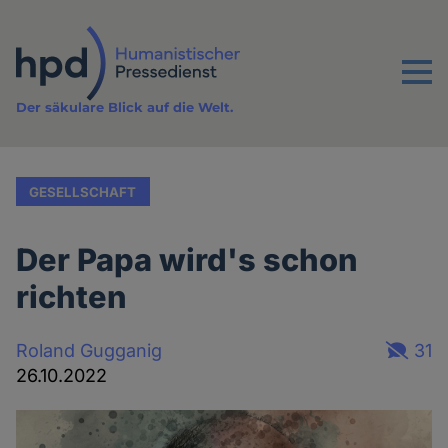
Direkt
zum
Inhalt
Menu
Der säkulare Blick auf die Welt.
GESELLSCHAFT
Der Papa wird's schon
richten
Roland Gugganig
31
26.10.2022