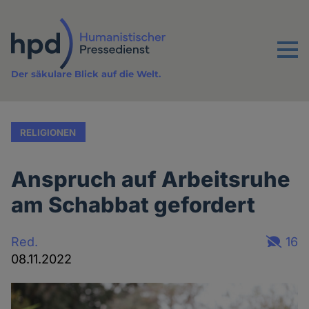
Direkt
zum
Inhalt
Menu
Der säkulare Blick auf die Welt.
RELIGIONEN
Anspruch auf Arbeitsruhe
am Schabbat gefordert
Red.
16
08.11.2022