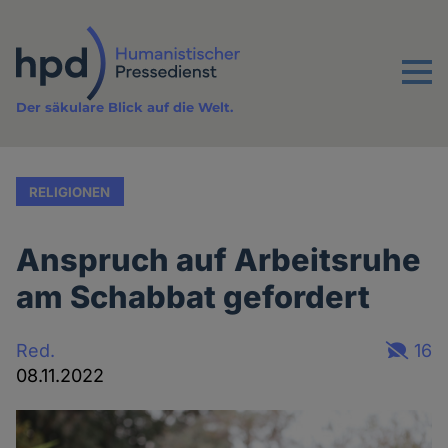
Direkt
zum
Inhalt
Menu
Der säkulare Blick auf die Welt.
RELIGIONEN
Anspruch auf Arbeitsruhe
am Schabbat gefordert
Red.
16
08.11.2022