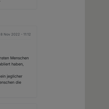
.
. 8 Nov 2022 - 11:12
rmsten Menschen
bliert haben,
in jeglicher
Menschen die