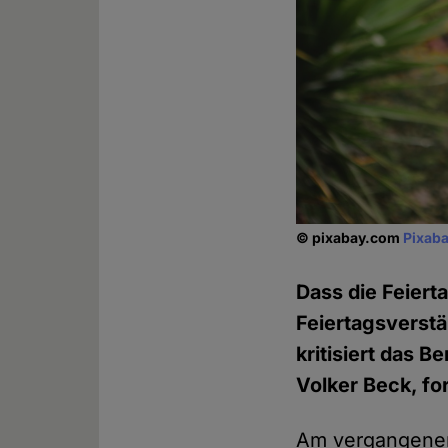
© pixabay.com
Pixaba
Dass die Feiert
Feiertagsverstä
kritisiert das Be
Volker Beck, f
Am vergangenen 