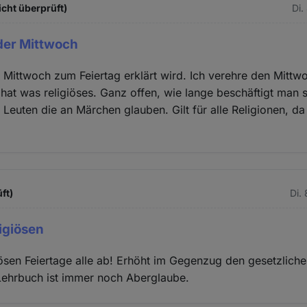
icht überprüft)
Di.
eder Mittwoch
er Mittwoch zum Feiertag erklärt wird. Ich verehre den Mittw
 hat was religiöses. Ganz offen, wie lange beschäftigt man 
Leuten die an Märchen glauben. Gilt für alle Religionen, da 
ft)
Di.
ligiösen
giösen Feiertage alle ab! Erhöht im Gegenzug den gesetzlich
Lehrbuch ist immer noch Aberglaube.