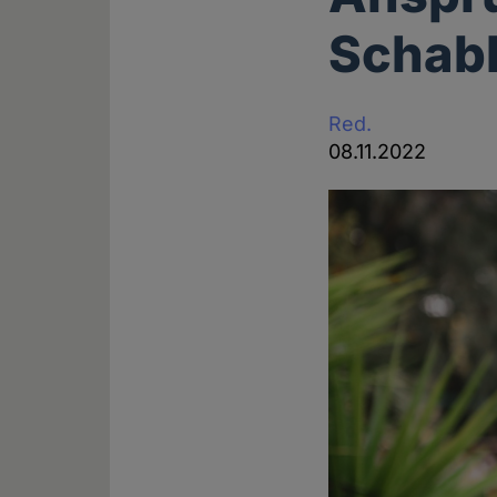
Schabb
Red.
08.11.2022