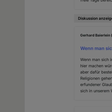
freie Tage berei
Diskussion anzeig
Gerhard Baierlein 
Wenn man sic
Wenn man sich i
hier machen würd
aber dafür beste
Religionen gehen
erfundener Glaub
sich in unserem 