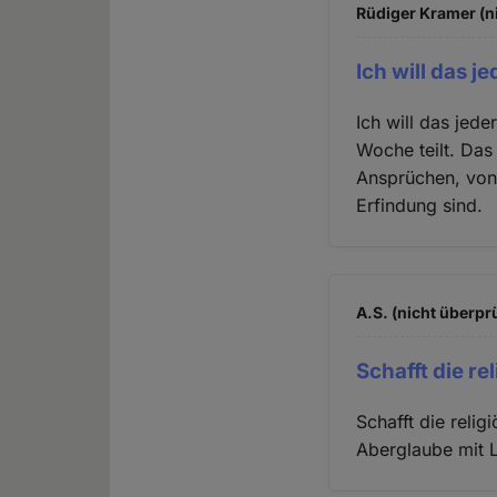
Rüdiger Kramer (n
Ich will das j
Ich will das jed
Woche teilt. Das
Ansprüchen, von 
Erfindung sind.
A.S. (nicht überprü
Schafft die re
Schafft die reli
Aberglaube mit 