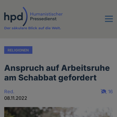
Direkt
zum
Inhalt
Menu
Der säkulare Blick auf die Welt.
RELIGIONEN
Anspruch auf Arbeitsruhe
am Schabbat gefordert
Red.
16
08.11.2022