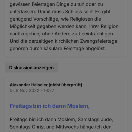
gewissen Feiertagen Dinge zu tun oder zu
unterlassen. Damit muss Schluss sein! Es gibt
genügend Vorschläge, wie Religiösen die
Möglichkeit gegeben werden kann, ihrer Religion
nachzugehen, ohne Andere zu beeinträchtigen.
Und die derzeitigen kirchlichen Zwangsfeiertage
gehören durch säkulare Feiertage abgelöst.
Diskussion anzeigen
Alexander Heiseler (nicht überprüft)
Di. 8 Nov 2022 - 16:27
Freitags bin ich dann Moslem,
Freitags bin ich dann Moslem, Samstags Jude,
Sonntags Christ und Mittwochs hänge ich den