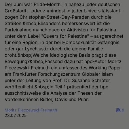
Der Juni war Pride-Month. In nahezu jeder deutschen
Großstadt – oder zumindest in jeder Universitätsstadt –
zogen Christopher-Street-Day-Paraden durch die
Straßen.&nbsp;Besonders bemerkenswert ist die
Parteinahme manch queerer Aktivisten für Palästina
unter dem Label "Queers for Palestine" – ausgerechnet
für eine Region, in der bei Homosexualität Gefängnis
oder gar Lynchjustiz durch die eigene Familie
droht.&nbsp;Welche ideologische Basis prägt diese
Bewegung?&nbsp;Passend dazu hat hpd-Autor Moritz
Pieczewski-Freimuth ein umfassendes Working Paper
am Frankfurter Forschungszentrum Globaler Islam
unter der Leitung von Prof. Dr. Susanne Schröter
veröffentlicht.&nbsp;In Teil 1 präsentiert der hpd
ausschnittsweise die Analyse der Thesen der
Vordenkerinnen Butler, Davis und Puar.
Moritz Pieczewski-Freimuth
8
23.07.2025