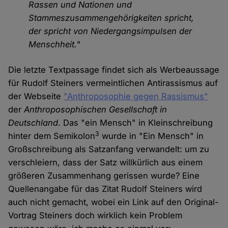
Rassen und Nationen und
Stammeszusammengehörigkeiten spricht,
der spricht von Niedergangsimpulsen der
Menschheit."
Die letzte Textpassage findet sich als Werbeaussage
für Rudolf Steiners vermeintlichen Antirassismus auf
der Webseite
"Anthroposophie gegen Rassismus"
der
Anthroposophischen Gesellschaft in
Deutschland
. Das "ein Mensch" in Kleinschreibung
3
hinter dem Semikolon
wurde in "Ein Mensch" in
Großschreibung als Satzanfang verwandelt: um zu
verschleiern, dass der Satz willkürlich aus einem
größeren Zusammenhang gerissen wurde? Eine
Quellenangabe für das Zitat Rudolf Steiners wird
auch nicht gemacht, wobei ein Link auf den Original-
Vortrag Steiners doch wirklich kein Problem