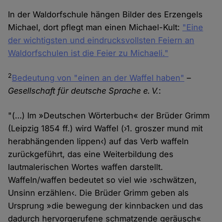
In der Waldorfschule hängen Bilder des Erzengels
Michael, dort pflegt man einen Michael-Kult:
"Eine
der wichtigsten und eindrucksvollsten Feiern an
Waldorfschulen ist die Feier zu Michaeli."
2
Bedeutung von "einen an der Waffel haben"
–
Gesellschaft für deutsche Sprache e. V.
:
"(…) Im »Deutschen Wörterbuch« der Brüder Grimm
(Leipzig 1854 ff.) wird Waffel (›1. groszer mund mit
herabhängenden lippen‹) auf das Verb waffeln
zurückgeführt, das eine Weiterbildung des
lautmalerischen Wortes waffen darstellt.
Waffeln/waffen bedeutet so viel wie ›schwätzen,
Unsinn erzählen‹. Die Brüder Grimm geben als
Ursprung »die bewegung der kinnbacken und das
dadurch hervorgerufene schmatzende geräusch«