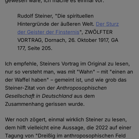
gewesen wäre, ich mache es einmal vor:
Rudolf Steiner, "Die spi­rituellen
Hintergründe der äußeren Welt.
Der Sturz
der Geister der Finsternis
", ZWÖLFTER
VORTRAG, Dornach, 26. Oktober 1917, GA
177, Seite 205.
Ich empfehle, Steiners Vortrag im Original zu lesen,
nur so versteht man, was mit "Wahn" – mit "einen an
der Waffel haben" – gemeint ist, und wie grob das
Steiner-Zitat von der
Anthroposophischen
Gesellschaft in Deutschland
aus dem
Zusammenhang gerissen wurde.
Wer noch zögert, einmal wirklich Steiner zu lesen,
dem hilft vielleicht eine Aussage, die 2022 auf einer
Tagung von "Dreißig im anthroposophischen Feld