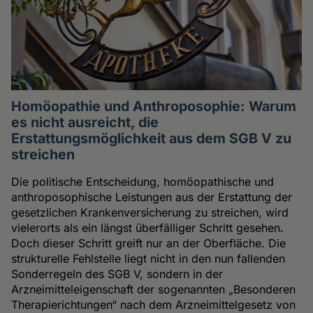
Homöopathie und Anthroposophie: Warum
es nicht ausreicht, die
Erstattungsmöglichkeit aus dem SGB V zu
streichen
Die politische Entscheidung, homöopathische und
anthroposophische Leistungen aus der Erstattung der
gesetzlichen Krankenversicherung zu streichen, wird
vielerorts als ein längst überfälliger Schritt gesehen.
Doch dieser Schritt greift nur an der Oberfläche. Die
strukturelle Fehlstelle liegt nicht in den nun fallenden
Sonderregeln des SGB V, sondern in der
Arzneimitteleigenschaft der sogenannten „Besonderen
Therapierichtungen“ nach dem Arzneimittelgesetz von