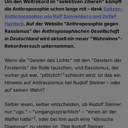
Um den Weltrekord im "selektiven Zitieren" kämpft
die Anthroposophie schon lange mit – dank
Spitzen-
Anthroposophen wie Ralf Sonnenberg und Detlef
Hardorp
. Auf der Website "Anthroposophie gegen
Rassismus" der
Anthroposophischen Gesellschaft
in Deutschland
wird aktuell ein neuer "Wahnsinns"-
Rekordversuch unternommen.
Wenn die "Geister des Lichts" mit den "Geistern der
Finsternis" die Rolle tauschen, und Rassismus, der
1
vorher gut war, "plötzlich"
schlecht wird: ist das ein
Hinweis auf Antirassismus bei Rudolf Steiner – oder
auf seinen Wahn?
Selber lesen, selber entscheiden, ob Rudolf Steiner
nur "ugs." – "umgangssprachlich" – "einen an der
2
Waffel hatte"
, oder bei ihm auch eine "klinische
Diagnose" zu stellen ist, Zitat Rudolf Steiner: