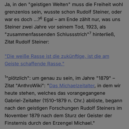
Ja, in den "geistigen Welten" muss die Freiheit wohl
grenzenlos sein, wusste schon Rudolf Steiner, oder
6
war es doch ...?
Egal – am Ende zählt nur, was uns
Steiner zwei Jahre vor seinem Tod, 1923, als
7
"zusammenfassenden Schlussstrich"
hinterließ,
Zitat Rudolf Steiner:
"Die weiße Rasse ist die zukünftige, ist die am
Geiste schaffende Rasse."
1
"plötzlich": um genau zu sein, im Jahre "1879" –
Zitat "AnthroWiki": "
Das Michaelzeitalter
, in dem wir
heute stehen, welches das vorangegangene
Gabriel-Zeitalter (1510–1879 n. Chr.) ablöste, begann
nach den geistigen Forschungen Rudolf Steiners im
November 1879 nach dem Sturz der Geister der
Finsternis durch den Erzengel Michael."