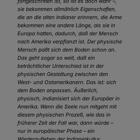
fortgeschritten ist, so ist es doch wahr
–
,
sie bekommen allmählich Eigenschaften,
die an die alten Indianer erinnern, die Arme
bekommen eine andere Länge, als sie in
Europa hatten, dadurch, daß der Mensch
nach Amerika verpflanzt ist. Der physische
Mensch paßt sich dem Boden schon an.
Das geht sogar so weit, daß ein
beträchtlicher Unterschied ist in der
physischen Gestaltung zwischen den
West- und Ostamerikanern. Das ist: sich
dem Boden anpassen. Äußerlich,
physisch, indianisiert sich der Europäer in
Amerika. Wenn die Seele nun mitgeht mit
diesem physischen Prozeß, wie das in
früherer Zeit der Fall war, dann würde
–
nur in europäischer Phase
–
ein
Wiederaufleben der Indianerkultur