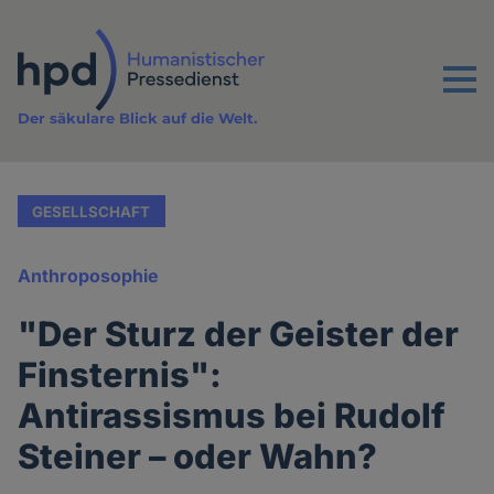
Direkt
zum
Inhalt
Menu
Der säkulare Blick auf die Welt.
GESELLSCHAFT
Anthroposophie
"Der Sturz der Geister der
Finsternis":
Antirassismus bei Rudolf
Steiner – oder Wahn?