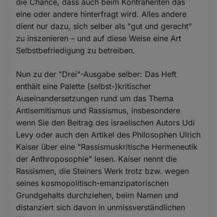
die Chance, dass auch beim Kontrahenten das
eine oder andere hinterfragt wird. Alles andere
dient nur dazu, sich selber als "gut und gerecht"
zu inszenieren – und auf diese Weise eine Art
Selbstbefriedigung zu betreiben.
Nun zu der "Drei"-Ausgabe selber: Das Heft
enthält eine Palette (selbst-)kritischer
Auseinandersetzungen rund um das Thema
Antisemitismus und Rassismus, insbesondere
wenn Sie den Beitrag des israelischen Autors Udi
Levy oder auch den Artikel des Philosophen Ulrich
Kaiser über eine "Rassismuskritische Hermeneutik
der Anthroposophie" lesen. Kaiser nennt die
Rassismen, die Steiners Werk trotz bzw. wegen
seines kosmopolitisch-emanzipatorischen
Grundgehalts durchziehen, beim Namen und
distanziert sich davon in unmissverständlichen