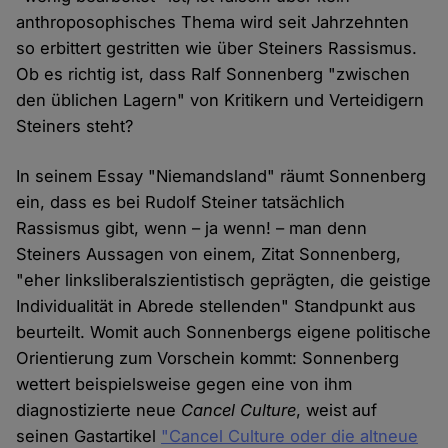
anthroposophisches Thema wird seit Jahrzehnten
so erbittert gestritten wie über Steiners Rassismus.
Ob es richtig ist, dass Ralf Sonnenberg "zwischen
den üblichen Lagern" von Kritikern und Verteidigern
Steiners steht?
In seinem Essay "Niemandsland" räumt Sonnenberg
ein, dass es bei Rudolf Steiner tatsächlich
Rassismus gibt, wenn – ja wenn! – man denn
Steiners Aussagen von einem, Zitat Sonnenberg,
"eher linksliberal­szien­tistisch geprägten, die geistige
Individualität in Abrede stel­lenden" Standpunkt aus
beurteilt. Womit auch Sonnenbergs eigene politische
Orientierung zum Vorschein kommt: Sonnenberg
wettert beispielsweise gegen eine von ihm
diagnostizierte neue
Cancel Culture
, weist auf
seinen Gastartikel
"Cancel Culture oder die altneue