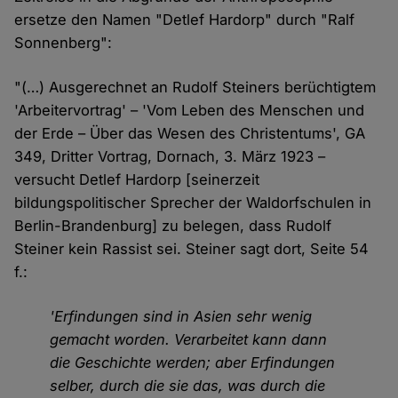
ersetze den Namen "Detlef Hardorp" durch "Ralf
Sonnenberg":
"(…) Ausgerechnet an Rudolf Steiners berüchtigtem
'Arbeitervortrag' – 'Vom Leben des Menschen und
der Erde – Über das Wesen des Christentums', GA
349, Dritter Vortrag, Dornach, 3. März 1923 –
versucht Detlef Hardorp [seinerzeit
bildungspolitischer Sprecher der Waldorfschulen in
Berlin-Brandenburg] zu belegen, dass Rudolf
Steiner kein Rassist sei. Steiner sagt dort, Seite 54
f.:
'Erfindungen sind in Asien sehr wenig
gemacht worden. Verarbeitet kann dann
die Geschichte werden; aber Erfindungen
selber, durch die sie das, was durch die