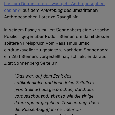
Lust am Denunzieren – was geht Anthroposophen
das an?"
auf dem
Anthroblog
des umstrittenen
Anthroposophen Lorenzo Ravagli hin.
In seinem Essay simuliert Sonnenberg eine kritische
Position gegenüber Rudolf Steiner, um damit dessen
späteren Freispruch vom Rassismus umso
eindrucksvoller zu gestalten. Nachdem Sonnenberg
ein Zitat Steiners vorgestellt hat, schließt er daraus,
Zitat Sonnenberg Seite 31:
"Das war, auf dem Zenit des
spätkolonialen und imperialen Zeit­alters
[von Steiner] ausgesprochen, durchaus
vorausschauend, ebenso wie die einige
Jahre später gegebene Zusicherung, dass
der Rassen­begriff immer mehr an