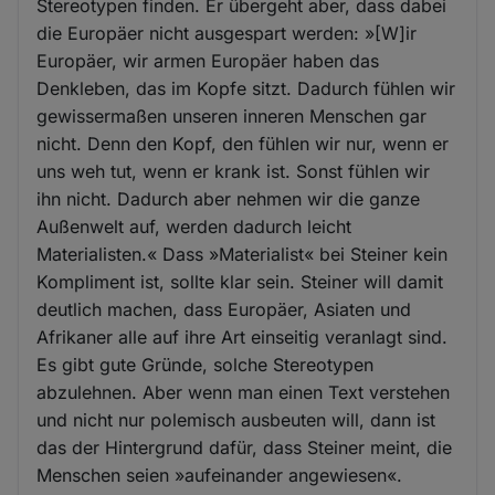
Stereotypen finden. Er übergeht aber, dass dabei
die Europäer nicht ausgespart werden: »[W]ir
Europäer, wir armen Europäer haben das
Denkleben, das im Kopfe sitzt. Dadurch fühlen wir
gewissermaßen unseren inneren Menschen gar
nicht. Denn den Kopf, den fühlen wir nur, wenn er
uns weh tut, wenn er krank ist. Sonst fühlen wir
ihn nicht. Dadurch aber nehmen wir die ganze
Außenwelt auf, werden dadurch leicht
Materialisten.« Dass »Materialist« bei Steiner kein
Kompliment ist, sollte klar sein. Steiner will damit
deutlich machen, dass Europäer, Asiaten und
Afrikaner alle auf ihre Art einseitig veranlagt sind.
Es gibt gute Gründe, solche Stereotypen
abzulehnen. Aber wenn man einen Text verstehen
und nicht nur polemisch ausbeuten will, dann ist
das der Hintergrund dafür, dass Steiner meint, die
Menschen seien »aufeinander angewiesen«.