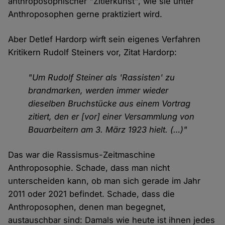
anthroposophischer "Zitierkunst", wie sie unter
Anthroposophen gerne praktiziert wird.
Aber Detlef Hardorp wirft sein eigenes Verfahren
Kritikern Rudolf Steiners vor, Zitat Hardorp:
"Um Rudolf Steiner als 'Rassisten' zu
brandmarken, werden immer wieder
dieselben Bruchstücke aus einem Vortrag
zitiert, den er [vor] einer Versammlung von
Bauarbeitern am 3. März 1923 hielt. (…)"
Das war die Rassismus-Zeitmaschine
Anthroposophie. Schade, dass man nicht
unterscheiden kann, ob man sich gerade im Jahr
2011 oder 2021 befindet. Schade, dass die
Anthroposophen, denen man begegnet,
austauschbar sind: Damals wie heute ist ihnen jedes