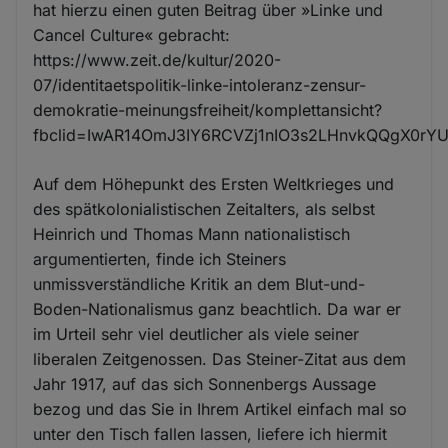
hat hierzu einen guten Beitrag über »Linke und
Cancel Culture« gebracht:
https://www.zeit.de/kultur/2020-
07/identitaetspolitik-linke-intoleranz-zensur-
demokratie-meinungsfreiheit/komplettansicht?
fbclid=IwAR14OmJ3IY6RCVZj1nIO3s2LHnvkQQgX0r
Auf dem Höhepunkt des Ersten Weltkrieges und
des spätkolonialistischen Zeitalters, als selbst
Heinrich und Thomas Mann nationalistisch
argumentierten, finde ich Steiners
unmissverständliche Kritik an dem Blut-und-
Boden-Nationalismus ganz beachtlich. Da war er
im Urteil sehr viel deutlicher als viele seiner
liberalen Zeitgenossen. Das Steiner-Zitat aus dem
Jahr 1917, auf das sich Sonnenbergs Aussage
bezog und das Sie in Ihrem Artikel einfach mal so
unter den Tisch fallen lassen, liefere ich hiermit