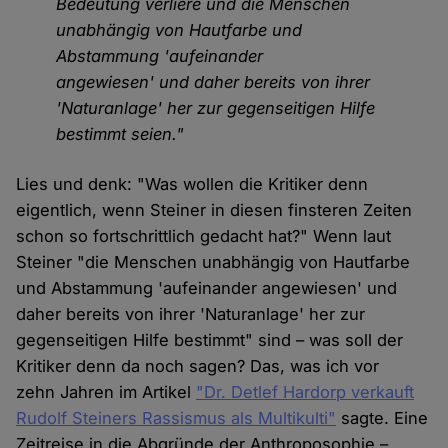
Bedeutung verliere und die Menschen
unabhängig von Hautfarbe und
Abstammung 'aufeinander
angewiesen' und daher bereits von ihrer
'Naturanlage' her zur gegenseitigen Hilfe
bestimmt seien."
Lies und denk: "Was wollen die Kritiker denn
eigentlich, wenn Steiner in diesen finsteren Zeiten
schon so fortschrittlich gedacht hat?" Wenn laut
Steiner "die Menschen unabhängig von Hautfarbe
und Abstammung 'aufeinander angewiesen' und
daher bereits von ihrer 'Naturanlage' her zur
gegenseitigen Hilfe bestimmt" sind – was soll der
Kritiker denn da noch sagen? Das, was ich vor
zehn Jahren im Artikel
"Dr. Detlef Hardorp verkauft
Rudolf Steiners Rassismus als Multikulti"
sagte. Eine
Zeitreise in die Abgründe der Anthroposophie –