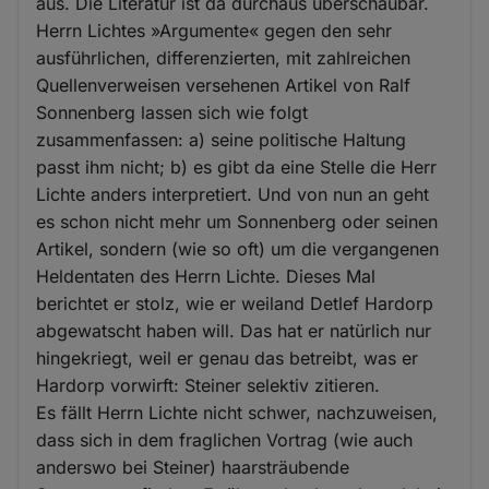
aus. Die Literatur ist da durchaus überschaubar.
Herrn Lichtes »Argumente« gegen den sehr
ausführlichen, differenzierten, mit zahlreichen
Quellenverweisen versehenen Artikel von Ralf
Sonnenberg lassen sich wie folgt
zusammenfassen: a) seine politische Haltung
passt ihm nicht; b) es gibt da eine Stelle die Herr
Lichte anders interpretiert. Und von nun an geht
es schon nicht mehr um Sonnenberg oder seinen
Artikel, sondern (wie so oft) um die vergangenen
Heldentaten des Herrn Lichte. Dieses Mal
berichtet er stolz, wie er weiland Detlef Hardorp
abgewatscht haben will. Das hat er natürlich nur
hingekriegt, weil er genau das betreibt, was er
Hardorp vorwirft: Steiner selektiv zitieren.
Es fällt Herrn Lichte nicht schwer, nachzuweisen,
dass sich in dem fraglichen Vortrag (wie auch
anderswo bei Steiner) haarsträubende