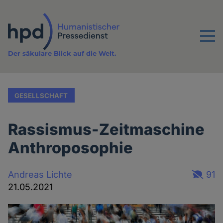
Direkt
zum
Inhalt
Menu
Der säkulare Blick auf die Welt.
GESELLSCHAFT
Rassismus-Zeitmaschine
Anthroposophie
Andreas Lichte
91
21.05.2021