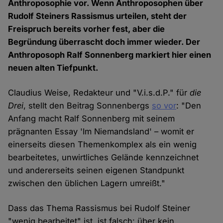
Anthroposophie vor. Wenn Anthroposophen über
Rudolf Steiners Rassismus urteilen, steht der
Freispruch bereits vorher fest, aber die
Begründung überrascht doch immer wieder. Der
Anthroposoph Ralf Sonnenberg markiert hier einen
neuen alten Tiefpunkt.
Claudius Weise, Redakteur und "V.i.s.d.P." für
die
Drei
, stellt den Beitrag Sonnenbergs
so vor
: "Den
Anfang macht Ralf Sonnenberg mit seinem
prägnanten Essay 'Im Niemandsland' – womit er
einerseits diesen Themenkomplex als ein wenig
bearbeitetes, unwirtliches Gelände kennzeichnet
und andererseits seinen eigenen Standpunkt
zwischen den üblichen Lagern umreißt."
Dass das Thema Rassismus bei Rudolf Steiner
"wenig bearbeitet" ist, ist falsch: über kein