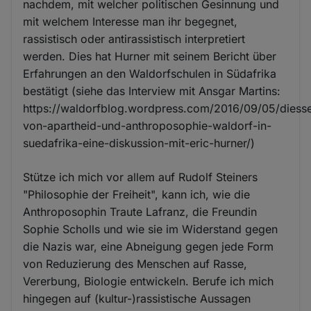
nachdem, mit welcher politischen Gesinnung und
mit welchem Interesse man ihr begegnet,
rassistisch oder antirassistisch interpretiert
werden. Dies hat Hurner mit seinem Bericht über
Erfahrungen an den Waldorfschulen in Südafrika
bestätigt (siehe das Interview mit Ansgar Martins:
https://waldorfblog.wordpress.com/2016/09/05/diesse
von-apartheid-und-anthroposophie-waldorf-in-
suedafrika-eine-diskussion-mit-eric-hurner/)
Stütze ich mich vor allem auf Rudolf Steiners
"Philosophie der Freiheit", kann ich, wie die
Anthroposophin Traute Lafranz, die Freundin
Sophie Scholls und wie sie im Widerstand gegen
die Nazis war, eine Abneigung gegen jede Form
von Reduzierung des Menschen auf Rasse,
Vererbung, Biologie entwickeln. Berufe ich mich
hingegen auf (kultur-)rassistische Aussagen