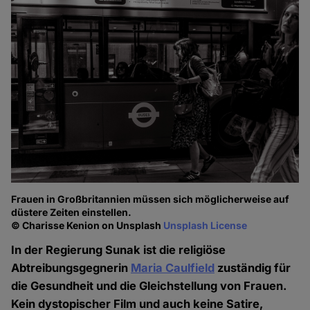
Frauen in Großbritannien müssen sich möglicherweise auf
düstere Zeiten einstellen.
© Charisse Kenion on Unsplash
Unsplash License
In der Regierung Sunak ist die religiöse
Abtreibungsgegnerin
Maria Caulfield
zuständig für
die Gesundheit und die Gleichstellung von Frauen.
Kein dystopischer Film und auch keine Satire,