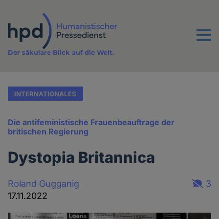
Direkt
zum
Inhalt
Menu
Der säkulare Blick auf die Welt.
INTERNATIONALES
Die antifeministische Frauenbeauftrage der
britischen Regierung
Dystopia Britannica
Roland Gugganig
3
17.11.2022