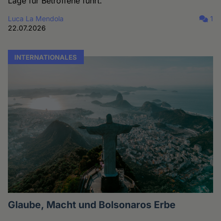
Lage für Betroffene führt.
Luca La Mendola
1
22.07.2026
INTERNATIONALES
Glaube, Macht und Bolsonaros Erbe