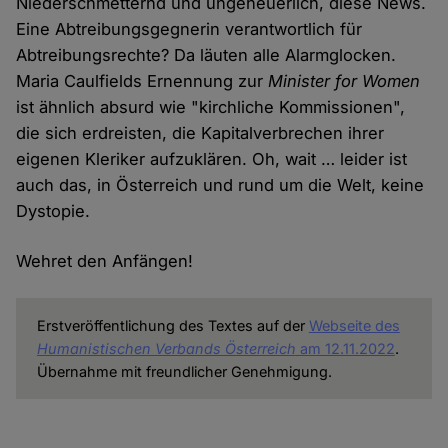
Niederschmetternd und ungeheuerlich, diese News.
Eine Abtreibungsgegnerin verantwortlich für
Abtreibungsrechte? Da läuten alle Alarmglocken.
Maria Caulfields Ernennung zur
Minister for Women
ist ähnlich absurd wie "kirchliche Kommissionen",
die sich erdreisten, die Kapitalverbrechen ihrer
eigenen Kleriker aufzuklären. Oh, wait … leider ist
auch das, in Österreich und rund um die Welt, keine
Dystopie.
Wehret den Anfängen!
Erstveröffentlichung des Textes auf der
Webseite des
Humanistischen Verbands Österreich
am 12.11.2022
.
Übernahme mit freundlicher Genehmigung.