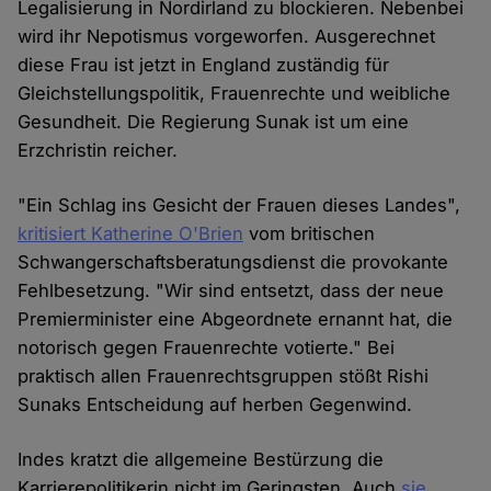
Legalisierung in Nordirland zu blockieren. Nebenbei
wird ihr Nepotismus vorgeworfen. Ausgerechnet
diese Frau ist jetzt in England zuständig für
Gleichstellungspolitik, Frauenrechte und weibliche
Gesundheit. Die Regierung Sunak ist um eine
Erzchristin reicher.
"Ein Schlag ins Gesicht der Frauen dieses Landes",
kritisiert Katherine O'Brien
vom britischen
Schwangerschaftsberatungsdienst die provokante
Fehlbesetzung. "Wir sind entsetzt, dass der neue
Premierminister eine Abgeordnete ernannt hat, die
notorisch gegen Frauenrechte votierte." Bei
praktisch allen Frauenrechtsgruppen stößt Rishi
Sunaks Entscheidung auf herben Gegenwind.
Indes kratzt die allgemeine Bestürzung die
Karrierepolitikerin nicht im Geringsten. Auch
sie