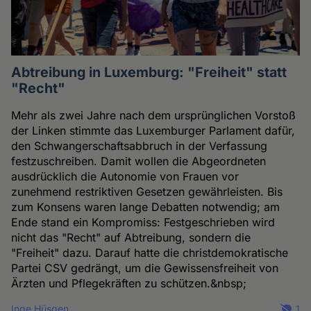
Abtreibung in Luxemburg: "Freiheit" statt
"Recht"
Mehr als zwei Jahre nach dem ursprünglichen Vorstoß
der Linken stimmte das Luxemburger Parlament dafür,
den Schwangerschaftsabbruch in der Verfassung
festzuschreiben. Damit wollen die Abgeordneten
ausdrücklich die Autonomie von Frauen vor
zunehmend restriktiven Gesetzen gewährleisten. Bis
zum Konsens waren lange Debatten notwendig; am
Ende stand ein Kompromiss: Festgeschrieben wird
nicht das "Recht" auf Abtreibung, sondern die
"Freiheit" dazu. Darauf hatte die christdemokratische
Partei CSV gedrängt, um die Gewissensfreiheit von
Ärzten und Pflegekräften zu schützen.&nbsp;
Inge Hüsgen
1