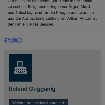
Öffentlichkeit und schon gar nichts in der Politik
zu suchen. Religionen bringen nur Ärger, Mord
und Totschlag, sind für die Kriege verantwortlich
und die Auslöschung zahlreicher Völker. Aktuell ist
der Iran ein gutes Beispiel.
Share
news
Roland Gugganig
Weitere Artikel des Autoren