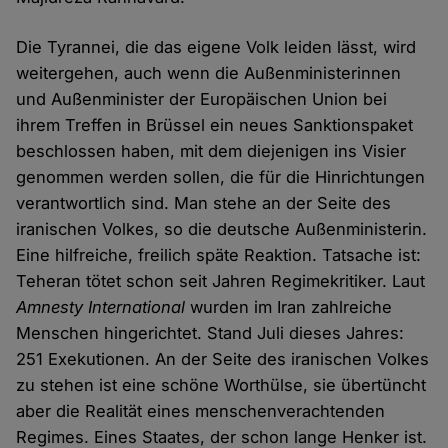
Die Tyrannei, die das eigene Volk leiden lässt, wird
weitergehen, auch wenn die Außenministerinnen
und Außenminister der Europäischen Union bei
ihrem Treffen in Brüssel ein neues Sanktionspaket
beschlossen haben, mit dem diejenigen ins Visier
genommen werden sollen, die für die Hinrichtungen
verantwortlich sind. Man stehe an der Seite des
iranischen Volkes, so die deutsche Außenministerin.
Eine hilfreiche, freilich späte Reaktion. Tatsache ist:
Teheran tötet schon seit Jahren Regimekritiker. Laut
Amnesty International
wurden im Iran zahlreiche
Menschen hingerichtet. Stand Juli dieses Jahres:
251 Exekutionen. An der Seite des iranischen Volkes
zu stehen ist eine schöne Worthülse, sie übertüncht
aber die Realität eines menschenverachtenden
Regimes. Eines Staates, der schon lange Henker ist.