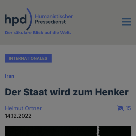
Direkt
zum
Inhalt
Menu
Der säkulare Blick auf die Welt.
INTERNATIONALES
Iran
Der Staat wird zum Henker
Helmut Ortner
15
14.12.2022