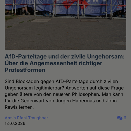
AfD-Parteitage und der zivile Ungehorsam:
Über die Angemessenheit richtiger
Protestformen
Sind Blockaden gegen AfD-Parteitage durch zivilen
Ungehorsam legitimierbar? Antworten auf diese Frage
geben ältere von den neueren Philosophen. Man kann
für die Gegenwart von Jürgen Habermas und John
Rawls lernen.
Armin Pfahl-Traughber
6
17.07.2026