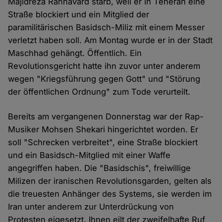
Majidreza Rahnavard starb, weil er in Teheran eine
Straße blockiert und ein Mitglied der
paramilitärischen Basidsch-Miliz mit einem Messer
verletzt haben soll. Am Montag wurde er in der Stadt
Maschhad gehängt. Öffentlich. Ein
Revolutionsgericht hatte ihn zuvor unter anderem
wegen "Kriegsführung gegen Gott" und "Störung
der öffentlichen Ordnung" zum Tode verurteilt.
Bereits am vergangenen Donnerstag war der Rap-
Musiker Mohsen Shekari hingerichtet worden. Er
soll "Schrecken verbreitet", eine Straße blockiert
und ein Basidsch-Mitglied mit einer Waffe
angegriffen haben. Die "Basidschis", freiwillige
Milizen der iranischen Revolutionsgarden, gelten als
die treuesten Anhänger des Systems, sie werden im
Iran unter anderem zur Unterdrückung von
Protesten eigesetzt. Ihnen eilt der zweifelhafte Ruf