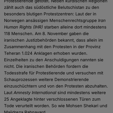
Protestierende getötet. Neben kurdischen Regionen
zählt auch das südöstliche Belutschistan zu den
besonders blutigen Protestzentren: Laut der in
Norwegen ansässigen Menschenrechtsgruppe
Iran
Human Rights
(IHR)
starben alleine dort mindestens
118 Menschen. Am 8. November gaben die
iranischen Justizbehörden bekannt, dass allein im
Zusammenhang mit den Protesten in der Provinz
Teheran 1.024 Anklagen erhoben wurden.
Einzelheiten zu den Anschuldigungen nannten sie
nicht. Die iranischen Behörden fordern die
Todesstrafe für Protestierende und versuchen mit
Schauprozessen weitere Demonstrierende
einzuschüchtern und von den Protesten abzuhalten.
Laut
Amnesty International
sind mindestens weitere
25 Angeklagte hinter verschlossenen Türen zum
Tode verurteilt worden. So wie Mohsen Shekari und
Majidreza Rahnavard.