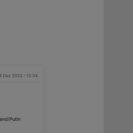
14 Dez 2022 - 12:34
land/Putin