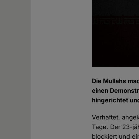
Die Mullahs mac
einen Demonstr
hingerichtet un
Verhaftet, angek
Tage. Der 23-jä
blockiert und ei