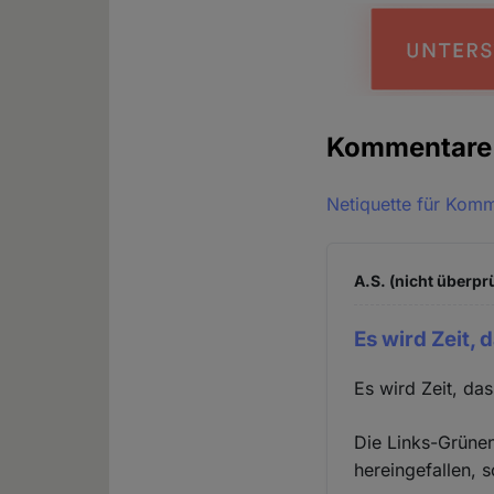
Kommentar
Netiquette für Kom
A.S. (nicht überprü
Es wird Zeit, 
Es wird Zeit, das
Die Links-Grünen
hereingefallen, 