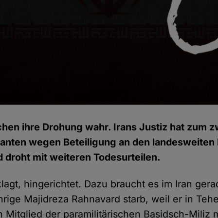
hen ihre Drohung wahr. Irans Justiz hat zum z
anten wegen Beteiligung an den landesweiten 
d droht mit weiteren Todesurteilen.
lagt, hingerichtet. Dazu braucht es im Iran ger
hrige Majidreza Rahnavard starb, weil er in Teh
n Mitglied der paramilitärischen Basidsch-Miliz 