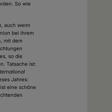
orden. So wie
en, auch wenn
nion bei ihrem
n, mit dem
richtungen
es, so die
n. Tatsache ist:
ternational
eses Jahres:
ist eine schöne
rachtenden