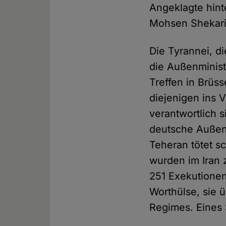
Angeklagte hint
Mohsen Shekari
Die Tyrannei, d
die Außenminist
Treffen in Brüs
diejenigen ins 
verantwortlich s
deutsche Außenmi
Teheran tötet s
wurden im Iran 
251 Exekutionen
Worthülse, sie 
Regimes. Eines 