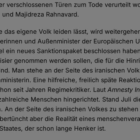
er verschlossenen Türen zum Tode verurteilt w
 und Majidreza Rahnavard.
ie das eigene Volk leiden lässt, wird weitergeh
erinnen und Außenminister der Europäischen U
sel ein neues Sanktionspaket beschlossen habe
Visier genommen werden sollen, die für die Hin
ind. Man stehe an der Seite des iranischen Volk
nisterin. Eine hilfreiche, freilich späte Reaktio
chon seit Jahren Regimekritiker. Laut
Amnesty In
zahlreiche Menschen hingerichtet. Stand Juli di
. An der Seite des iranischen Volkes zu stehen 
übertüncht aber die Realität eines menschenve
Staates, der schon lange Henker ist.