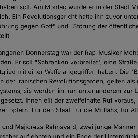
 haben soll. Am Montag wurde er in der Stadt 
lich. Ein Revolutionsgericht hatte ihn zuvor unt
hrung gegen Gott" und "Störung der öffentlic
ilt.
gangenen Donnerstag war der Rap-Musiker Moh
den. Er soll "Schrecken verbreitet", eine Straße
glied mit einer Waffe angegriffen haben. Die "B
zen der iranischen Revolutionsgarden, gelten als
ystems, sie werden im Iran unter anderem zur 
gesetzt. Ihnen eilt der zweifelhafte Ruf voraus, 
er opfern. Für den Staat, für die Mullahs, für Al
 und Majidreza Rahnavard, zwei junge Männer,
rrscher auflehnten und ein Ende der Unterdrüc