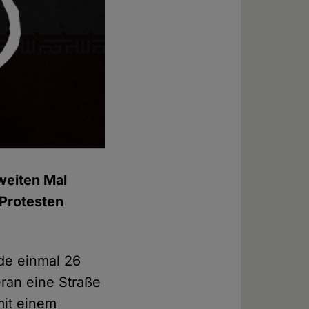
weiten Mal
Protesten
ade einmal 26
eran eine Straße
mit einem