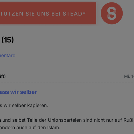
e
(15)
mentare
ft)
Mi. 
dass wir selber
s wir selber kapieren:
 und selbst Teile der Unionsparteien sind nicht nur auf Ruß
sondern auch auf den Islam.