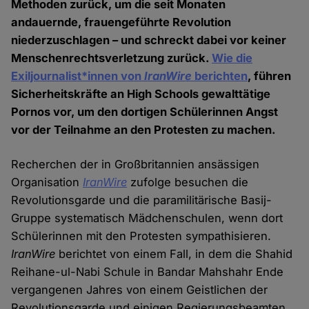
Methoden zurück, um die seit Monaten
andauernde, frauengeführte Revolution
niederzuschlagen – und schreckt dabei vor keiner
Menschenrechtsverletzung zurück.
Wie die
Exiljournalist*innen von
IranWire
berichten
, führen
Sicherheitskräfte an High Schools gewalttätige
Pornos vor, um den dortigen Schülerinnen Angst
vor der Teilnahme an den Protesten zu machen.
Recherchen der in Großbritannien ansässigen
Organisation
IranWire
zufolge besuchen die
Revolutionsgarde und die paramilitärische Basij-
Gruppe systematisch Mädchenschulen, wenn dort
Schülerinnen mit den Protesten sympathisieren.
IranWire
berichtet von einem Fall, in dem die Shahid
Reihane-ul-Nabi Schule in Bandar Mahshahr Ende
vergangenen Jahres von einem Geistlichen der
Revolutionsgarde und einigen Regierungsbeamten