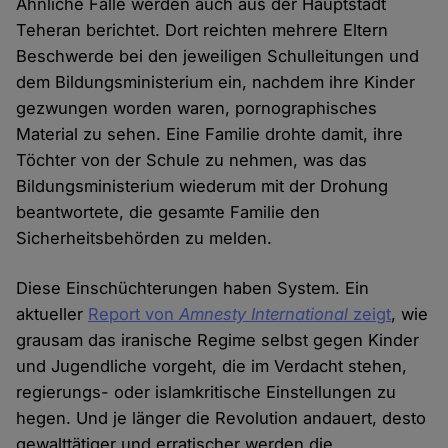
Ähnliche Fälle werden auch aus der Hauptstadt
Teheran berichtet. Dort reichten mehrere Eltern
Beschwerde bei den jeweiligen Schulleitungen und
dem Bildungsministerium ein, nachdem ihre Kinder
gezwungen worden waren, pornographisches
Material zu sehen. Eine Familie drohte damit, ihre
Töchter von der Schule zu nehmen, was das
Bildungsministerium wiederum mit der Drohung
beantwortete, die gesamte Familie den
Sicherheitsbehörden zu melden.
Diese Einschüchterungen haben System. Ein
aktueller
Report von
Amnesty International
zeigt
, wie
grausam das iranische Regime selbst gegen Kinder
und Jugendliche vorgeht, die im Verdacht stehen,
regierungs- oder islamkritische Einstellungen zu
hegen. Und je länger die Revolution andauert, desto
gewalttätiger und erratischer werden die