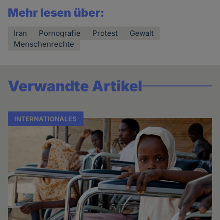
Mehr lesen über:
Iran
Pornografie
Protest
Gewalt
Menschenrechte
Verwandte Artikel
INTERNATIONALES