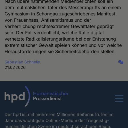
Nach übereinstimmenden Medienberichten soll ein
dem mutmaßlichen Täter des Messerangriffs an einem
Gymnasium in Schongau zugeschriebenes Manifest
von Frauenhass, Antisemitismus und der
Verherrlichung rechtsextremer Gewalttäter geprägt
sein. Der Fall verdeutlicht, welche Rolle digital
vernetzte Radikalisierungsräume bei der Entstehung
extremistischer Gewalt spielen können und vor welche
Herausforderungen sie Sicherheitsbehörden stellen.
Sebastian Schnelle
21.07.2026
Menu
Der hpd ist mit mehreren Millionen Seitenaufrufen im
Jahr das wichtigste Online-Medium der freigeistig-
humanistischen Szene im deutschsprachigen Raum.