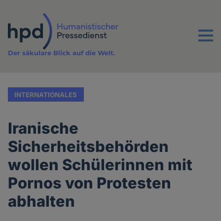
Direkt
zum
Inhalt
Menu
Der säkulare Blick auf die Welt.
INTERNATIONALES
Iranische
Sicherheitsbehörden
wollen Schülerinnen mit
Pornos von Protesten
abhalten