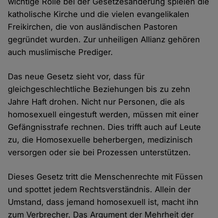
wichtige Rolle bei der Gesetzesänderung spielen die
katholische Kirche und die vielen evangelikalen
Freikirchen, die von ausländischen Pastoren
gegründet wurden. Zur unheiligen Allianz gehören
auch muslimische Prediger.
Das neue Gesetz sieht vor, dass für
gleichgeschlechtliche Beziehungen bis zu zehn
Jahre Haft drohen. Nicht nur Personen, die als
homosexuell eingestuft werden, müssen mit einer
Gefängnisstrafe rechnen. Dies trifft auch auf Leute
zu, die Homosexuelle beherbergen, medizinisch
versorgen oder sie bei Prozessen unterstützen.
Dieses Gesetz tritt die Menschenrechte mit Füssen
und spottet jedem Rechtsverständnis. Allein der
Umstand, dass jemand homosexuell ist, macht ihn
zum Verbrecher. Das Argument der Mehrheit der