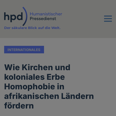
Direkt
zum
Inhalt
Menu
Der säkulare Blick auf die Welt.
INTERNATIONALES
Wie Kirchen und
koloniales Erbe
Homophobie in
afrikanischen Ländern
fördern