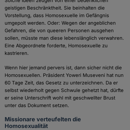
Solche Ideen zeugen von einer bedenklichen
geistigen Beschränktheit. Sie beinhalten die
Vorstellung, dass Homosexuelle im Gefängnis
umgepolt werden. Oder: Wegen der angeblichen
Gefahren, die von queeren Personen ausgehen
sollen, müsste man diese lebenslänglich verwahren.
Eine Abgeordnete forderte, Homosexuelle zu
kastrieren.
Wenn hier jemand pervers ist, dann sicher nicht die
Homosexuellen. Präsident Yoweri Museveni hat nun
60 Tage Zeit, das Gesetz zu unterzeichnen. Da er
selbst wiederholt gegen Schwule gehetzt hat, dürfte
er seine Unterschrift wohl mit geschwellter Brust
unter das Dokument setzen.
Missionare verteufelten die
Homosexualität