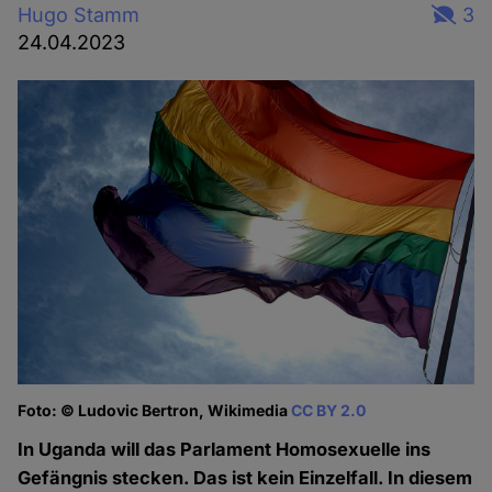
Hugo Stamm
3
24.04.2023
Foto: © Ludovic Bertron, Wikimedia
CC BY 2.0
In Uganda will das Parlament Homosexuelle ins
Gefängnis stecken. Das ist kein Einzelfall. In diesem