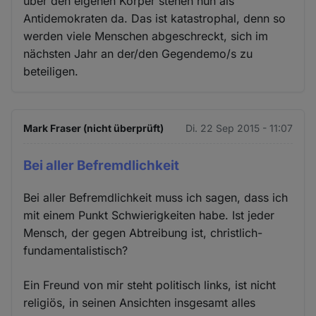
über den eigenen Körper stehen nun als
Antidemokraten da. Das ist katastrophal, denn so
werden viele Menschen abgeschreckt, sich im
nächsten Jahr an der/den Gegendemo/s zu
beteiligen.
Mark Fraser (nicht überprüft)
Di. 22 Sep 2015 - 11:07
Bei aller Befremdlichkeit
Bei aller Befremdlichkeit muss ich sagen, dass ich
mit einem Punkt Schwierigkeiten habe. Ist jeder
Mensch, der gegen Abtreibung ist, christlich-
fundamentalistisch?
Ein Freund von mir steht politisch links, ist nicht
religiös, in seinen Ansichten insgesamt alles