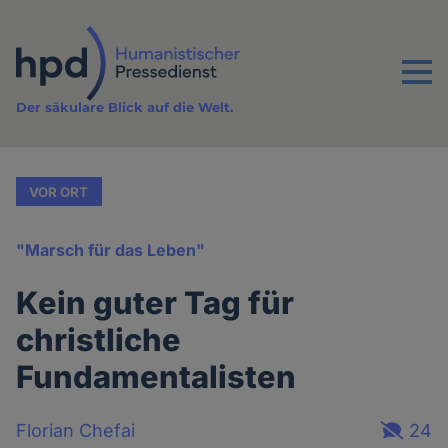
Direkt
zum
Inhalt
Menu
Der säkulare Blick auf die Welt.
VOR ORT
"Marsch für das Leben"
Kein guter Tag für
christliche
Fundamentalisten
Florian Chefai
24