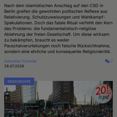
Nach dem islamistischen Anschlag auf den CSD in
Berlin greifen die gewohnten politischen Reflexe aus
Relativierung, Schuldzuweisungen und Wahlkampf-
Spekulationen. Doch das fatale Ritual verfehlt den Kern
des Problems: die fundamentalistisch-religiöse
Ablehnung der freien Gesellschaft. Um diese wirksam
zu bekämpfen, braucht es weder
Pauschalverurteilungen noch falsche Rücksichtnahme,
sondern eine ehrliche und konsequente Religionskritik.
Sebastian Schnelle
7
28.07.2026
GESCHICHTE