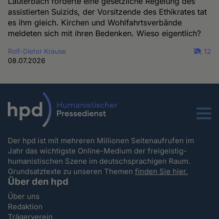
Lauterbach forderte eine gesetzliche Regelung des
assistierten Suizids, der Vorsitzende des Ethikrates tat
es ihm gleich. Kirchen und Wohlfahrtsverbände
meldeten sich mit ihren Bedenken. Wieso eigentlich?
Rolf-Dieter Krause
12
08.07.2026
Menu
Der hpd ist mit mehreren Millionen Seitenaufrufen im
Jahr das wichtigste Online-Medium der freigeistig-
humanistischen Szene im deutschsprachigen Raum.
Grundsatztexte zu unseren Themen
finden Sie hier.
Über den hpd
Über uns
Redaktion
Trägerverein