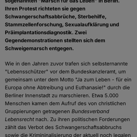
sogenannten "Marsch für das Leben" in Berlin.
Ihren Protest richteten sie gegen
Schwangerschaftsabbrüche, Sterbehilfe,
Stammzellenforschung, Sexualaufklärung und
Präimplantationsdiagnostik. Zwei
Gegendemonstrationen stellten sich dem
Schweigemarsch entgegen.
Wie in den Jahren zuvor trafen sich selbsternannte
"Lebensschützer" vor dem Bundeskanzleramt, um
gemeinsam unter dem Motto "Ja zum Leben - für ein
Europa ohne Abtreibung und Euthanasie!" durch die
Berliner Innenstadt zu marschieren. Etwa 5.000
Menschen kamen dem Aufruf des von christlichen
Gruppierungen getragenen
Bundesverband
Lebensrecht
nach. Zu ihren politischen Forderungen
zählt das Verbot des Schwangerschaftsabbruchs
sowie die Krimininalisierung der aktuell noch legalen