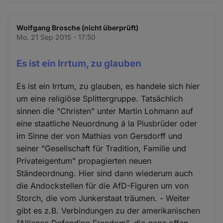
Wolfgang Brosche (nicht überprüft)
Mo. 21 Sep 2015 - 17:50
Es ist ein Irrtum, zu glauben
Es ist ein Irrtum, zu glauben, es handele sich hier
um eine religiöse Splittergruppe. Tatsächlich
sinnen die "Christen" unter Martin Lohmann auf
eine staatliche Neuordnung á la Piusbrüder oder
im Sinne der von Mathias von Gersdorff und
seiner "Gesellschaft für Tradition, Familie und
Privateigentum" propagierten neuen
Ständeordnung. Hier sind dann wiederum auch
die Andockstellen für die AfD-Figuren um von
Storch, die vom Junkerstaat träumen. - Weiter
gibt es z.B. Verbindungen zu der amerikanischen
"Alliance Defending Freedom", die ganz offen