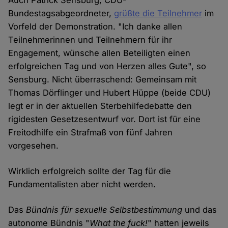
Auch Patrick Sensburg, CDU-
Bundestagsabgeordneter,
grüßte die Teilnehmer
im
Vorfeld der Demonstration. "Ich danke allen
Teilnehmerinnen und Teilnehmern für ihr
Engagement, wünsche allen Beteiligten einen
erfolgreichen Tag und von Herzen alles Gute", so
Sensburg. Nicht überraschend: Gemeinsam mit
Thomas Dörflinger und Hubert Hüppe (beide CDU)
legt er in der aktuellen Sterbehilfedebatte den
rigidesten Gesetzesentwurf vor. Dort ist für eine
Freitodhilfe ein Strafmaß von fünf Jahren
vorgesehen.
Wirklich erfolgreich sollte der Tag für die
Fundamentalisten aber nicht werden.
Das
Bündnis für sexuelle Selbstbestimmung
und das
autonome Bündnis "
What the fuck!
" hatten jeweils