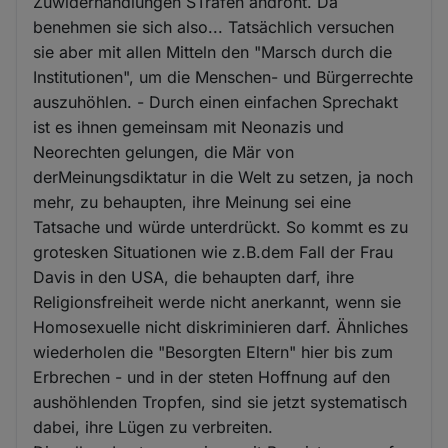
Zuwiderhandlungen STrafen androht. Da
benehmen sie sich also... Tatsächlich versuchen
sie aber mit allen Mitteln den "Marsch durch die
Institutionen", um die Menschen- und Bürgerrechte
auszuhöhlen. - Durch einen einfachen Sprechakt
ist es ihnen gemeinsam mit Neonazis und
Neorechten gelungen, die Mär von
derMeinungsdiktatur in die Welt zu setzen, ja noch
mehr, zu behaupten, ihre Meinung sei eine
Tatsache und würde unterdrückt. So kommt es zu
grotesken Situationen wie z.B.dem Fall der Frau
Davis in den USA, die behaupten darf, ihre
Religionsfreiheit werde nicht anerkannt, wenn sie
Homosexuelle nicht diskriminieren darf. Ähnliches
wiederholen die "Besorgten Eltern" hier bis zum
Erbrechen - und in der steten Hoffnung auf den
aushöhlenden Tropfen, sind sie jetzt systematisch
dabei, ihre Lügen zu verbreiten.