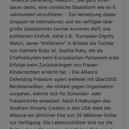
daran denkt, eine christliche Staatsform wie im 5.
Jahrhundert einzuführen. - Die Vernetzung dieser
Gruppen ist international; und sie verfügen über
große Geldsummen (woher kommen die?) und
politischen Einfluß; siehe z.B. "European Dignity
Watch, deren "Anführerin" in Brüssel die Tochter
von Gabriele Kuby ist, Sophia Kuby, die als
Cheflobbyistin beim Europäischen Parlament erste
Erfolge beim Zurückdrängen von Frauen-
Kinderrechten erreicht hat. - Die Alliance
Defending Freedom agiert weltweit mit über2000
Rechtsanwälten, die militant gegen Organisation
vorgehen, welche sich für Schwulen- oder
Frauenrechte einsetzen. Nach Erhebungen des
Southern Poverty Centers in den USA steht der
Alliance ein jährlicher Etat von 35 Millionen Dollar
zur Verfügung. Die Lebensschützer sind nur die