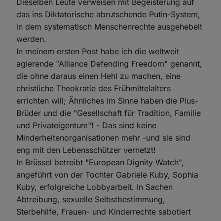
Dieselben Leute verweisen mit Begeisterung auf
das ins Diktatorische abrutschende Putin-System,
in dem systematisch Menschenrechte ausgehebelt
werden.
In meinem ersten Post habe ich die weltweit
agierende "Alliance Defending Freedom" genannt,
die ohne daraus einen Hehl zu machen, eine
christliche Theokratie des Frühmittelalters
errichten will; Ähnliches im Sinne haben die Pius-
Brüder und die "Gesellschaft für Tradition, Familie
und Privateigentum"! - Das sind keine
Minderheitenorganisationen mehr -und sie sind
eng mit den Lebensschützer vernetzt!
In Brüssel betreibt "European Dignity Watch",
angeführt von der Tochter Gabriele Kuby, Sophia
Kuby, erfolgreiche Lobbyarbeit. In Sachen
Abtreibung, sexuelle Selbstbestimmung,
Sterbehilfe, Frauen- und Kinderrechte sabotiert