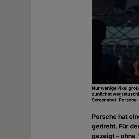
Nur wenige Pixel groß
zunächst wegretuschi
Screenshot: Porsche
Porsche hat ei
gedreht. Für de
gezeigt – ohne 