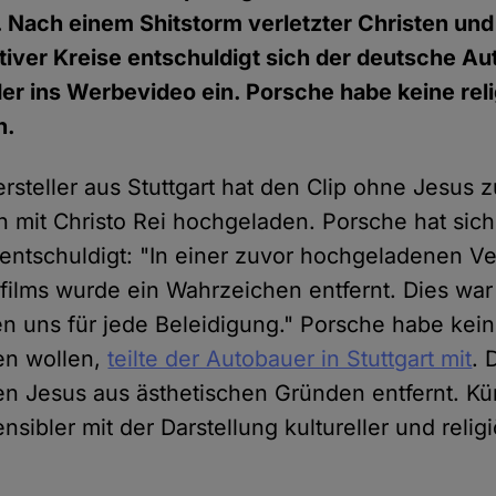
 Nach einem Shitstorm verletzter Christen und
iver Kreise entschuldigt sich der deutsche A
er ins Werbevideo ein. Porsche habe keine rel
n.
rsteller aus Stuttgart hat den Clip ohne Jesus
n mit Christo Rei hochgeladen. Porsche hat sic
ntschuldigt: "In einer zuvor hochgeladenen Ve
films wurde ein Wahrzeichen entfernt. Dies war 
en uns für jede Beleidigung." Porsche habe kein
en wollen,
teilte der Autobauer in Stuttgart mit
. 
en Jesus aus ästhetischen Gründen entfernt. Kü
sibler mit der Darstellung kultureller und reli