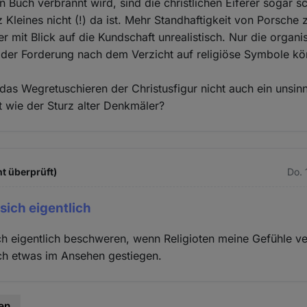
in Buch verbrannt wird, sind die christlichen Eiferer sogar 
Kleines nicht (!) da ist. Mehr Standhaftigkeit von Porsche
ber mit Blick auf die Kundschaft unrealistisch. Nur die organis
der Forderung nach dem Verzicht auf religiöse Symbole kö
t das Wegretuschieren der Christusfigur nicht auch ein unsin
 wie der Sturz alter Denkmäler?
t überprüft)
Do. 
ich eigentlich
h eigentlich beschweren, wenn Religioten meine Gefühle ve
lich etwas im Ansehen gestiegen.
en