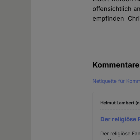
offensichtlich a
empfinden Chris
Kommentar
Netiquette für Kom
Helmut Lambert (n
Der religiöse
Der religiöse Fa