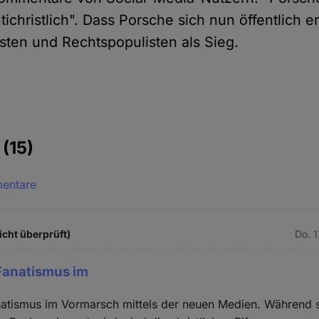
ntichristlich". Dass Porsche sich nun öffentlich e
ten und Rechtspopulisten als Sieg.
e
(15)
mentare
icht überprüft)
Do. 
 Fanatismus im
natismus im Vormarsch mittels der neuen Medien. Während 