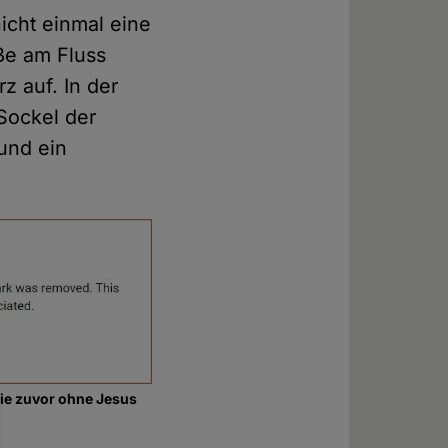
icht einmal eine
aße am Fluss
rz auf. In der
 Sockel der
 und ein
die zuvor ohne Jesus