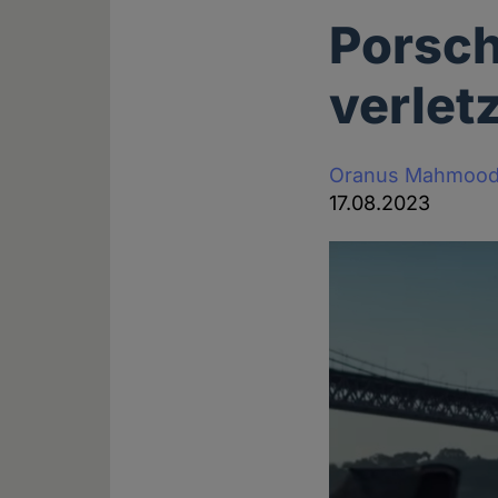
Porsch
verlet
Oranus Mahmood
17.08.2023