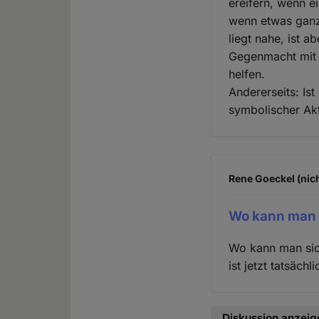
ereifern, wenn e
wenn etwas ganz 
liegt nahe, ist a
Gegenmacht mit 
helfen.
Andererseits: Is
symbolischer Akt
Rene Goeckel (nich
Wo kann man s
Wo kann man sic
ist jetzt tatsäch
Diskussion anzeig