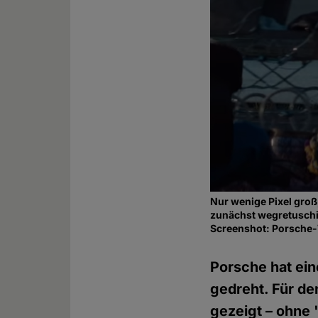
Nur wenige Pixel groß
zunächst wegretuschi
Screenshot: Porsche
Porsche hat ei
gedreht. Für de
gezeigt – ohne 