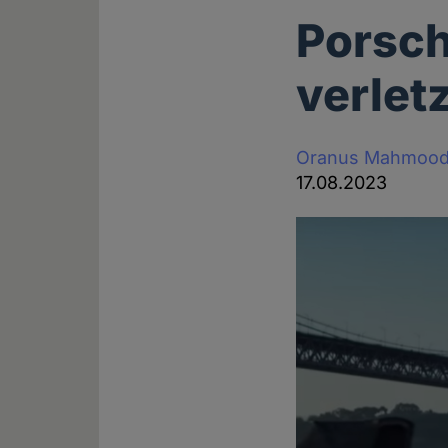
Porsch
verlet
Oranus Mahmood
17.08.2023