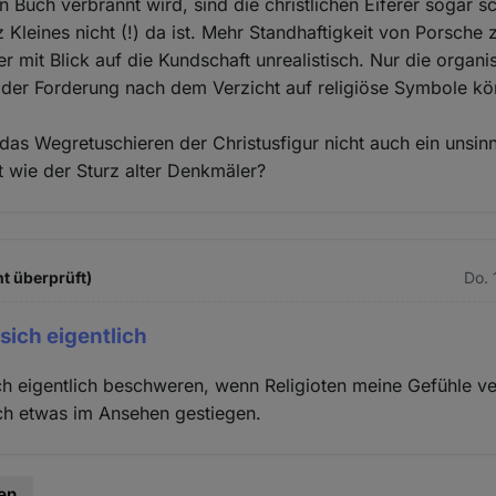
in Buch verbrannt wird, sind die christlichen Eiferer sogar 
Kleines nicht (!) da ist. Mehr Standhaftigkeit von Porsche
ber mit Blick auf die Kundschaft unrealistisch. Nur die organis
der Forderung nach dem Verzicht auf religiöse Symbole kö
t das Wegretuschieren der Christusfigur nicht auch ein unsin
 wie der Sturz alter Denkmäler?
t überprüft)
Do. 
ich eigentlich
h eigentlich beschweren, wenn Religioten meine Gefühle ve
lich etwas im Ansehen gestiegen.
en