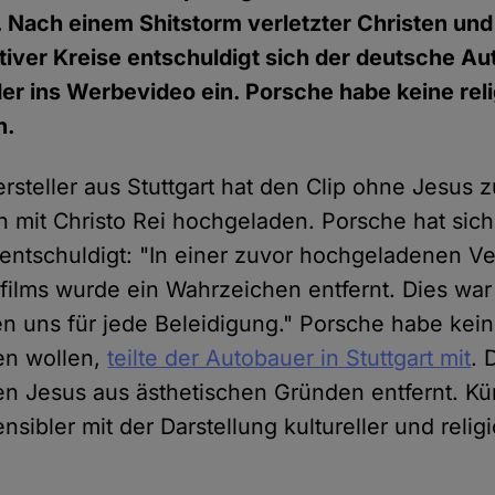
 Nach einem Shitstorm verletzter Christen und
iver Kreise entschuldigt sich der deutsche A
er ins Werbevideo ein. Porsche habe keine rel
n.
rsteller aus Stuttgart hat den Clip ohne Jesus
n mit Christo Rei hochgeladen. Porsche hat sic
ntschuldigt: "In einer zuvor hochgeladenen Ve
films wurde ein Wahrzeichen entfernt. Dies war 
en uns für jede Beleidigung." Porsche habe kein
en wollen,
teilte der Autobauer in Stuttgart mit
. 
en Jesus aus ästhetischen Gründen entfernt. Kü
sibler mit der Darstellung kultureller und reli