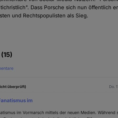
ntichristlich". Dass Porsche sich nun öffentlich e
ten und Rechtspopulisten als Sieg.
e
(15)
mentare
icht überprüft)
Do. 
 Fanatismus im
natismus im Vormarsch mittels der neuen Medien. Während 