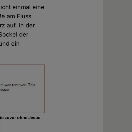
icht einmal eine
aße am Fluss
rz auf. In der
 Sockel der
 und ein
die zuvor ohne Jesus