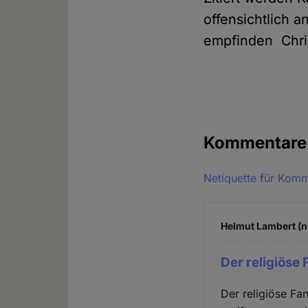
offensichtlich a
empfinden Chris
Kommentar
Netiquette für Kom
Helmut Lambert (n
Der religiöse
Der religiöse Fa