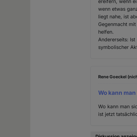
ereifern, wenn e
wenn etwas ganz 
liegt nahe, ist a
Gegenmacht mit 
helfen.
Andererseits: Is
symbolischer Akt
Rene Goeckel (nich
Wo kann man s
Wo kann man sic
ist jetzt tatsäch
Diskussion anzeig