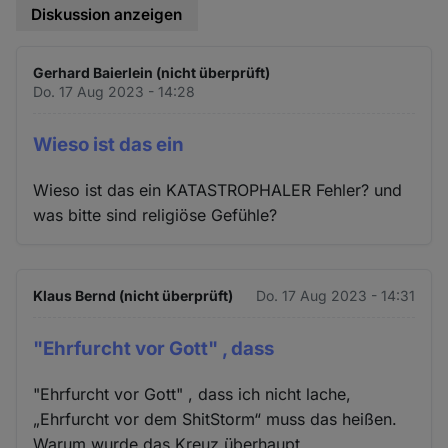
Diskussion anzeigen
Gerhard Baierlein (nicht überprüft)
Do. 17 Aug 2023 - 14:28
Wieso ist das ein
Wieso ist das ein KATASTROPHALER Fehler? und
was bitte sind religiöse Gefühle?
Klaus Bernd (nicht überprüft)
Do. 17 Aug 2023 - 14:31
"Ehrfurcht vor Gott" , dass
"Ehrfurcht vor Gott" , dass ich nicht lache,
„Ehrfurcht vor dem ShitStorm“ muss das heißen.
Warum wurde das Kreuz überhaupt