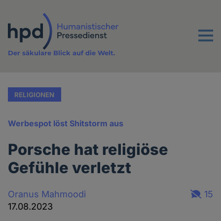
Direkt
zum
Inhalt
Menu
Der säkulare Blick auf die Welt.
RELIGIONEN
Werbespot löst Shitstorm aus
Porsche hat religiöse
Gefühle verletzt
Oranus Mahmoodi
15
17.08.2023