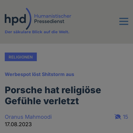
Direkt
zum
Inhalt
Menu
Der säkulare Blick auf die Welt.
RELIGIONEN
Werbespot löst Shitstorm aus
Porsche hat religiöse
Gefühle verletzt
Oranus Mahmoodi
15
17.08.2023