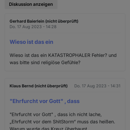
Diskussion anzeigen
Gerhard Baierlein (nicht überprüft)
Do. 17 Aug 2023 - 14:28
Wieso ist das ein
Wieso ist das ein KATASTROPHALER Fehler? und
was bitte sind religiöse Gefühle?
Klaus Bernd (nicht überprüft)
Do. 17 Aug 2023 - 14:31
"Ehrfurcht vor Gott" , dass
"Ehrfurcht vor Gott" , dass ich nicht lache,
„Ehrfurcht vor dem ShitStorm“ muss das heißen.
Warum wurde das Kreuz überhaupt