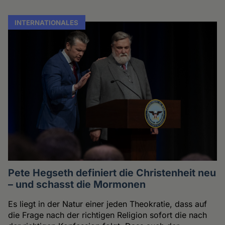
INTERNATIONALES
Pete Hegseth definiert die Christenheit neu
– und schasst die Mormonen
Es liegt in der Natur einer jeden Theokratie, dass auf
die Frage nach der richtigen Religion sofort die nach