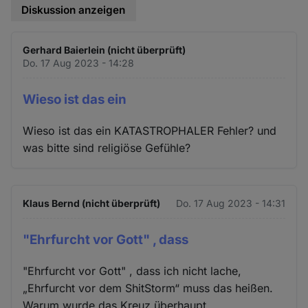
Diskussion anzeigen
Gerhard Baierlein (nicht überprüft)
Do. 17 Aug 2023 - 14:28
Wieso ist das ein
Wieso ist das ein KATASTROPHALER Fehler? und
was bitte sind religiöse Gefühle?
Klaus Bernd (nicht überprüft)
Do. 17 Aug 2023 - 14:31
"Ehrfurcht vor Gott" , dass
"Ehrfurcht vor Gott" , dass ich nicht lache,
„Ehrfurcht vor dem ShitStorm“ muss das heißen.
Warum wurde das Kreuz überhaupt