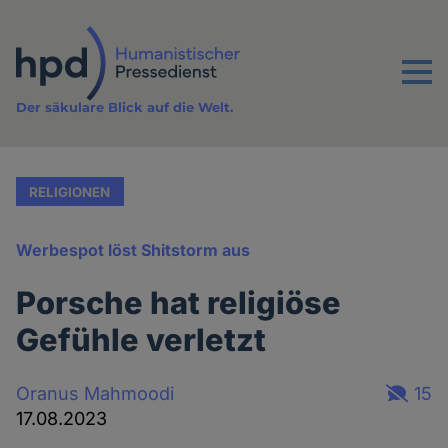
Direkt
zum
Inhalt
Menu
Der säkulare Blick auf die Welt.
RELIGIONEN
Werbespot löst Shitstorm aus
Porsche hat religiöse
Gefühle verletzt
Oranus Mahmoodi
15
17.08.2023