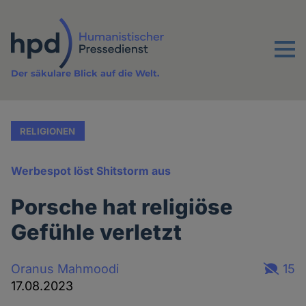
Direkt
zum
Inhalt
Menu
Der säkulare Blick auf die Welt.
RELIGIONEN
Werbespot löst Shitstorm aus
Porsche hat religiöse
Gefühle verletzt
Oranus Mahmoodi
15
17.08.2023