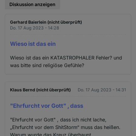
Diskussion anzeigen
Gerhard Baierlein (nicht überprüft)
Do. 17 Aug 2023 - 14:28
Wieso ist das ein
Wieso ist das ein KATASTROPHALER Fehler? und
was bitte sind religiöse Gefühle?
Klaus Bernd (nicht überprüft)
Do. 17 Aug 2023 - 14:31
"Ehrfurcht vor Gott" , dass
"Ehrfurcht vor Gott" , dass ich nicht lache,
„Ehrfurcht vor dem ShitStorm“ muss das heißen.
Warum wurde das Kreuz überhaupt