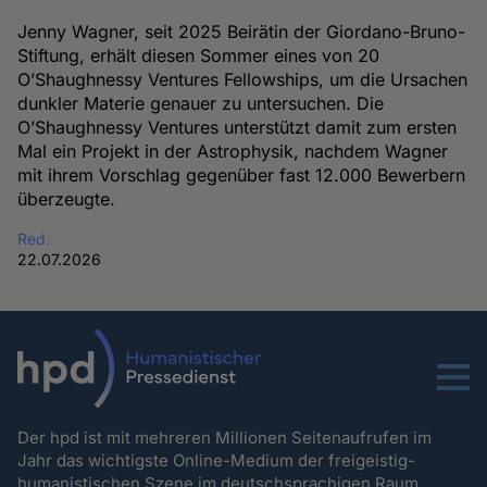
Jenny Wagner, seit 2025 Beirätin der Giordano-Bruno-
Stiftung, erhält diesen Sommer eines von 20
O’Shaughnessy Ventures Fellowships, um die Ursachen
dunkler Materie genauer zu untersuchen. Die
O’Shaughnessy Ventures unterstützt damit zum ersten
Mal ein Projekt in der Astrophysik, nachdem Wagner
mit ihrem Vorschlag gegenüber fast 12.000 Bewerbern
überzeugte.
Red.
22.07.2026
Menu
Der hpd ist mit mehreren Millionen Seitenaufrufen im
Jahr das wichtigste Online-Medium der freigeistig-
humanistischen Szene im deutschsprachigen Raum.