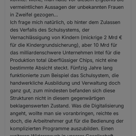
vermeintlichen Aussagen der unbekannten Frauen
in Zweifel gezogen…
Ich frage mich natürlich, ob hinter dem Zulassen
des Verfalls des Schulsystems, der
Vernachlässigung von Kindern (mickrige 2 Mrd €
für die Kindergrundsicherung), aber 10 Mrd für
das milliardenschwere Unternehmen Intel für die
Produktion total überflüssiger Chips, nicht eine
bestimmte Absicht steckt. Fünfzig Jahre lang
funktionierte zum Beispiel das Schulsystem, die
handwerkliche Ausbildung und Verwaltung doch
ganz gut, zum mindesten befanden sich diese
Strukturen nicht in diesem gegenwärtigen
beklagenswerten Zustand. Was die Digitalisierung
angeht, wollte man sie voranbringen, reichte es
doch, die Arbeitnehmer gut für die Bedienung der
komplizierten Programme auszubilden. Einen
weiteren Widerspruch in unserer Gesellschaft