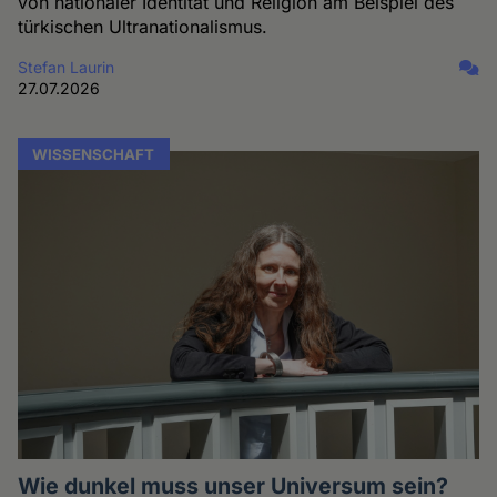
von nationaler Identität und Religion am Beispiel des
türkischen Ultranationalismus.
Stefan Laurin
27.07.2026
WISSENSCHAFT
Wie dunkel muss unser Universum sein?