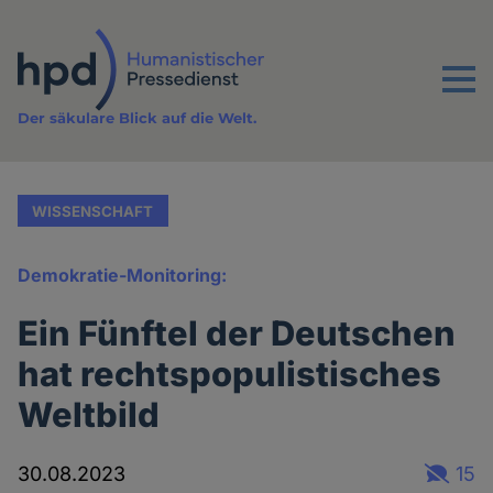
Direkt
zum
Inhalt
Menu
Der säkulare Blick auf die Welt.
WISSENSCHAFT
Demokratie-Monitoring:
Ein Fünftel der Deutschen
hat rechtspopulistisches
Weltbild
30.08.2023
15