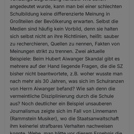
angedeutet wurde, kann man bei einer schlechten
Schulbildung keine differenzierte Meinung in
Großteilen der Bevölkerung erwarten. Selbst die
Medien sind häufig kein Vorbild, denn sie halten
sich selbst nicht an ihre Richtlinien, heißt: sauber
zu recherchieren, Quellen zu nennen, Fakten von
Meinungen strikt zu trennen. Zwei aktuelle
Beispiele: Beim Hubert Aiwanger Skandal gibt es
mehrere auf der Hand liegende Fragen, die die SZ
bisher nicht beantwortete, z.B. woher wusste man
nach mehr als 30 Jahren, was sich im Schulranzen
von Herrn Aiwanger befand? Wie sah denn die
vermeintliche Disziplinierung durch die Schule
aus? Noch deutlicher ein Beispiel unsauberen
Journalismus zeigte sich im Fall von Linnemann
(Rammstein Musiker), wo die Staatsanwaltschaft
ihm keinerlei strafbares Verhalten nachweisen
konnte. Wehe, man hätte vor diesem Ergebnis die