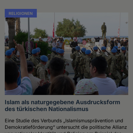
RELIGIONEN
Islam als naturgegebene Ausdrucksform
des türkischen Nationalismus
Eine Studie des Verbunds „Islamismusprävention und
Demokratieförderung“ untersucht die politische Allianz