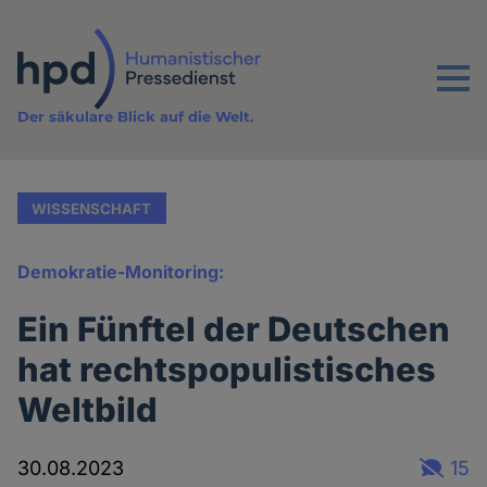
Direkt
zum
Inhalt
Menu
Der säkulare Blick auf die Welt.
WISSENSCHAFT
Demokratie-Monitoring:
Ein Fünftel der Deutschen
hat rechtspopulistisches
Weltbild
30.08.2023
15