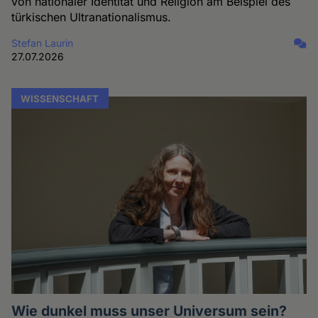
von nationaler Identität und Religion am Beispiel des
türkischen Ultranationalismus.
Stefan Laurin
27.07.2026
WISSENSCHAFT
Wie dunkel muss unser Universum sein?