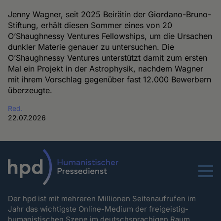
Jenny Wagner, seit 2025 Beirätin der Giordano-Bruno-
Stiftung, erhält diesen Sommer eines von 20
O’Shaughnessy Ventures Fellowships, um die Ursachen
dunkler Materie genauer zu untersuchen. Die
O’Shaughnessy Ventures unterstützt damit zum ersten
Mal ein Projekt in der Astrophysik, nachdem Wagner
mit ihrem Vorschlag gegenüber fast 12.000 Bewerbern
überzeugte.
Red.
22.07.2026
Menu
Der hpd ist mit mehreren Millionen Seitenaufrufen im
Jahr das wichtigste Online-Medium der freigeistig-
humanistischen Szene im deutschsprachigen Raum.