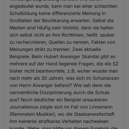
angedeutet wurde, kann man bei einer schlechten
Schulbildung keine differenzierte Meinung in
Großteilen der Bevölkerung erwarten. Selbst die
Medien sind häufig kein Vorbild, denn sie halten
sich selbst nicht an ihre Richtlinien, heißt: sauber
zu recherchieren, Quellen zu nennen, Fakten von
Meinungen strikt zu trennen. Zwei aktuelle
Beispiele: Beim Hubert Aiwanger Skandal gibt es
mehrere auf der Hand liegende Fragen, die die SZ
bisher nicht beantwortete, z.B. woher wusste man
nach mehr als 30 Jahren, was sich im Schulranzen
von Herrn Aiwanger befand? Wie sah denn die
vermeintliche Disziplinierung durch die Schule
aus? Noch deutlicher ein Beispiel unsauberen
Journalismus zeigte sich im Fall von Linnemann
(Rammstein Musiker), wo die Staatsanwaltschaft
ihm keinerlei strafbares Verhalten nachweisen
konnte. Wehe, man hätte vor diesem Ergebnis die