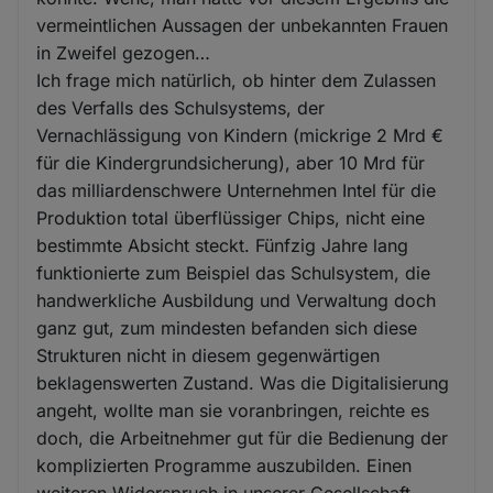
vermeintlichen Aussagen der unbekannten Frauen
in Zweifel gezogen…
Ich frage mich natürlich, ob hinter dem Zulassen
des Verfalls des Schulsystems, der
Vernachlässigung von Kindern (mickrige 2 Mrd €
für die Kindergrundsicherung), aber 10 Mrd für
das milliardenschwere Unternehmen Intel für die
Produktion total überflüssiger Chips, nicht eine
bestimmte Absicht steckt. Fünfzig Jahre lang
funktionierte zum Beispiel das Schulsystem, die
handwerkliche Ausbildung und Verwaltung doch
ganz gut, zum mindesten befanden sich diese
Strukturen nicht in diesem gegenwärtigen
beklagenswerten Zustand. Was die Digitalisierung
angeht, wollte man sie voranbringen, reichte es
doch, die Arbeitnehmer gut für die Bedienung der
komplizierten Programme auszubilden. Einen
weiteren Widerspruch in unserer Gesellschaft