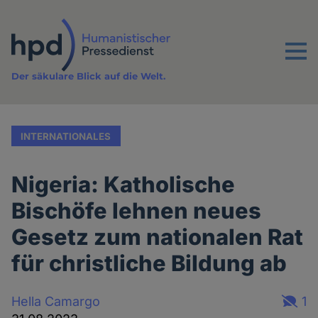
Direkt
zum
Inhalt
Menu
Der säkulare Blick auf die Welt.
INTERNATIONALES
Nigeria: Katholische
Bischöfe lehnen neues
Gesetz zum nationalen Rat
für christliche Bildung ab
Hella Camargo
1