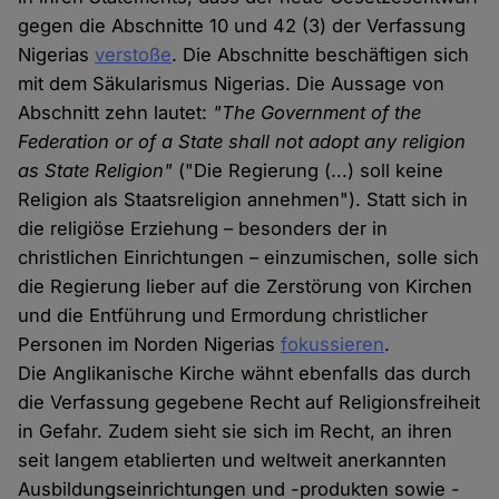
gegen die Abschnitte 10 und 42 (3) der Verfassung
Nigerias
verstoße
. Die Abschnitte beschäftigen sich
mit dem Säkularismus Nigerias. Die Aussage von
Abschnitt zehn lautet:
"The Government of the
Federation or of a State shall not adopt any religion
as State Religion"
("Die Regierung (...) soll keine
Religion als Staatsreligion annehmen"). Statt sich in
die religiöse Erziehung – besonders der in
christlichen Einrichtungen – einzumischen, solle sich
die Regierung lieber auf die Zerstörung von Kirchen
und die Entführung und Ermordung christlicher
Personen im Norden Nigerias
fokussieren
.
Die Anglikanische Kirche wähnt ebenfalls das durch
die Verfassung gegebene Recht auf Religionsfreiheit
in Gefahr. Zudem sieht sie sich im Recht, an ihren
seit langem etablierten und weltweit anerkannten
Ausbildungseinrichtungen und -produkten sowie -