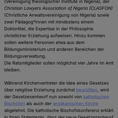
(Vereinigung theologischer Institute in Nigeria), der
Christian Lawyers Association of Nigeria (CLASFON)
(Christliche Anwaltsvereinigung von Nigeria) sowie
zwei Pädagog*innen mit mindestens einem
Doktortitel, die Expertise in der Philosophie
christlicher Erziehung aufweisen. Hinzu kommen
sollen weitere Personen etwa aus dem
Bildungsministerium und anderen Bereichen der
Bildungsverwaltung.
Die Ratsmitglieder sollen möglichst vier Jahre im Amt
bleiben.
Während Kirchenvertreter die Idee eines Gesetzes
über religiöse Erziehung zunächst
begrüßten
, wird
der Gesetzesentwurf nun sowohl von
katholischen
Bischöfen
als auch der
anglikanischen Kirche
abgelehnt. Die katholische Bischofskonferenz erklärt
in ihren Statements, dass der neue Gesetzesentwurf