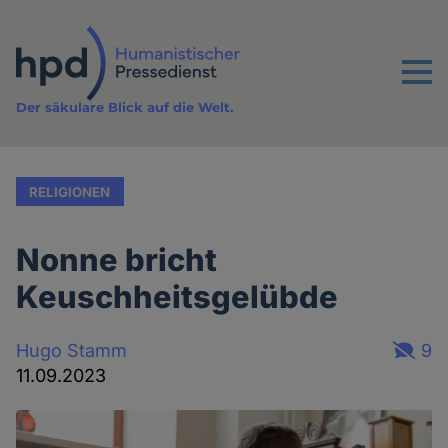
Direkt
zum
Inhalt
Menu
Der säkulare Blick auf die Welt.
RELIGIONEN
Nonne bricht
Keuschheitsgelübde
Hugo Stamm
9
11.09.2023