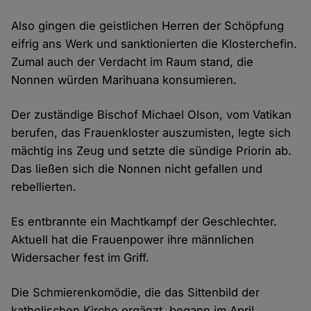
Also gingen die geistlichen Herren der Schöpfung
eifrig ans Werk und sanktionierten die Klosterchefin.
Zumal auch der Verdacht im Raum stand, die
Nonnen würden Marihuana konsumieren.
Der zuständige Bischof Michael Olson, vom Vatikan
berufen, das Frauenkloster auszumisten, legte sich
mächtig ins Zeug und setzte die sündige Priorin ab.
Das ließen sich die Nonnen nicht gefallen und
rebellierten.
Es entbrannte ein Machtkampf der Geschlechter.
Aktuell hat die Frauenpower ihre männlichen
Widersacher fest im Griff.
Die Schmierenkomödie, die das Sittenbild der
katholischen Kirche ergänzt, begann im April.