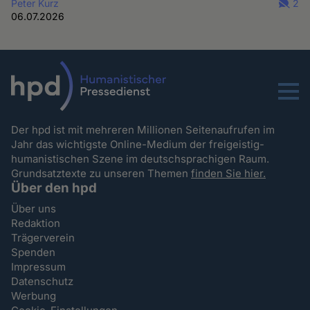
Peter Kurz
2
06.07.2026
Menu
Der hpd ist mit mehreren Millionen Seitenaufrufen im
Jahr das wichtigste Online-Medium der freigeistig-
humanistischen Szene im deutschsprachigen Raum.
Grundsatztexte zu unseren Themen
finden Sie hier.
Über den hpd
Über uns
Redaktion
Trägerverein
Spenden
Impressum
Datenschutz
Werbung