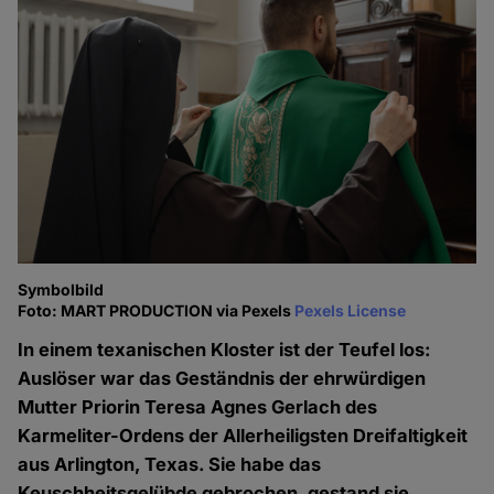
Symbolbild
Foto: MART PRODUCTION via Pexels
Pexels License
In einem texanischen Kloster ist der Teufel los:
Auslöser war das Geständnis der ehrwürdigen
Mutter Priorin Teresa Agnes Gerlach des
Karmeliter-Ordens der Allerheiligsten Dreifaltigkeit
aus Arlington, Texas. Sie habe das
Keuschheitsgelübde gebrochen, gestand sie.