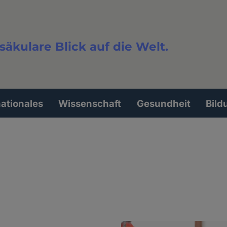
säkulare Blick auf die Welt.
extsuche
nationales
Wissenschaft
Gesundheit
Bild