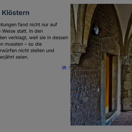
 Klöstern
htungen fand nicht nur auf
 Weise statt. In den
n verklagt, weil sie in dessen
n mussten – so die
würfen nicht stellen und
rjährt seien.
7