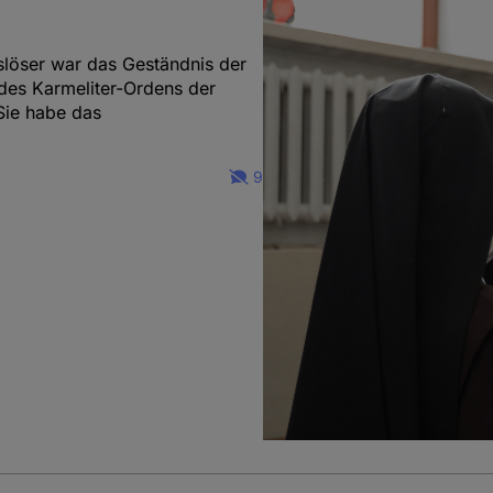
uslöser war das Geständnis der
des Karmeliter-Ordens der
 Sie habe das
9