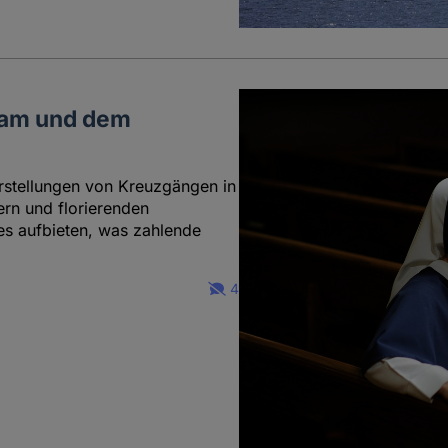
sam und dem
rstellungen von Kreuzgängen in
rn und florierenden
les aufbieten, was zahlende
4