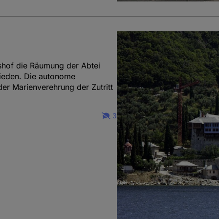
tshof die Räumung der Abtei
ieden. Die autonome
r Marienverehrung der Zutritt
3