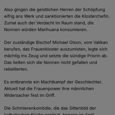
Also gingen die geistlichen Herren der Schöpfung
eifrig ans Werk und sanktionierten die Klosterchefin.
Zumal auch der Verdacht im Raum stand, die
Nonnen würden Marihuana konsumieren.
Der zuständige Bischof Michael Olson, vom Vatikan
berufen, das Frauenkloster auszumisten, legte sich
mächtig ins Zeug und setzte die sündige Priorin ab.
Das ließen sich die Nonnen nicht gefallen und
rebellierten.
Es entbrannte ein Machtkampf der Geschlechter.
Aktuell hat die Frauenpower ihre männlichen
Widersacher fest im Griff.
Die Schmierenkomödie, die das Sittenbild der
katholischen Kirche ergänzt, begann im April.