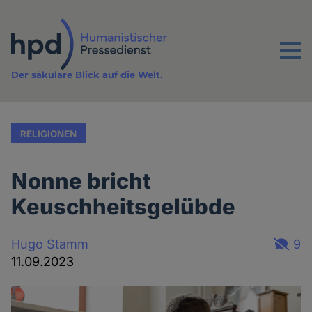
Direkt
zum
Inhalt
Menu
Der säkulare Blick auf die Welt.
RELIGIONEN
Nonne bricht
Keuschheitsgelübde
Hugo Stamm
9
11.09.2023