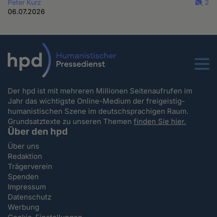
Peter Kurz
2
06.07.2026
Menu
Der hpd ist mit mehreren Millionen Seitenaufrufen im
Jahr das wichtigste Online-Medium der freigeistig-
humanistischen Szene im deutschsprachigen Raum.
Grundsatztexte zu unseren Themen
finden Sie hier.
Über den hpd
Über uns
Redaktion
Trägerverein
Spenden
Impressum
Datenschutz
Werbung