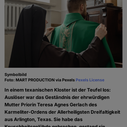
Symbolbild
Foto: MART PRODUCTION via Pexels
Pexels License
In einem texanischen Kloster ist der Teufel los:
Auslöser war das Geständnis der ehrwürdigen
Mutter Priorin Teresa Agnes Gerlach des
Karmeliter-Ordens der Allerheiligsten Dreifaltigkeit
aus Arlington, Texas. Sie habe das
Keuschheitsgelübde gebrochen, gestand sie.