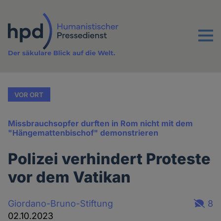
Direkt
zum
Inhalt
Menu
Der säkulare Blick auf die Welt.
VOR ORT
Missbrauchsopfer durften in Rom nicht mit dem
"Hängemattenbischof" demonstrieren
Polizei verhindert Proteste
vor dem Vatikan
Giordano-Bruno-Stiftung
8
02.10.2023