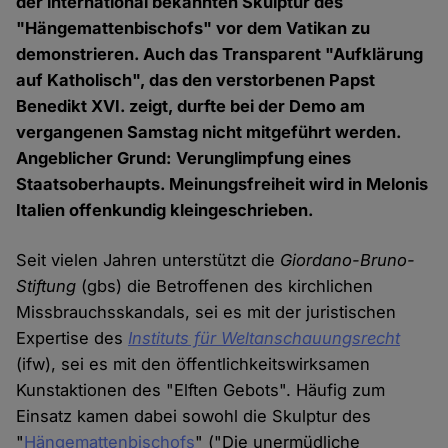
der international bekannten Skulptur des
"Hängemattenbischofs" vor dem Vatikan zu
demonstrieren. Auch das Transparent "Aufklärung
auf Katholisch", das den verstorbenen Papst
Benedikt XVI. zeigt, durfte bei der Demo am
vergangenen Samstag nicht mitgeführt werden.
Angeblicher Grund: Verunglimpfung eines
Staatsoberhaupts. Meinungsfreiheit wird in Melonis
Italien offenkundig kleingeschrieben.
Seit vielen Jahren unterstützt die
Giordano-Bruno-
Stiftung
(gbs) die Betroffenen des kirchlichen
Missbrauchsskandals, sei es mit der juristischen
Expertise des
Instituts für Weltanschauungsrecht
(ifw), sei es mit den öffentlichkeitswirksamen
Kunstaktionen des "Elften Gebots". Häufig zum
Einsatz kamen dabei sowohl die Skulptur des
"
Hängemattenbischofs
" ("Die unermüdliche