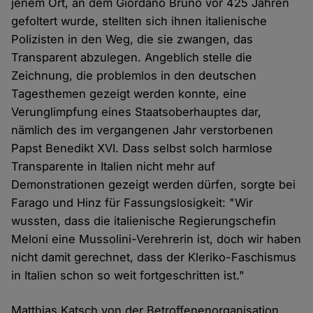
jenem Ort, an dem Giordano Bruno vor 425 Jahren
gefoltert wurde, stellten sich ihnen italienische
Polizisten in den Weg, die sie zwangen, das
Transparent abzulegen. Angeblich stelle die
Zeichnung, die problemlos in den deutschen
Tagesthemen gezeigt werden konnte, eine
Verunglimpfung eines Staatsoberhauptes dar,
nämlich des im vergangenen Jahr verstorbenen
Papst Benedikt XVI. Dass selbst solch harmlose
Transparente in Italien nicht mehr auf
Demonstrationen gezeigt werden dürfen, sorgte bei
Farago und Hinz für Fassungslosigkeit: "Wir
wussten, dass die italienische Regierungschefin
Meloni eine Mussolini-Verehrerin ist, doch wir haben
nicht damit gerechnet, dass der Kleriko-Faschismus
in Italien schon so weit fortgeschritten ist."
Matthias Katsch von der Betroffenenorganisation