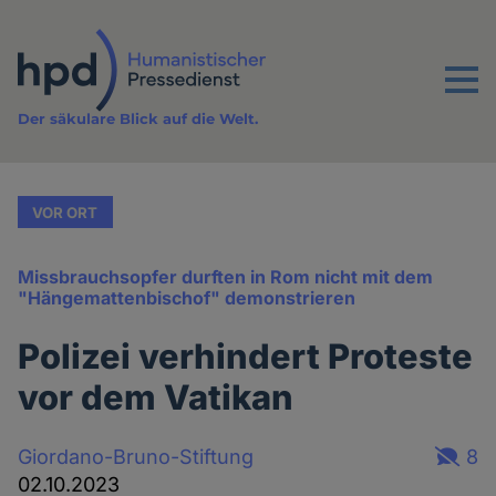
Direkt
zum
Inhalt
Menu
Der säkulare Blick auf die Welt.
VOR ORT
Missbrauchsopfer durften in Rom nicht mit dem
"Hängemattenbischof" demonstrieren
Polizei verhindert Proteste
vor dem Vatikan
Giordano-Bruno-Stiftung
8
02.10.2023