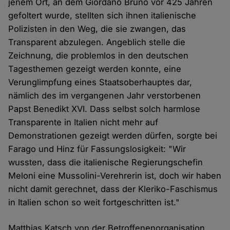
jenem Ort, an dem Giordano Bruno vor 425 Jahren
gefoltert wurde, stellten sich ihnen italienische
Polizisten in den Weg, die sie zwangen, das
Transparent abzulegen. Angeblich stelle die
Zeichnung, die problemlos in den deutschen
Tagesthemen gezeigt werden konnte, eine
Verunglimpfung eines Staatsoberhauptes dar,
nämlich des im vergangenen Jahr verstorbenen
Papst Benedikt XVI. Dass selbst solch harmlose
Transparente in Italien nicht mehr auf
Demonstrationen gezeigt werden dürfen, sorgte bei
Farago und Hinz für Fassungslosigkeit: "Wir
wussten, dass die italienische Regierungschefin
Meloni eine Mussolini-Verehrerin ist, doch wir haben
nicht damit gerechnet, dass der Kleriko-Faschismus
in Italien schon so weit fortgeschritten ist."
Matthias Katsch von der Betroffenenorganisation