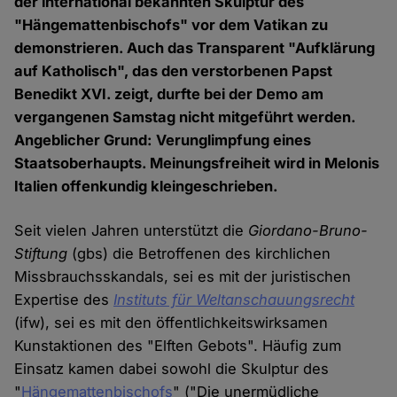
der international bekannten Skulptur des
"Hängemattenbischofs" vor dem Vatikan zu
demonstrieren. Auch das Transparent "Aufklärung
auf Katholisch", das den verstorbenen Papst
Benedikt XVI. zeigt, durfte bei der Demo am
vergangenen Samstag nicht mitgeführt werden.
Angeblicher Grund: Verunglimpfung eines
Staatsoberhaupts. Meinungsfreiheit wird in Melonis
Italien offenkundig kleingeschrieben.
Seit vielen Jahren unterstützt die
Giordano-Bruno-
Stiftung
(gbs) die Betroffenen des kirchlichen
Missbrauchsskandals, sei es mit der juristischen
Expertise des
Instituts für Weltanschauungsrecht
(ifw), sei es mit den öffentlichkeitswirksamen
Kunstaktionen des "Elften Gebots". Häufig zum
Einsatz kamen dabei sowohl die Skulptur des
"
Hängemattenbischofs
" ("Die unermüdliche