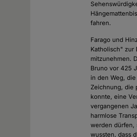
Sehenswürdigkei
Hängemattenbisc
fahren.
Farago und Hinz
Katholisch" zur
mitzunehmen. D
Bruno vor 425 Ja
in den Weg, die
Zeichnung, die
konnte, eine Ve
vergangenen Jah
harmlose Transp
werden dürfen, 
wussten, dass d