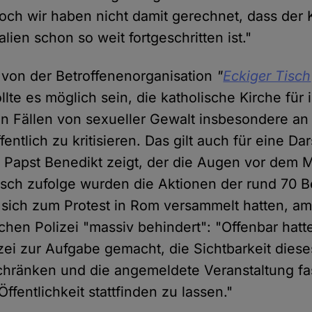
doch wir haben nicht damit gerechnet, dass der 
alien schon so weit fortgeschritten ist."
 von der Betroffenenorganisation
"
Eckiger Tisch
llte es möglich sein, die katholische Kirche fü
n Fällen von sexueller Gewalt insbesondere an
entlich zu kritisieren. Das gilt auch für eine Dar
Papst Benedikt zeigt, der die Augen vor dem 
atsch zufolge wurden die Aktionen der rund 70 B
 sich zum Protest in Rom versammelt hatten, 
schen Polizei "massiv behindert": "Offenbar hatt
izei zur Aufgabe gemacht, die Sichtbarkeit diese
hränken und die angemeldete Veranstaltung fas
ffentlichkeit stattfinden zu lassen."