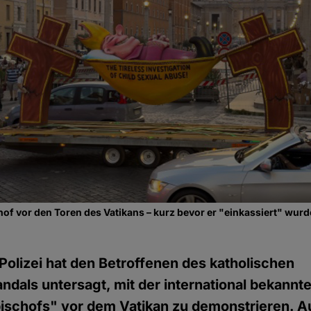
f vor den Toren des Vatikans – kurz bevor er "einkassiert" wurd
 Polizei hat den Betroffenen des katholischen
dals untersagt, mit der international bekannt
schofs" vor dem Vatikan zu demonstrieren. A