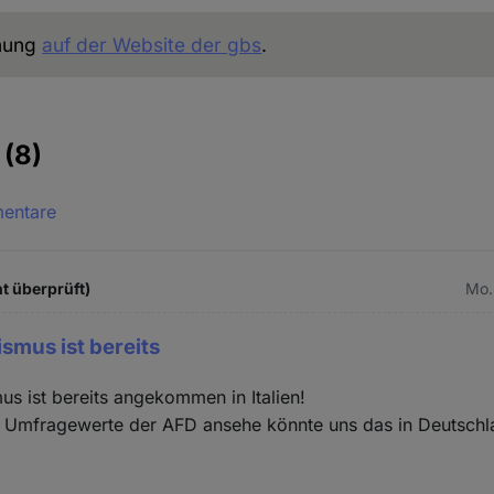
chung
auf der Website der gbs
.
e
(8)
mentare
t überprüft)
Mo.
smus ist bereits
s ist bereits angekommen in Italien!
e Umfragewerte der AFD ansehe könnte uns das in Deutschl