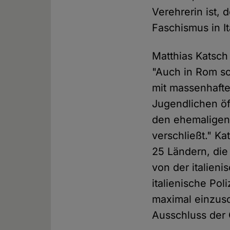
Verehrerin ist, 
Faschismus in It
Matthias Katsch
"Auch in Rom so
mit massenhafte
Jugendlichen öff
den ehemaligen 
verschließt." K
25 Ländern, die
von der italieni
italienische Pol
maximal einzusc
Ausschluss der Ö