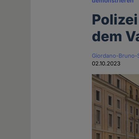
demonstrieren
Polize
dem V
Giordano-Bruno-S
02.10.2023