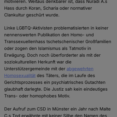
motivieren. Weitaus denkbarer ist, dass Nuradi A.s
Hass durch Koran, Scharia oder normativer
Clankultur geschürt wurde.
Linke LGBTQ-Aktivisten problematisierten in keiner
nennenswerten Publikation den Homo- und
Transsexuellenhass tschetschenischer Großfamilien
oder zogen den Islamismus als Tatmotiv in
Erwägung. Doch noch überforderter als mit der
soziokulturellen Herkunft war die
Unterstützergemeinde mit der
abgewehrten
Homosexualität
des Täters, die im Laufe des
Gerichtsprozesses ein psychiatrisches Gutachten
glaubhaft darlegte. Die Justiz sah kein eindeutiges
Trans- oder homophobes Motiv.
Der Aufruf zum CSD in Münster ein Jahr nach Malte
C.s Tod erwähnte mit keiner Silbe den Namen des