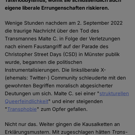
Täterlobbyismus, womit sie schlussendlich auch
eigene liberale Errungenschaften riskieren.
Wenige Stunden nachdem am 2. September 2022
die traurige Nachricht über den Tod des
Transmannes Malte C. in Folge der Verletzungen
nach einem Faustangriff auf der Parade des
Christopher Street Days (CSD) in Münster publik
wurde, begannen die politischen
Instrumentalisierungen. Die linksliberale X-
(ehemals: Twitter-) Community schleuderte mit den
gewohnten Begriffen moralisch abgesicherter
Deutungen um sich. Malte C. sei einer "
strukturellen
Queerfeindlichkeit
" und einer steigenden
"
Transphobie
" zum Opfer gefallen.
Nicht nur das. Weiter gingen die Kausalketten an
Erklärungsmustern. Mit zugeschlagen hätten
Trans-