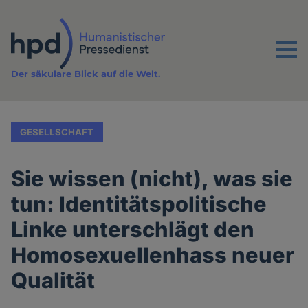
Direkt
zum
Inhalt
Menu
Der säkulare Blick auf die Welt.
GESELLSCHAFT
Sie wissen (nicht), was sie
tun: Identitätspolitische
Linke unterschlägt den
Homosexuellenhass neuer
Qualität