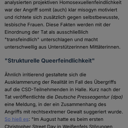
analysierten projektiven Homosexuellenfeindlichkeit
war der Angriff somit (auch) klar misogyn motiviert
und richtete sich zusätzlich gegen selbstbewusste,
lesbische Frauen. Diese Fakten werden mit der
Einordnung der Tat als ausschließlich
"transfeindlich" unterschlagen und macht
unterschwellig aus Unterstützerinnen Mittäterinnen.
"Strukturelle Queerfeindlichkeit"
Ähnlich irritierend gestaltete sich die
Ausklammerung der Realität im Fall des Übergriffs
auf die CSD-Teilnehmenden in Halle. Kurz nach der
Tat veröffentlichte die
Deutsche Presseagentur (dpa)
eine Meldung, in der ein Zusammenhang des
Angriffs mit rechtsextremer Gewalt suggeriert wurde.
So hieß es
: "Im August hatte es beim ersten
Christopher Street Day in Weißenfels Störungen