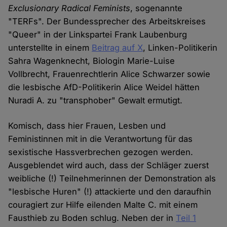
Exclusionary Radical Feminists
, sogenannte
"TERFs". Der Bundessprecher des Arbeitskreises
"Queer" in der Linkspartei Frank Laubenburg
unterstellte in einem
Beitrag auf X
, Linken-Politikerin
Sahra Wagenknecht, Biologin Marie-Luise
Vollbrecht, Frauenrechtlerin Alice Schwarzer sowie
die lesbische AfD-Politikerin Alice Weidel hätten
Nuradi A. zu "transphober" Gewalt ermutigt.
Komisch, dass hier Frauen, Lesben und
Feministinnen mit in die Verantwortung für das
sexistische Hassverbrechen gezogen werden.
Ausgeblendet wird auch, dass der Schläger zuerst
weibliche (!) Teilnehmerinnen der Demonstration als
"lesbische Huren" (!) attackierte und den daraufhin
couragiert zur Hilfe eilenden Malte C. mit einem
Fausthieb zu Boden schlug. Neben der in
Teil 1