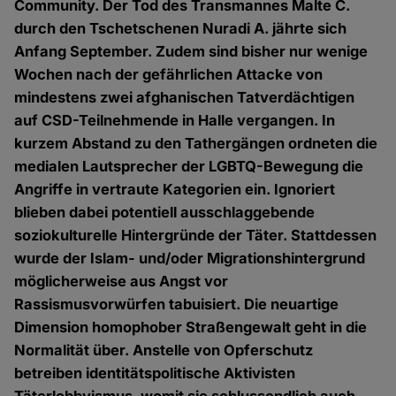
Community. Der Tod des Transmannes Malte C.
durch den Tschetschenen Nuradi A. jährte sich
Anfang September. Zudem sind bisher nur wenige
Wochen nach der gefährlichen Attacke von
mindestens zwei afghanischen Tatverdächtigen
auf CSD-Teilnehmende in Halle vergangen. In
kurzem Abstand zu den Tathergängen ordneten die
medialen Lautsprecher der LGBTQ-Bewegung die
Angriffe in vertraute Kategorien ein. Ignoriert
blieben dabei potentiell ausschlaggebende
soziokulturelle Hintergründe der Täter. Stattdessen
wurde der Islam- und/oder Migrationshintergrund
möglicherweise aus Angst vor
Rassismusvorwürfen tabuisiert. Die neuartige
Dimension homophober Straßengewalt geht in die
Normalität über. Anstelle von Opferschutz
betreiben identitätspolitische Aktivisten