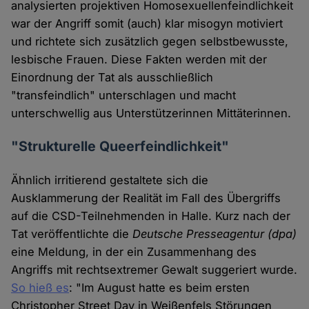
analysierten projektiven Homosexuellenfeindlichkeit
war der Angriff somit (auch) klar misogyn motiviert
und richtete sich zusätzlich gegen selbstbewusste,
lesbische Frauen. Diese Fakten werden mit der
Einordnung der Tat als ausschließlich
"transfeindlich" unterschlagen und macht
unterschwellig aus Unterstützerinnen Mittäterinnen.
"Strukturelle Queerfeindlichkeit"
Ähnlich irritierend gestaltete sich die
Ausklammerung der Realität im Fall des Übergriffs
auf die CSD-Teilnehmenden in Halle. Kurz nach der
Tat veröffentlichte die
Deutsche Presseagentur (dpa)
eine Meldung, in der ein Zusammenhang des
Angriffs mit rechtsextremer Gewalt suggeriert wurde.
So hieß es
: "Im August hatte es beim ersten
Christopher Street Day in Weißenfels Störungen