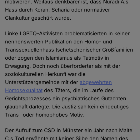
motivieren. Weitaus denkbarer ist, dass Nuradi A.s
Hass durch Koran, Scharia oder normativer
Clankultur geschürt wurde.
Linke LGBTQ-Aktivisten problematisierten in keiner
nennenswerten Publikation den Homo- und
Transsexuellenhass tschetschenischer Großfamilien
oder zogen den Islamismus als Tatmotiv in
Erwägung. Doch noch überforderter als mit der
soziokulturellen Herkunft war die
Unterstützergemeinde mit der
abgewehrten
Homosexualität
des Täters, die im Laufe des
Gerichtsprozesses ein psychiatrisches Gutachten
glaubhaft darlegte. Die Justiz sah kein eindeutiges
Trans- oder homophobes Motiv.
Der Aufruf zum CSD in Münster ein Jahr nach Malte
C.s Tod erwähnte mit keiner Silbe den Namen des