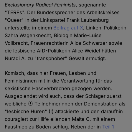
Exclusionary Radical Feminists
, sogenannte
"TERFs". Der Bundessprecher des Arbeitskreises
"Queer" in der Linkspartei Frank Laubenburg
unterstellte in einem
Beitrag auf X
, Linken-Politikerin
Sahra Wagenknecht, Biologin Marie-Luise
Vollbrecht, Frauenrechtlerin Alice Schwarzer sowie
die lesbische AfD-Politikerin Alice Weidel hätten
Nuradi A. zu "transphober" Gewalt ermutigt.
Komisch, dass hier Frauen, Lesben und
Feministinnen mit in die Verantwortung für das
sexistische Hassverbrechen gezogen werden.
Ausgeblendet wird auch, dass der Schläger zuerst
weibliche (!) Teilnehmerinnen der Demonstration als
"lesbische Huren" (!) attackierte und den daraufhin
couragiert zur Hilfe eilenden Malte C. mit einem
Fausthieb zu Boden schlug. Neben der in
Teil 1