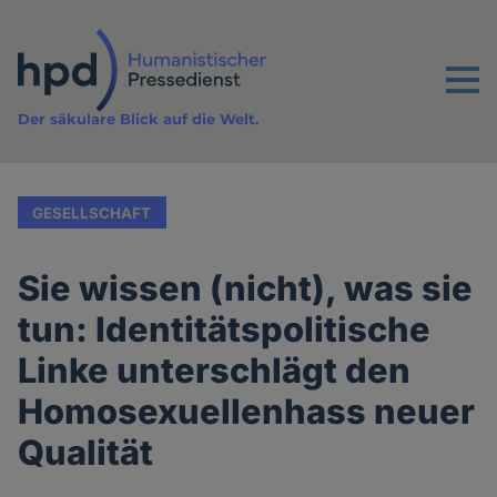
Direkt
zum
Inhalt
Menu
Der säkulare Blick auf die Welt.
GESELLSCHAFT
Sie wissen (nicht), was sie
tun: Identitätspolitische
Linke unterschlägt den
Homosexuellenhass neuer
Qualität