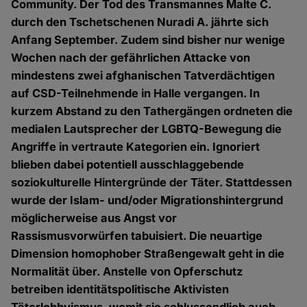
Community. Der Tod des Transmannes Malte C.
durch den Tschetschenen Nuradi A. jährte sich
Anfang September. Zudem sind bisher nur wenige
Wochen nach der gefährlichen Attacke von
mindestens zwei afghanischen Tatverdächtigen
auf CSD-Teilnehmende in Halle vergangen. In
kurzem Abstand zu den Tathergängen ordneten die
medialen Lautsprecher der LGBTQ-Bewegung die
Angriffe in vertraute Kategorien ein. Ignoriert
blieben dabei potentiell ausschlaggebende
soziokulturelle Hintergründe der Täter. Stattdessen
wurde der Islam- und/oder Migrationshintergrund
möglicherweise aus Angst vor
Rassismusvorwürfen tabuisiert. Die neuartige
Dimension homophober Straßengewalt geht in die
Normalität über. Anstelle von Opferschutz
betreiben identitätspolitische Aktivisten