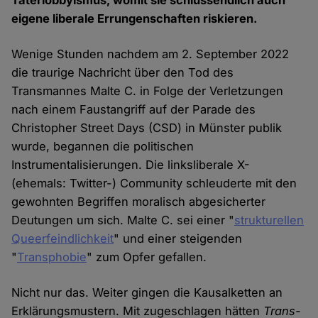
Täterlobbyismus, womit sie schlussendlich auch
eigene liberale Errungenschaften riskieren.
Wenige Stunden nachdem am 2. September 2022
die traurige Nachricht über den Tod des
Transmannes Malte C. in Folge der Verletzungen
nach einem Faustangriff auf der Parade des
Christopher Street Days (CSD) in Münster publik
wurde, begannen die politischen
Instrumentalisierungen. Die linksliberale X-
(ehemals: Twitter-) Community schleuderte mit den
gewohnten Begriffen moralisch abgesicherter
Deutungen um sich. Malte C. sei einer "
strukturellen
Queerfeindlichkeit
" und einer steigenden
"
Transphobie
" zum Opfer gefallen.
Nicht nur das. Weiter gingen die Kausalketten an
Erklärungsmustern. Mit zugeschlagen hätten
Trans-