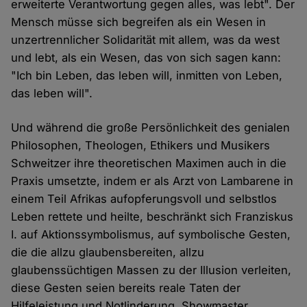
erweiterte Verantwortung gegen alles, was lebt". Der
Mensch müsse sich begreifen als ein Wesen in
unzertrennlicher Solidarität mit allem, was da west
und lebt, als ein Wesen, das von sich sagen kann:
"Ich bin Leben, das leben will, inmitten von Leben,
das leben will".
Und während die große Persönlichkeit des genialen
Philosophen, Theologen, Ethikers und Musikers
Schweitzer ihre theoretischen Maximen auch in die
Praxis umsetzte, indem er als Arzt von Lambarene in
einem Teil Afrikas aufopferungsvoll und selbstlos
Leben rettete und heilte, beschränkt sich Franziskus
I. auf Aktionssymbolismus, auf symbolische Gesten,
die die allzu glaubensbereiten, allzu
glaubenssüchtigen Massen zu der Illusion verleiten,
diese Gesten seien bereits reale Taten der
Hilfeleistung und Notlinderung. Showmaster