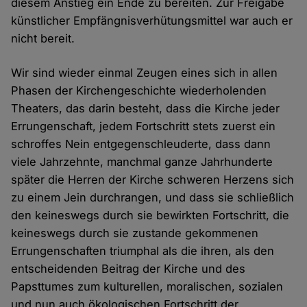
diesem Anstieg ein Ende zu bereiten. Zur Freigabe
künstlicher Empfängnisverhütungsmittel war auch er
nicht bereit.
Wir sind wieder einmal Zeugen eines sich in allen
Phasen der Kirchengeschichte wiederholenden
Theaters, das darin besteht, dass die Kirche jeder
Errungenschaft, jedem Fortschritt stets zuerst ein
schroffes Nein entgegenschleuderte, dass dann
viele Jahrzehnte, manchmal ganze Jahrhunderte
später die Herren der Kirche schweren Herzens sich
zu einem Jein durchrangen, und dass sie schließlich
den keineswegs durch sie bewirkten Fortschritt, die
keineswegs durch sie zustande gekommenen
Errungenschaften triumphal als die ihren, als den
entscheidenden Beitrag der Kirche und des
Papsttumes zum kulturellen, moralischen, sozialen
und nun auch ökologischen Fortschritt der