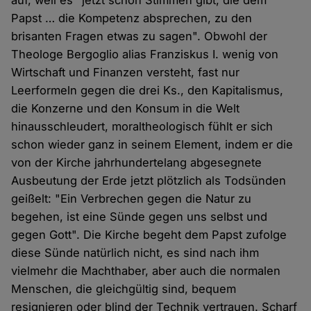
auf, weil es "jetzt schon Stimmen gibt, die dem
Papst … die Kompetenz absprechen, zu den
brisanten Fragen etwas zu sagen". Obwohl der
Theologe Bergoglio alias Franziskus I. wenig von
Wirtschaft und Finanzen versteht, fast nur
Leerformeln gegen die drei Ks., den Kapitalismus,
die Konzerne und den Konsum in die Welt
hinausschleudert, moraltheologisch fühlt er sich
schon wieder ganz in seinem Element, indem er die
von der Kirche jahrhundertelang abgesegnete
Ausbeutung der Erde jetzt plötzlich als Todsünden
geißelt: "Ein Verbrechen gegen die Natur zu
begehen, ist eine Sünde gegen uns selbst und
gegen Gott". Die Kirche begeht dem Papst zufolge
diese Sünde natürlich nicht, es sind nach ihm
vielmehr die Machthaber, aber auch die normalen
Menschen, die gleichgültig sind, bequem
resignieren oder blind der Technik vertrauen. Scharf