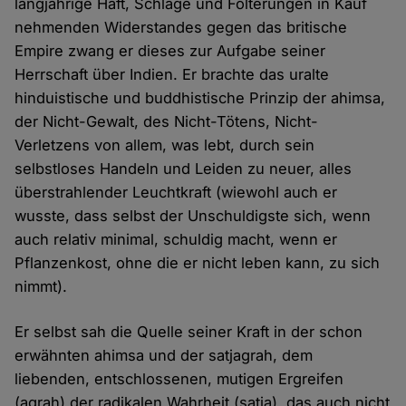
langjährige Haft, Schläge und Folterungen in Kauf
nehmenden Widerstandes gegen das britische
Empire zwang er dieses zur Aufgabe seiner
Herrschaft über Indien. Er brachte das uralte
hinduistische und buddhistische Prinzip der ahimsa,
der Nicht-Gewalt, des Nicht-Tötens, Nicht-
Verletzens von allem, was lebt, durch sein
selbstloses Handeln und Leiden zu neuer, alles
überstrahlender Leuchtkraft (wiewohl auch er
wusste, dass selbst der Unschuldigste sich, wenn
auch relativ minimal, schuldig macht, wenn er
Pflanzenkost, ohne die er nicht leben kann, zu sich
nimmt).
Er selbst sah die Quelle seiner Kraft in der schon
erwähnten ahimsa und der satjagrah, dem
liebenden, entschlossenen, mutigen Ergreifen
(agrah) der radikalen Wahrheit (satja), das auch nicht