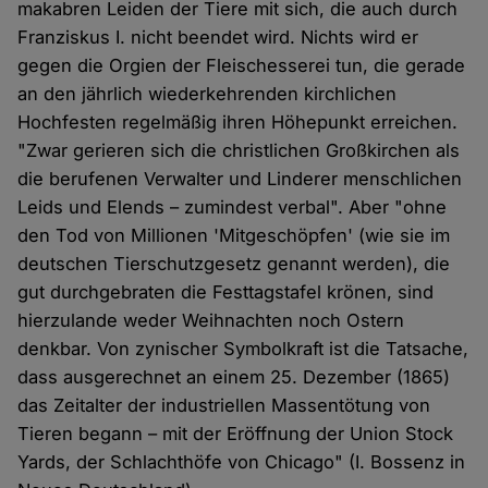
makabren Leiden der Tiere mit sich, die auch durch
Franziskus I. nicht beendet wird. Nichts wird er
gegen die Orgien der Fleischesserei tun, die gerade
an den jährlich wiederkehrenden kirchlichen
Hochfesten regelmäßig ihren Höhepunkt erreichen.
"Zwar gerieren sich die christlichen Großkirchen als
die berufenen Verwalter und Linderer menschlichen
Leids und Elends – zumindest verbal". Aber "ohne
den Tod von Millionen 'Mitgeschöpfen' (wie sie im
deutschen Tierschutzgesetz genannt werden), die
gut durchgebraten die Festtagstafel krönen, sind
hierzulande weder Weihnachten noch Ostern
denkbar. Von zynischer Symbolkraft ist die Tatsache,
dass ausgerechnet an einem 25. Dezember (1865)
das Zeitalter der industriellen Massentötung von
Tieren begann – mit der Eröffnung der Union Stock
Yards, der Schlachthöfe von Chicago" (I. Bossenz in