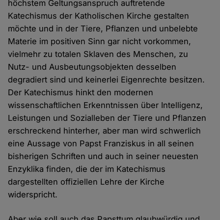
höchstem Geltungsanspruch auftretende
Katechismus der Katholischen Kirche gestalten
möchte und in der Tiere, Pflanzen und unbelebte
Materie im positiven Sinn gar nicht vorkommen,
vielmehr zu totalen Sklaven des Menschen, zu
Nutz- und Ausbeutungsobjekten desselben
degradiert sind und keinerlei Eigenrechte besitzen.
Der Katechismus hinkt den modernen
wissenschaftlichen Erkenntnissen über Intelligenz,
Leistungen und Sozialleben der Tiere und Pflanzen
erschreckend hinterher, aber man wird schwerlich
eine Aussage von Papst Franziskus in all seinen
bisherigen Schriften und auch in seiner neuesten
Enzyklika finden, die der im Katechismus
dargestellten offiziellen Lehre der Kirche
widerspricht.
Aber wie soll auch das Papsttum glaubwürdig und