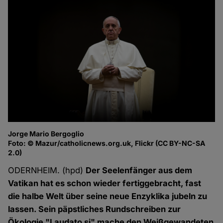
Jorge Mario Bergoglio
Foto: © Mazur/catholicnews.org.uk, Flickr (CC BY-NC-SA
2.0)
ODERNHEIM. (hpd)
Der Seelenfänger aus dem
Vatikan hat es schon wieder fertiggebracht, fast
die halbe Welt über seine neue Enzyklika jubeln zu
lassen. Sein päpstliches Rundschreiben zur
Ökologie "Laudato si" mache den Weißgewandeten