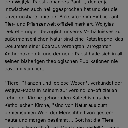
den Wojtyla-Papst Johannes Paul II., den er ja
inzwischen auch heiliggesprochen hat und der die
unverrückbare Linie der Amtskirche im Hinblick auf
Tier- und Pflanzenwelt offiziell markiert. Wojtylas
Dekretierungen bezüglich unseres Verhältnisses zur
außermenschlichen Natur sind eine Katastrophe, das
Dokument einer überaus verengten, arroganten
Anthropozentrik, und der neue Papst hatte sich in all
seinen bisherigen theologischen Publikationen nie
davon distanziert.
"Tiere, Pflanzen und leblose Wesen", verkündet der
Wojtyla-Papst in seinem zur verbindlich-offiziellen
Lehre der Kirche gehörenden Katechismus der
Katholischen Kirche, "sind von Natur aus zum
gemeinsamen Wohl der Menschheit von gestern,
heute und morgen bestimmt … Gott hat die Tiere
unter die Herrschaft des Menschen gestellt", den er