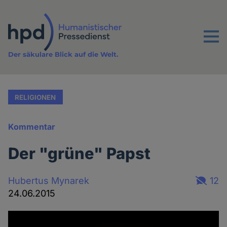
Direkt
zum
Inhalt
Menu
Der säkulare Blick auf die Welt.
RELIGIONEN
Kommentar
Der "grüne" Papst
Hubertus Mynarek
12
24.06.2015