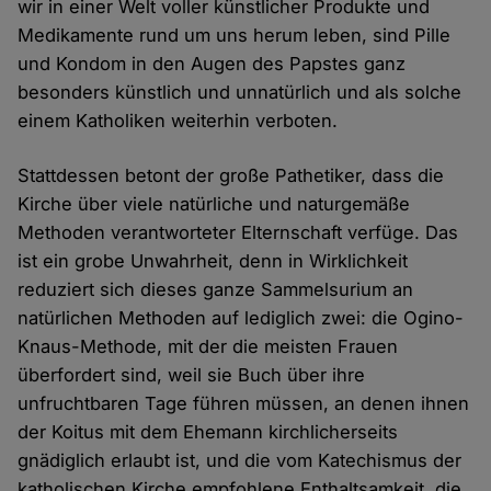
wir in einer Welt voller künstlicher Produkte und
Medikamente rund um uns herum leben, sind Pille
und Kondom in den Augen des Papstes ganz
besonders künstlich und unnatürlich und als solche
einem Katholiken weiterhin verboten.
Stattdessen betont der große Pathetiker, dass die
Kirche über viele natürliche und naturgemäße
Methoden verantworteter Elternschaft verfüge. Das
ist ein grobe Unwahrheit, denn in Wirklichkeit
reduziert sich dieses ganze Sammelsurium an
natürlichen Methoden auf lediglich zwei: die Ogino-
Knaus-Methode, mit der die meisten Frauen
überfordert sind, weil sie Buch über ihre
unfruchtbaren Tage führen müssen, an denen ihnen
der Koitus mit dem Ehemann kirchlicherseits
gnädiglich erlaubt ist, und die vom Katechismus der
katholischen Kirche empfohlene Enthaltsamkeit, die