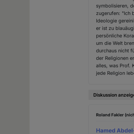
symbolisieren, d
zugerufen: "Ich 
Ideologie gerein
er ist zu blauäu
persönliche Kora
um die Welt bren
durchaus nicht f
der Religionen e
alles, was Prof.
jede Religion le
Diskussion anzeig
Roland Fakler (nic
Hamed Abdel-