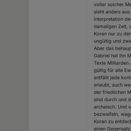
voller solcher M
sieht anders aus
Interpretation de
damaligen Zeit, 
Koran nur zu den
ungültig und zwe
Aber das behaupt
Gabriel hat ihn
Texte Milliarden
gültig für alle 
entfällt jede ko
erlaubt, auch we
der friedlichen 
sind durch und d
archaisch. Und o
bezweifeln, wag
Koran zu entdecke
einen Gegensatz 