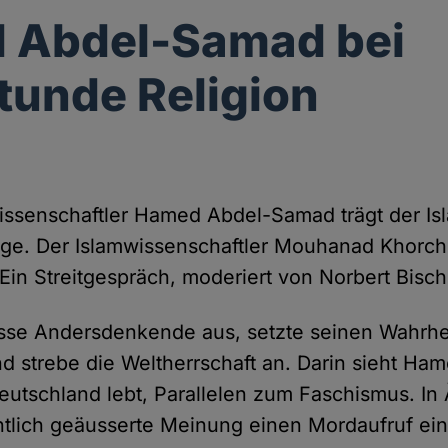
 Abdel-Samad bei
tunde Religion
wissenschaftler Hamed Abdel-Samad trägt der Is
üge. Der Islamwissenschaftler Mouhanad Khorchi
Ein Streitgespräch, moderiert von Norbert Bisch
esse Andersdenkende aus, setzte seinen Wahrhe
d strebe die Weltherrschaft an. Darin sieht Ha
eutschland lebt, Parallelen zum Faschismus. In
ntlich geäusserte Meinung einen Mordaufruf ei