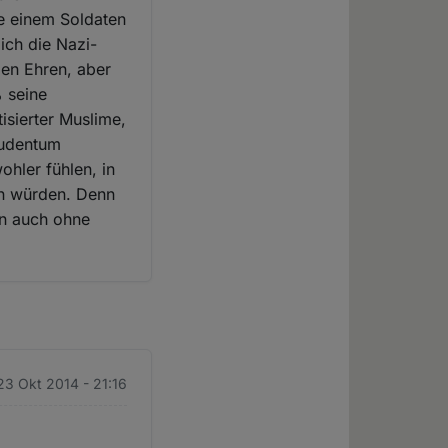
ge einem Soldaten
ich die Nazi-
len Ehren, aber
% seine
isierter Muslime,
Judentum
ohler fühlen, in
den würden. Denn
an auch ohne
23 Okt 2014 - 21:16