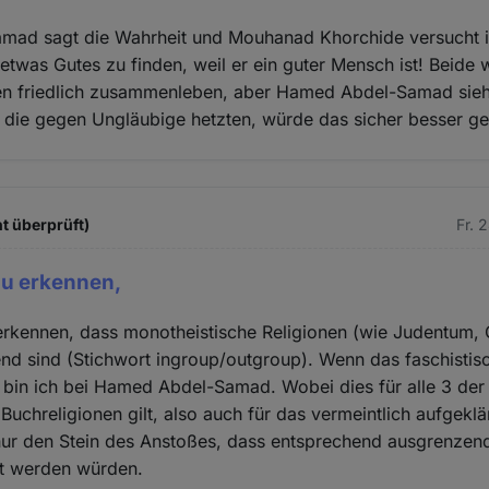
ad sagt die Wahrheit und Mouhanad Khorchide versucht 
etwas Gutes zu finden, weil er ein guter Mensch ist! Beide 
 friedlich zusammenleben, aber Hamed Abdel-Samad sieht
, die gegen Ungläubige hetzten, würde das sicher besser ge
t überprüft)
Fr. 
 zu erkennen,
 erkennen, dass monotheistische Religionen (wie Judentum, 
nd sind (Stichwort ingroup/outgroup). Wenn das faschistisch
 bin ich bei Hamed Abdel-Samad. Wobei dies für alle 3 der
Buchreligionen gilt, also auch für das vermeintlich aufgeklä
nur den Stein des Anstoßes, dass entsprechend ausgrenzen
rt werden würden.