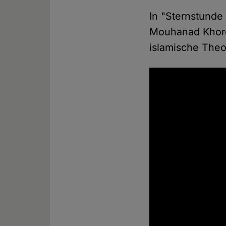
In "Sternstunde 
Mouhanad Khorch
islamische Theo