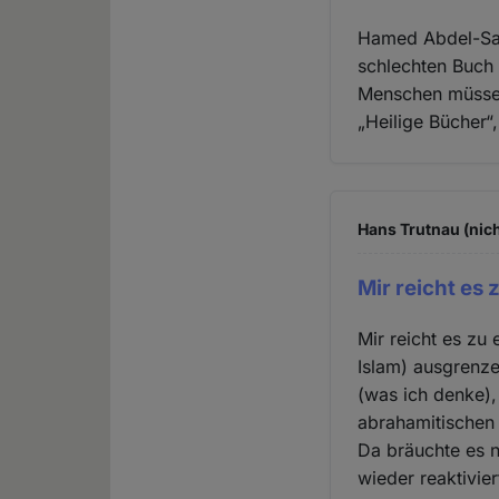
Hamed Abdel-Sam
schlechten Buch 
Menschen müssen
„Heilige Bücher“
Hans Trutnau (nich
Mir reicht es
Mir reicht es zu
Islam) ausgrenze
(was ich denke),
abrahamitischen 
Da bräuchte es 
wieder reaktivie