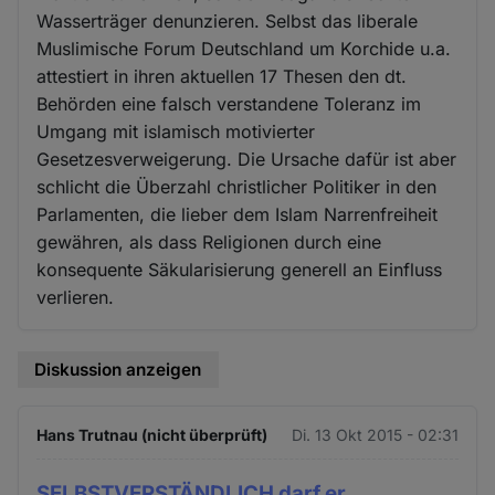
Wasserträger denunzieren. Selbst das liberale
Muslimische Forum Deutschland um Korchide u.a.
attestiert in ihren aktuellen 17 Thesen den dt.
Behörden eine falsch verstandene Toleranz im
Umgang mit islamisch motivierter
Gesetzesverweigerung. Die Ursache dafür ist aber
schlicht die Überzahl christlicher Politiker in den
Parlamenten, die lieber dem Islam Narrenfreiheit
gewähren, als dass Religionen durch eine
konsequente Säkularisierung generell an Einfluss
verlieren.
Diskussion anzeigen
Hans Trutnau (nicht überprüft)
Di. 13 Okt 2015 - 02:31
SELBSTVERSTÄNDLICH darf er