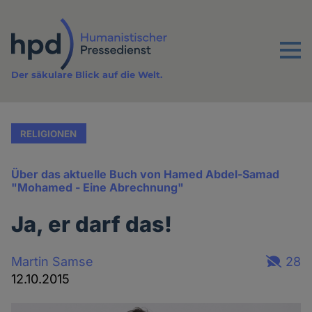
Direkt
zum
Inhalt
Menu
Der säkulare Blick auf die Welt.
RELIGIONEN
Über das aktuelle Buch von Hamed Abdel-Samad
"Mohamed - Eine Abrechnung"
Ja, er darf das!
Martin Samse
28
12.10.2015