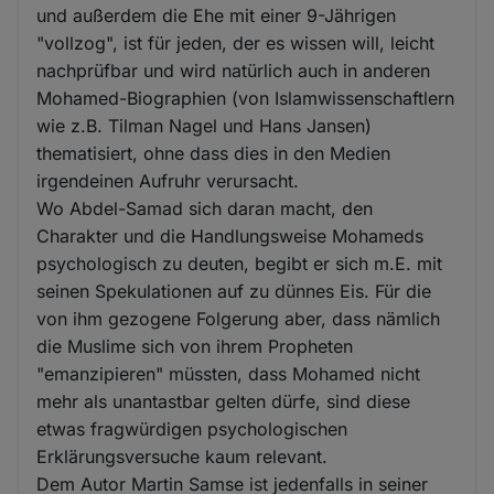
und außerdem die Ehe mit einer 9-Jährigen
"vollzog", ist für jeden, der es wissen will, leicht
nachprüfbar und wird natürlich auch in anderen
Mohamed-Biographien (von Islamwissenschaftlern
wie z.B. Tilman Nagel und Hans Jansen)
thematisiert, ohne dass dies in den Medien
irgendeinen Aufruhr verursacht.
Wo Abdel-Samad sich daran macht, den
Charakter und die Handlungsweise Mohameds
psychologisch zu deuten, begibt er sich m.E. mit
seinen Spekulationen auf zu dünnes Eis. Für die
von ihm gezogene Folgerung aber, dass nämlich
die Muslime sich von ihrem Propheten
"emanzipieren" müssten, dass Mohamed nicht
mehr als unantastbar gelten dürfe, sind diese
etwas fragwürdigen psychologischen
Erklärungsversuche kaum relevant.
Dem Autor Martin Samse ist jedenfalls in seiner