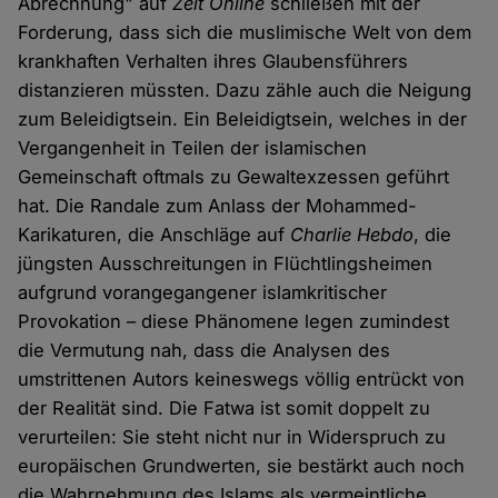
Abrechnung" auf
Zeit Online
schließen mit der
Forderung, dass sich die muslimische Welt von dem
krankhaften Verhalten ihres Glaubensführers
distanzieren müssten. Dazu zähle auch die Neigung
zum Beleidigtsein. Ein Beleidigtsein, welches in der
Vergangenheit in Teilen der islamischen
Gemeinschaft oftmals zu Gewaltexzessen geführt
hat. Die Randale zum Anlass der Mohammed-
Karikaturen, die Anschläge auf
Charlie Hebdo
, die
jüngsten Ausschreitungen in Flüchtlingsheimen
aufgrund vorangegangener islamkritischer
Provokation – diese Phänomene legen zumindest
die Vermutung nah, dass die Analysen des
umstrittenen Autors keineswegs völlig entrückt von
der Realität sind. Die Fatwa ist somit doppelt zu
verurteilen: Sie steht nicht nur in Widerspruch zu
europäischen Grundwerten, sie bestärkt auch noch
die Wahrnehmung des Islams als vermeintliche