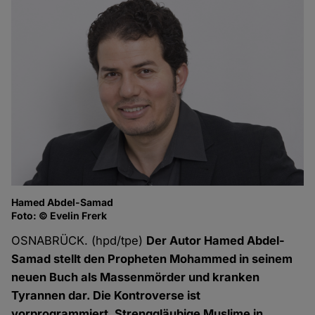
Hamed Abdel-Samad
Foto: © Evelin Frerk
OSNABRÜCK. (hpd/tpe)
Der Autor Hamed Abdel-
Samad stellt den Propheten Mohammed in seinem
neuen Buch als Massenmörder und kranken
Tyrannen dar. Die Kontroverse ist
vorprogrammiert. Strenggläubige Muslime in