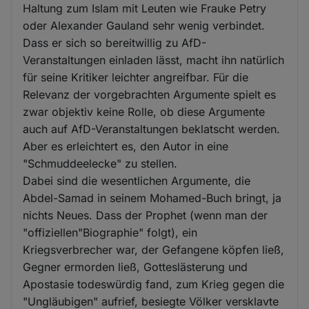
Haltung zum Islam mit Leuten wie Frauke Petry
oder Alexander Gauland sehr wenig verbindet.
Dass er sich so bereitwillig zu AfD-
Veranstaltungen einladen lässt, macht ihn natürlich
für seine Kritiker leichter angreifbar. Für die
Relevanz der vorgebrachten Argumente spielt es
zwar objektiv keine Rolle, ob diese Argumente
auch auf AfD-Veranstaltungen beklatscht werden.
Aber es erleichtert es, den Autor in eine
"Schmuddeelecke" zu stellen.
Dabei sind die wesentlichen Argumente, die
Abdel-Samad in seinem Mohamed-Buch bringt, ja
nichts Neues. Dass der Prophet (wenn man der
"offiziellen"Biographie" folgt), ein
Kriegsverbrecher war, der Gefangene köpfen ließ,
Gegner ermorden ließ, Gotteslästerung und
Apostasie todeswürdig fand, zum Krieg gegen die
"Ungläubigen" aufrief, besiegte Völker versklavte