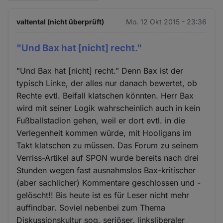
valtental (nicht überprüft)
Mo. 12 Okt 2015 - 23:36
"Und Bax hat [nicht] recht."
"Und Bax hat [nicht] recht." Denn Bax ist der
typisch Linke, der alles nur danach bewertet, ob
Rechte evtl. Beifall klatschen könnten. Herr Bax
wird mit seiner Logik wahrscheinlich auch in kein
Fußballstadion gehen, weil er dort evtl. in die
Verlegenheit kommen würde, mit Hooligans im
Takt klatschen zu müssen. Das Forum zu seinem
Verriss-Artikel auf SPON wurde bereits nach drei
Stunden wegen fast ausnahmslos Bax-kritischer
(aber sachlicher) Kommentare geschlossen und -
gelöscht!! Bis heute ist es für Leser nicht mehr
auffindbar. Soviel nebenbei zum Thema
Diskussionskultur sog. seriöser, linksliberaler