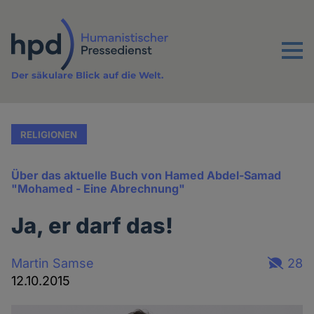
Direkt
zum
Inhalt
Menu
Der säkulare Blick auf die Welt.
RELIGIONEN
Über das aktuelle Buch von Hamed Abdel-Samad
"Mohamed - Eine Abrechnung"
Ja, er darf das!
Martin Samse
28
12.10.2015