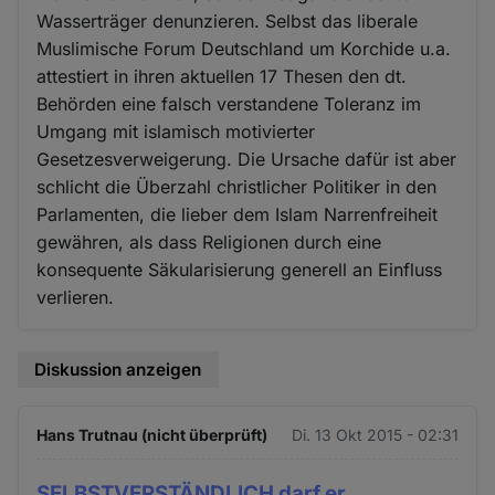
Wasserträger denunzieren. Selbst das liberale
Muslimische Forum Deutschland um Korchide u.a.
attestiert in ihren aktuellen 17 Thesen den dt.
Behörden eine falsch verstandene Toleranz im
Umgang mit islamisch motivierter
Gesetzesverweigerung. Die Ursache dafür ist aber
schlicht die Überzahl christlicher Politiker in den
Parlamenten, die lieber dem Islam Narrenfreiheit
gewähren, als dass Religionen durch eine
konsequente Säkularisierung generell an Einfluss
verlieren.
Diskussion anzeigen
Hans Trutnau (nicht überprüft)
Di. 13 Okt 2015 - 02:31
SELBSTVERSTÄNDLICH darf er