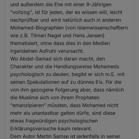
und außerdem die Ehe mit einer 9-Jährigen
"vollzog", ist für jeden, der es wissen will, leicht
nachprüfbar und wird natürlich auch in anderen
Mohamed-Biographien (von Islamwissenschaftlern
wie z.B. Tilman Nagel und Hans Jansen)
thematisiert, ohne dass dies in den Medien
irgendeinen Aufruhr verursacht.
Wo Abdel-Samad sich daran macht, den
Charakter und die Handlungsweise Mohameds
psychologisch zu deuten, begibt er sich m.E. mit
seinen Spekulationen auf zu dünnes Eis. Für die
von ihm gezogene Folgerung aber, dass nämlich
die Muslime sich von ihrem Propheten
"emanzipieren" müssten, dass Mohamed nicht
mehr als unantastbar gelten dürfe, sind diese
etwas fragwürdigen psychologischen
Erklärungsversuche kaum relevant.
Dem Autor Martin Samse ist jedenfalls in seiner