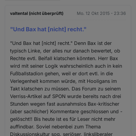
valtental (nicht überprüft)
Mo. 12 Okt 2015 - 23:36
"Und Bax hat [nicht] recht."
"Und Bax hat [nicht] recht." Denn Bax ist der
typisch Linke, der alles nur danach bewertet, ob
Rechte evtl. Beifall klatschen könnten. Herr Bax
wird mit seiner Logik wahrscheinlich auch in kein
Fußballstadion gehen, weil er dort evtl. in die
Verlegenheit kommen würde, mit Hooligans im
Takt klatschen zu müssen. Das Forum zu seinem
Verriss-Artikel auf SPON wurde bereits nach drei
Stunden wegen fast ausnahmslos Bax-kritischer
(aber sachlicher) Kommentare geschlossen und -
gelöscht!! Bis heute ist es für Leser nicht mehr
auffindbar. Soviel nebenbei zum Thema
Diskussionskultur sog. seriöser, linksliberaler