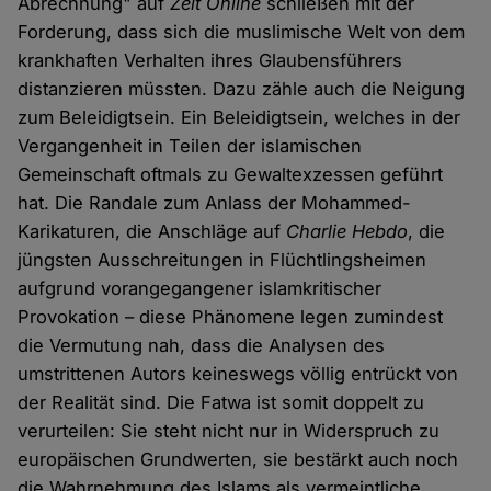
Abrechnung" auf
Zeit Online
schließen mit der
Forderung, dass sich die muslimische Welt von dem
krankhaften Verhalten ihres Glaubensführers
distanzieren müssten. Dazu zähle auch die Neigung
zum Beleidigtsein. Ein Beleidigtsein, welches in der
Vergangenheit in Teilen der islamischen
Gemeinschaft oftmals zu Gewaltexzessen geführt
hat. Die Randale zum Anlass der Mohammed-
Karikaturen, die Anschläge auf
Charlie Hebdo
, die
jüngsten Ausschreitungen in Flüchtlingsheimen
aufgrund vorangegangener islamkritischer
Provokation – diese Phänomene legen zumindest
die Vermutung nah, dass die Analysen des
umstrittenen Autors keineswegs völlig entrückt von
der Realität sind. Die Fatwa ist somit doppelt zu
verurteilen: Sie steht nicht nur in Widerspruch zu
europäischen Grundwerten, sie bestärkt auch noch
die Wahrnehmung des Islams als vermeintliche