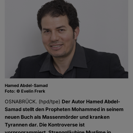
Hamed Abdel-Samad
Foto: © Evelin Frerk
OSNABRÜCK. (hpd/tpe)
Der Autor Hamed Abdel-
Samad stellt den Propheten Mohammed in seinem
neuen Buch als Massenmörder und kranken
Tyrannen dar. Die Kontroverse ist
vorprogrammiert. Strenggläubige Muslime in