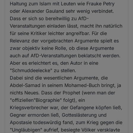
Haltung zum Islam mit Leuten wie Frauke Petry
oder Alexander Gauland sehr wenig verbindet.
Dass er sich so bereitwillig zu AfD-
Veranstaltungen einladen lässt, macht ihn natürlich
für seine Kritiker leichter angreifbar. Für die
Relevanz der vorgebrachten Argumente spielt es
zwar objektiv keine Rolle, ob diese Argumente
auch auf AfD-Veranstaltungen beklatscht werden.
Aber es erleichtert es, den Autor in eine
"Schmuddeelecke" zu stellen.
Dabei sind die wesentlichen Argumente, die
Abdel-Samad in seinem Mohamed-Buch bringt, ja
nichts Neues. Dass der Prophet (wenn man der
"offiziellen"Biographie" folgt), ein
Kriegsverbrecher war, der Gefangene köpfen ließ,
Gegner ermorden ließ, Gotteslästerung und
Apostasie todeswürdig fand, zum Krieg gegen die
"Ungläubigen" aufrief, besiegte Völker versklavte